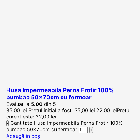
Husa Impermeabila Perna Frotir 100%
bumbac 50x70cm cu fermoar
Evaluat la
5.00
din 5
35,00
lei
Prețul inițial a fost: 35,00 lei.
22,00
lei
Prețul
curent este: 22,00 lei.
Cantitate Husa Impermeabila Perna Frotir 100%
bumbac 50x70cm cu fermoar
Adaugă în coș