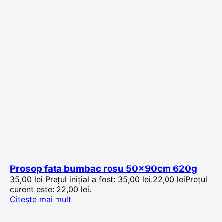
Prosop fata bumbac rosu 50x90cm 620g
35,00
lei
Prețul inițial a fost: 35,00 lei.
22,00
lei
Prețul
curent este: 22,00 lei.
Citește mai mult