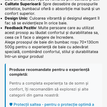
Calitate Superioară
: Spre deosebire de prosopurile
sintetice, bumbacul oferă o absorbție mai bună și un
confort superior.
Design Unic
: Culoarea vibrantă și designul elegant îl
fac să se evidențieze în orice baie.
Feedback Pozitiv
: Multe persoane care au utilizat
acest prosop au lăudat confortul și durabilitatea sa,
ceea ce îl face o alegere de încredere.
Alege prosopul de baie din bumbac roșu 70x130cm
500g pentru o experiență de baie cu adevărat
specială, combinând confortul, stilul și durabilitatea
într-un singur produs!
Produse recomandate pentru o experiență
completă:
Pentru a completa experiența ta de somn și
confort, îți recomandăm să explorezi și alte
categorii din gama noastră:
🛡️ Protecții saltea - pentru o protecție optimă a