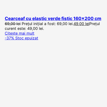
Cearceaf cu elastic verde fistic 160×200 cm
69,00
lei
Prețul inițial a fost: 69,00 lei.
49,00
lei
Prețul
curent este: 49,00 lei.
Citește mai mult
-37%
Stoc epuizat