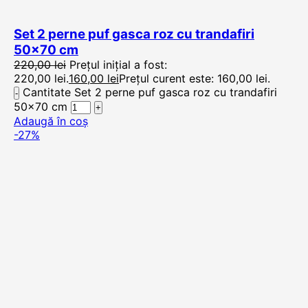
Set 2 perne puf gasca roz cu trandafiri
50×70 cm
220,00
lei
Prețul inițial a fost:
220,00 lei.
160,00
lei
Prețul curent este: 160,00 lei.
Cantitate Set 2 perne puf gasca roz cu trandafiri
50x70 cm
Adaugă în coș
-27%