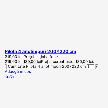
Pilota 4 anotimpuri 200×220 cm
219,00
lei
Prețul inițial a fost:
219,00 lei.
180,00
lei
Prețul curent este: 180,00 lei.
Cantitate Pilota 4 anotimpuri 200x220 cm
Adaugă în coș
-27%