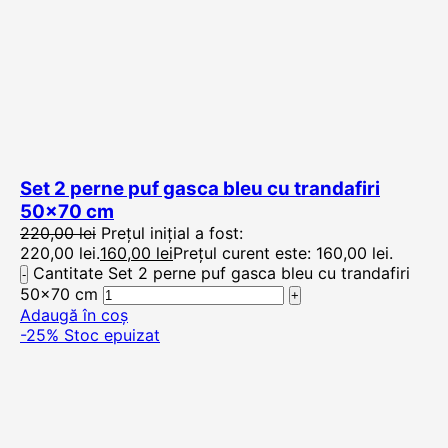
Set 2 perne puf gasca bleu cu trandafiri
50×70 cm
220,00
lei
Prețul inițial a fost:
220,00 lei.
160,00
lei
Prețul curent este: 160,00 lei.
Cantitate Set 2 perne puf gasca bleu cu trandafiri
50x70 cm
Adaugă în coș
-25%
Stoc epuizat