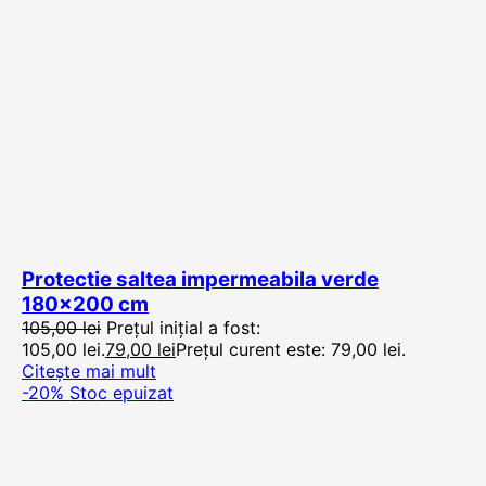
Protectie saltea impermeabila verde
180×200 cm
105,00
lei
Prețul inițial a fost:
105,00 lei.
79,00
lei
Prețul curent este: 79,00 lei.
Citește mai mult
-20%
Stoc epuizat