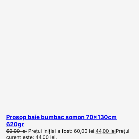
Prosop baie bumbac somon 70x130cm
620gr
60,00
lei
Prețul inițial a fost: 60,00 lei.
44,00
lei
Prețul
curent este: 44,00 lei.