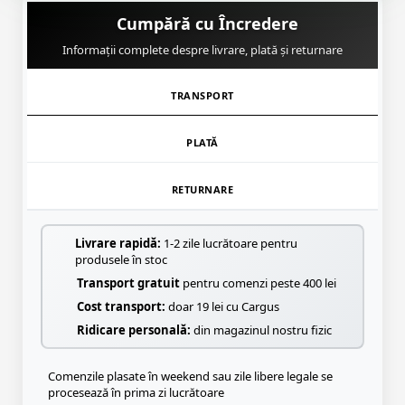
Cumpără cu Încredere
Informații complete despre livrare, plată și returnare
TRANSPORT
PLATĂ
RETURNARE
Livrare rapidă:
1-2 zile lucrătoare pentru
produsele în stoc
Transport gratuit
pentru comenzi peste 400 lei
Cost transport:
doar 19 lei cu Cargus
Ridicare personală:
din magazinul nostru fizic
Comenzile plasate în weekend sau zile libere legale se
procesează în prima zi lucrătoare