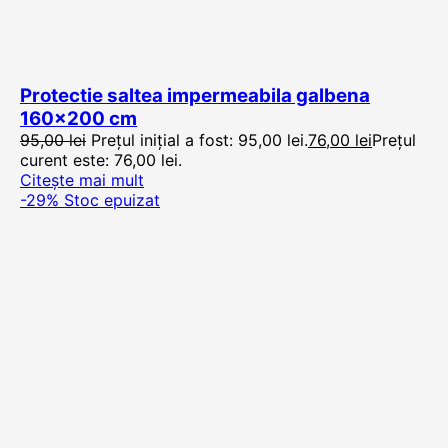
Protectie saltea impermeabila galbena
160×200 cm
95,00
lei
Prețul inițial a fost: 95,00 lei.
76,00
lei
Prețul
curent este: 76,00 lei.
Citește mai mult
-29%
Stoc epuizat