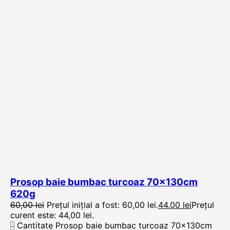
Prosop baie bumbac turcoaz 70x130cm
620g
60,00
lei
Prețul inițial a fost: 60,00 lei.
44,00
lei
Prețul
curent este: 44,00 lei.
Cantitate Prosop baie bumbac turcoaz 70x130cm