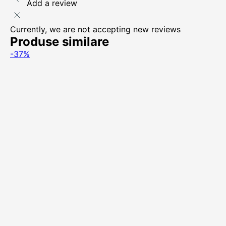
Add a review
Currently, we are not accepting new reviews
Produse similare
-37%