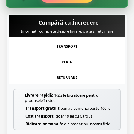
🌸
Cumpără cu Încredere
Informații complete despre livrare, plată și returnare
TRANSPORT
PLATĂ
RETURNARE
Livrare rapidă:
1-2 zile lucrătoare pentru
produsele în stoc
Transport gratuit
pentru comenzi peste 400 lei
Cost transport:
doar 19 lei cu Cargus
Ridicare personală:
din magazinul nostru fizic