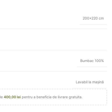
200×220 cm
Bumbac 100%
Lavabil la mașină
 de
400,00
lei
pentru a beneficia de livrare gratuita.