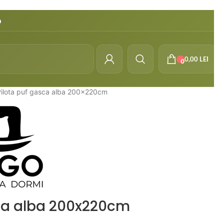
o
0,00
LEI
0
Pilota puf gasca alba 200x220cm
sca alba 200x220cm