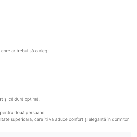
care ar trebui să o alegi:
t și căldură optimă.
 pentru două persoane.
ate superioară, care îți va aduce confort și eleganță în dormitor.