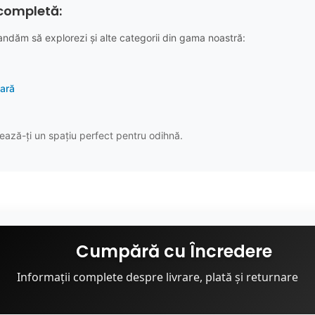
completă:
andăm să explorezi și alte categorii din gama noastră:
oară
ază-ți un spațiu perfect pentru odihnă.
Cumpără cu Încredere
Informații complete despre livrare, plată și returnare