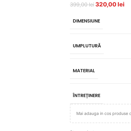
320,00
lei
399,00
lei
DIMENSIUNE
UMPLUTURĂ
MATERIAL
ÎNTREȚINERE
Mai adauga in cos produse