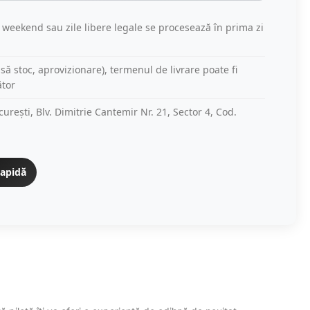
 weekend sau zile libere legale se procesează în prima zi
psă stoc, aprovizionare), termenul de livrare poate fi
ător
urești, Blv. Dimitrie Cantemir Nr. 21, Sector 4, Cod.
rapidă