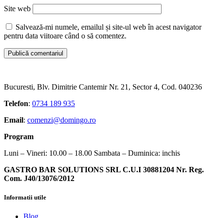
Site web
Salvează-mi numele, emailul și site-ul web în acest navigator
pentru data viitoare când o să comentez.
Bucuresti, Blv. Dimitrie Cantemir Nr. 21, Sector 4, Cod. 040236
Telefon
:
0734 189 935
Email
:
comenzi@domingo.ro
Program
Luni – Vineri: 10.00 – 18.00 Sambata – Duminica: inchis
GASTRO BAR SOLUTIONS SRL C.U.I 30881204 Nr. Reg.
Com. J40/13076/2012
Informatii utile
Blog