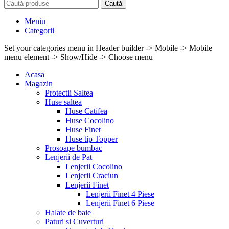
Caută
Meniu
Categorii
Set your categories menu in Header builder -> Mobile -> Mobile
menu element -> Show/Hide -> Choose menu
Acasa
Magazin
Protectii Saltea
Huse saltea
Huse Catifea
Huse Cocolino
Huse Finet
Huse tip Topper
Prosoape bumbac
Lenjerii de Pat
Lenjerii Cocolino
Lenjerii Craciun
Lenjerii Finet
Lenjerii Finet 4 Piese
Lenjerii Finet 6 Piese
Halate de baie
Paturi si Cuverturi