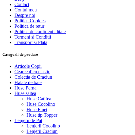
Contact
Contul meu
Despre noi
Politica Cookies
Politica de retur
Politica de confidentialitate
Termeni si Conditii
Transport si Plata
Categorii de produse
Articole Copii
Cearceaf cu elastic
Colectia de Craciun
Halate de baie
Huse Perna
Huse saltea
Huse Catifea
Huse Cocolino
Huse Finet
Huse tip Topper
Lenjerii de Pat
Lenjerii Cocolino
Lenjerii Craciun