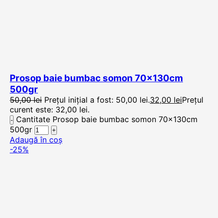
Prosop baie bumbac somon 70x130cm
500gr
50,00
lei
Prețul inițial a fost: 50,00 lei.
32,00
lei
Prețul
curent este: 32,00 lei.
Cantitate Prosop baie bumbac somon 70x130cm
500gr
Adaugă în coș
-25%