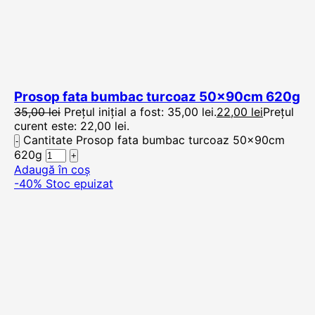
Prosop fata bumbac turcoaz 50x90cm 620g
35,00
lei
Prețul inițial a fost: 35,00 lei.
22,00
lei
Prețul
curent este: 22,00 lei.
Cantitate Prosop fata bumbac turcoaz 50x90cm
620g
Adaugă în coș
-40%
Stoc epuizat