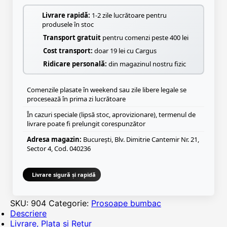
Livrare rapidă:
1-2 zile lucrătoare pentru
produsele în stoc
Transport gratuit
pentru comenzi peste 400 lei
Cost transport:
doar 19 lei cu Cargus
Ridicare personală:
din magazinul nostru fizic
Comenzile plasate în weekend sau zile libere legale se
procesează în prima zi lucrătoare
În cazuri speciale (lipsă stoc, aprovizionare), termenul de
livrare poate fi prelungit corespunzător
Adresa magazin:
București, Blv. Dimitrie Cantemir Nr. 21,
Sector 4, Cod. 040236
Livrare sigură și rapidă
SKU:
904
Categorie:
Prosoape bumbac
Descriere
Livrare, Plata si Retur