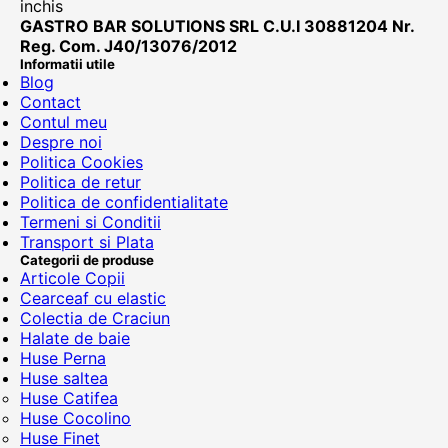
inchis
GASTRO BAR SOLUTIONS SRL C.U.I 30881204 Nr.
Reg. Com. J40/13076/2012
Informatii utile
Blog
Contact
Contul meu
Despre noi
Politica Cookies
Politica de retur
Politica de confidentialitate
Termeni si Conditii
Transport si Plata
Categorii de produse
Articole Copii
Cearceaf cu elastic
Colectia de Craciun
Halate de baie
Huse Perna
Huse saltea
Huse Catifea
Huse Cocolino
Huse Finet