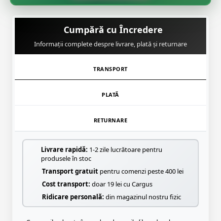
🌸
Cumpără cu Încredere
Informații complete despre livrare, plată și returnare
TRANSPORT
PLATĂ
RETURNARE
Livrare rapidă:
1-2 zile lucrătoare pentru
produsele în stoc
Transport gratuit
pentru comenzi peste 400 lei
Cost transport:
doar 19 lei cu Cargus
Ridicare personală:
din magazinul nostru fizic