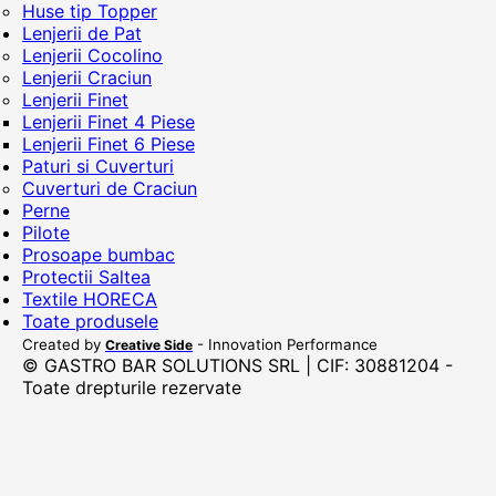
Huse tip Topper
Lenjerii de Pat
Lenjerii Cocolino
Lenjerii Craciun
Lenjerii Finet
Lenjerii Finet 4 Piese
Lenjerii Finet 6 Piese
Paturi si Cuverturi
Cuverturi de Craciun
Perne
Pilote
Prosoape bumbac
Protectii Saltea
Textile HORECA
Toate produsele
Created by
- Innovation Performance
Creative Side
© GASTRO BAR SOLUTIONS SRL | CIF: 30881204 -
Toate drepturile rezervate