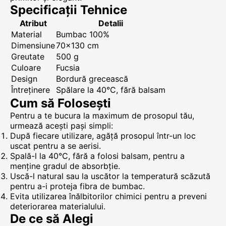
Specificații Tehnice
Atribut
Detalii
Material
Bumbac 100%
Dimensiune
70x130 cm
Greutate
500 g
Culoare
Fucsia
Design
Bordură grecească
Întreținere
Spălare la 40°C, fără balsam
Cum să Folosești
Pentru a te bucura la maximum de prosopul tău,
urmează acești pași simpli:
După fiecare utilizare, agăță prosopul într-un loc
uscat pentru a se aerisi.
Spală-l la 40°C, fără a folosi balsam, pentru a
menține gradul de absorbție.
Uscă-l natural sau la uscător la temperatură scăzută
pentru a-i proteja fibra de bumbac.
Evita utilizarea înălbitorilor chimici pentru a preveni
deteriorarea materialului.
De ce să Alegi