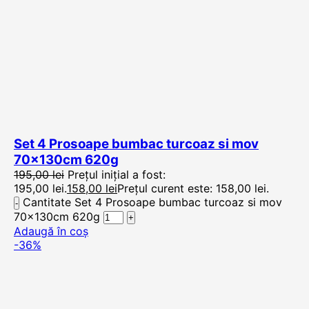
Set 4 Prosoape bumbac turcoaz si mov
70x130cm 620g
195,00
lei
Prețul inițial a fost:
195,00 lei.
158,00
lei
Prețul curent este: 158,00 lei.
Cantitate Set 4 Prosoape bumbac turcoaz si mov
70x130cm 620g
Adaugă în coș
-36%