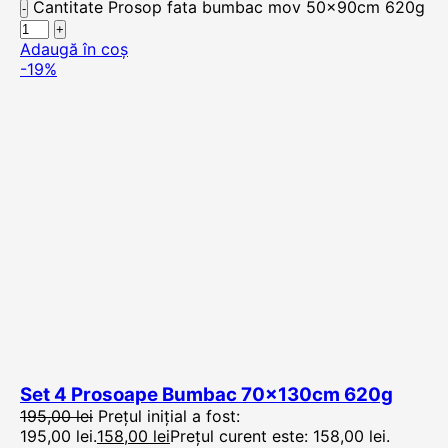
Cantitate Prosop fata bumbac mov 50x90cm 620g
Adaugă în coș
-19%
Set 4 Prosoape Bumbac 70x130cm 620g
195,00
lei
Prețul inițial a fost:
195,00 lei.
158,00
lei
Prețul curent este: 158,00 lei.