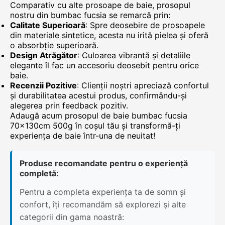
Comparativ cu alte prosoape de baie, prosopul
nostru din bumbac fucsia se remarcă prin:
Calitate Superioară
: Spre deosebire de prosoapele
din materiale sintetice, acesta nu irită pielea și oferă
o absorbție superioară.
Design Atrăgător
: Culoarea vibrantă și detaliile
elegante îl fac un accesoriu deosebit pentru orice
baie.
Recenzii Pozitive
: Clienții noștri apreciază confortul
și durabilitatea acestui produs, confirmându-și
alegerea prin feedback pozitiv.
Adaugă acum prosopul de baie bumbac fucsia
70x130cm 500g în coșul tău și transformă-ți
experiența de baie într-una de neuitat!
Produse recomandate pentru o experiență
completă:
Pentru a completa experiența ta de somn și
confort, îți recomandăm să explorezi și alte
categorii din gama noastră: