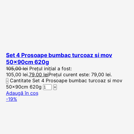
Set 4 Prosoape bumbac turcoaz si mov
50x90cm 620g
105,00
lei
Prețul inițial a fost:
105,00 lei.
79,00
lei
Prețul curent este: 79,00 lei.
Cantitate Set 4 Prosoape bumbac turcoaz si mov
50x90cm 620g
Adaugă în coș
-19%