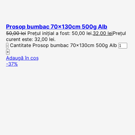
Prosop bumbac 70x130cm 500g Alb
50,00
lei
Prețul inițial a fost: 50,00 lei.
32,00
lei
Prețul
curent este: 32,00 lei.
Cantitate Prosop bumbac 70x130cm 500g Alb
Adaugă în coș
-37%