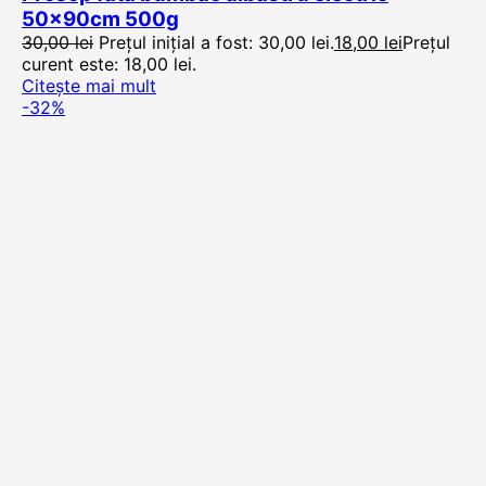
50x90cm 500g
30,00
lei
Prețul inițial a fost: 30,00 lei.
18,00
lei
Prețul
curent este: 18,00 lei.
Citește mai mult
-32%