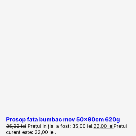
Prosop fata bumbac mov 50x90cm 620g
35,00
lei
Prețul inițial a fost: 35,00 lei.
22,00
lei
Prețul
curent este: 22,00 lei.