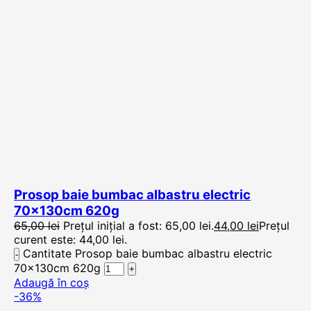
Prosop baie bumbac albastru electric
70x130cm 620g
65,00
lei
Prețul inițial a fost: 65,00 lei.
44,00
lei
Prețul
curent este: 44,00 lei.
Cantitate Prosop baie bumbac albastru electric
70x130cm 620g
Adaugă în coș
-36%