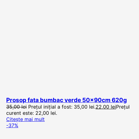
Prosop fata bumbac verde 50x90cm 620g
35,00
lei
Prețul inițial a fost: 35,00 lei.
22,00
lei
Prețul
curent este: 22,00 lei.
Citește mai mult
-37%