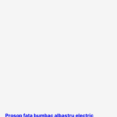
Prosop fata bumbac albastru electric