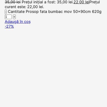
35,00
lei
Prețul inițial a fost: 35,00 lei.
22,00
lei
Prețul
curent este: 22,00 lei.
Cantitate Prosop fata bumbac mov 50x90cm 620g
Adaugă în coș
-27%