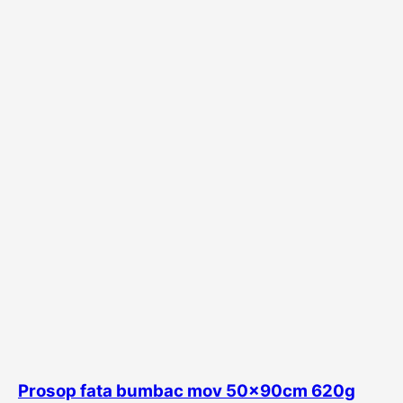
Prosop fata bumbac mov 50x90cm 620g