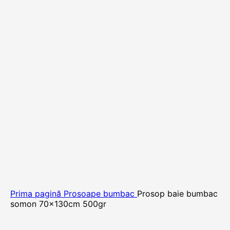
Prima pagină
Prosoape bumbac
Prosop baie bumbac
somon 70x130cm 500gr