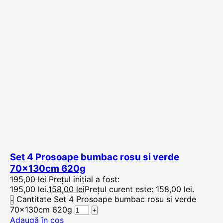
Set 4 Prosoape bumbac rosu si verde
70x130cm 620g
195,00
lei
Prețul inițial a fost:
195,00 lei.
158,00
lei
Prețul curent este: 158,00 lei.
Cantitate Set 4 Prosoape bumbac rosu si verde
70x130cm 620g
Adaugă în coș