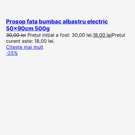
Prosop fata bumbac albastru electric
50x90cm 500g
30,00
lei
Prețul inițial a fost: 30,00 lei.
18,00
lei
Prețul
curent este: 18,00 lei.
Citește mai mult
-25%