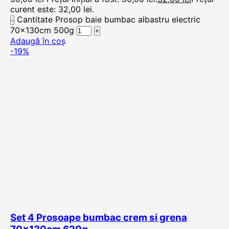
curent este: 32,00 lei.
Cantitate Prosop baie bumbac albastru electric
70x130cm 500g
Adaugă în coș
-19%
Set 4 Prosoape bumbac crem si grena