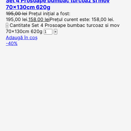
Set 4 Prosoape bumbac turcoaz si mov
70x130cm 620g
195,00
lei
Prețul inițial a fost:
195,00 lei.
158,00
lei
Prețul curent este: 158,00 lei.
Cantitate Set 4 Prosoape bumbac turcoaz si mov
70x130cm 620g
Adaugă în coș
-40%