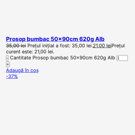
Prosop bumbac 50x90cm 620g Alb
35,00
lei
Prețul inițial a fost: 35,00 lei.
21,00
lei
Prețul
curent este: 21,00 lei.
Cantitate Prosop bumbac 50x90cm 620g Alb
Adaugă în coș
-37%