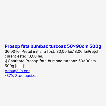
Prosop fata bumbac turcoaz 50x90cm 500g
30,00
lei
Prețul inițial a fost: 30,00 lei.
18,00
lei
Prețul
curent este: 18,00 lei.
Cantitate Prosop fata bumbac turcoaz 50x90cm
500g
Adaugă în coș
-37%
Stoc epuizat