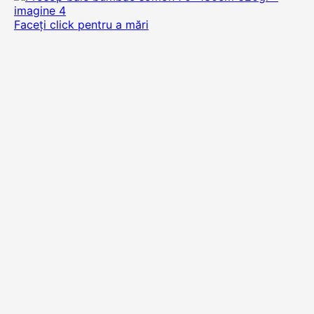
Faceți click pentru a mări