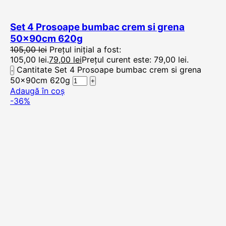
Set 4 Prosoape bumbac crem si grena
50x90cm 620g
105,00
lei
Prețul inițial a fost:
105,00 lei.
79,00
lei
Prețul curent este: 79,00 lei.
Cantitate Set 4 Prosoape bumbac crem si grena
50x90cm 620g
Adaugă în coș
-36%