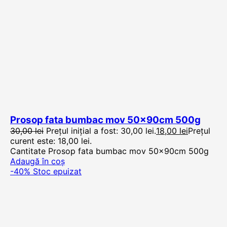
Prosop fata bumbac mov 50x90cm 500g
30,00
lei
Prețul inițial a fost: 30,00 lei.
18,00
lei
Prețul
curent este: 18,00 lei.
Cantitate Prosop fata bumbac mov 50x90cm 500g
Adaugă în coș
-40%
Stoc epuizat