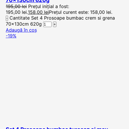
70x130cm 620g
195,00
lei
Prețul inițial a fost:
195,00 lei.
158,00
lei
Prețul curent este: 158,00 lei.
Cantitate Set 4 Prosoape bumbac crem si grena
70x130cm 620g
Adaugă în coș
-19%