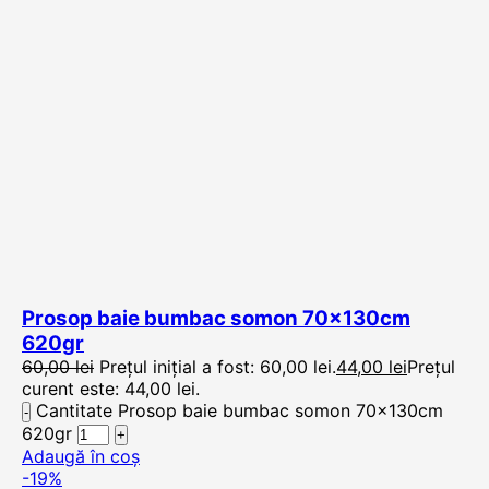
Prosop baie bumbac somon 70x130cm
620gr
60,00
lei
Prețul inițial a fost: 60,00 lei.
44,00
lei
Prețul
curent este: 44,00 lei.
Cantitate Prosop baie bumbac somon 70x130cm
620gr
Adaugă în coș
-19%