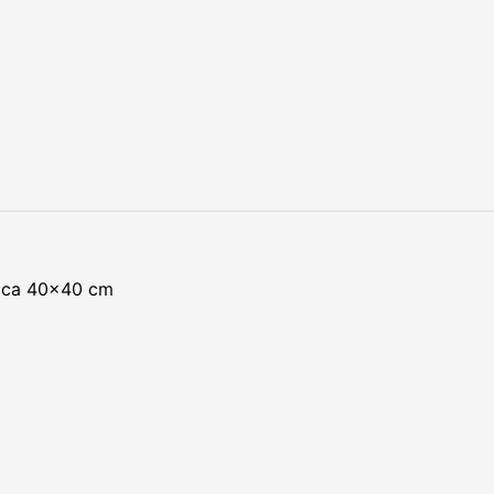
gica 40×40 cm