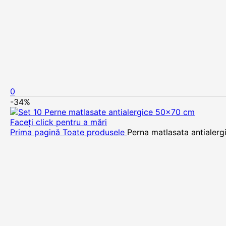
0
-34%
Faceți click pentru a mări
Prima pagină
Toate produsele
Perna matlasata antialer