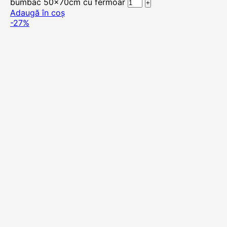
bumbac 50x70cm cu fermoar
Adaugă în coș
-27%