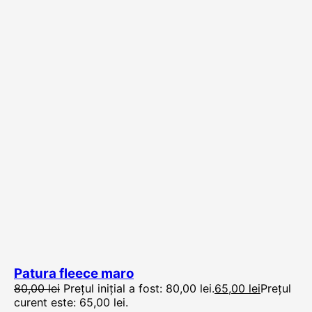
Patura fleece maro
80,00
lei
Prețul inițial a fost: 80,00 lei.
65,00
lei
Prețul
curent este: 65,00 lei.