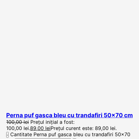
Perna puf gasca bleu cu trandafiri 50×70 cm
100,00
lei
Prețul inițial a fost:
100,00 lei.
89,00
lei
Prețul curent este: 89,00 lei.
Cantitate Perna puf gasca bleu cu trandafiri 50x70