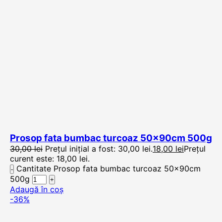
Prosop fata bumbac turcoaz 50x90cm 500g
30,00
lei
Prețul inițial a fost: 30,00 lei.
18,00
lei
Prețul
curent este: 18,00 lei.
Cantitate Prosop fata bumbac turcoaz 50x90cm
500g
Adaugă în coș
-36%