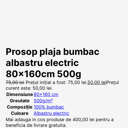
Prosop plaja bumbac
albastru electric
80x160cm 500g
75,00
lei
Prețul inițial a fost: 75,00 lei.
50,00
lei
Prețul
curent este: 50,00 lei.
Dimensiune
80×160 cm
Greutate
500g/m²
Compoziție
100% bumbac
Culoare
Albastru electric
Mai adauga in cos produse de
400,00
lei
pentru a
beneficia de livrare gratuita.