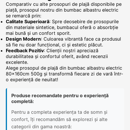
Comparativ cu alte prosopuri de plajă disponibile pe
piață, prosopul nostru din bumbac albastru electric
se remarcă prin:
Calitate Superioară
: Spre deosebire de prosopurile
din materiale sintetice, bumbacul oferă o absorbție
mai bună și un confort sporit.
Design Modern
: Culoarea vibrantă face ca produsul
să fie nu doar funcțional, ci și estetic plăcut.
Feedback Pozitiv
: Clienții noștri apreciază
durabilitatea și confortul oferit, având recenzii
excelente.
Alege prosopul de plajă din bumbac albastru electric
80x160cm 500g și transformă fiecare zi de vară într-
o experiență de neuitat!
Produse recomandate pentru o experiență
completă:
Pentru a completa experiența ta de somn și
confort, îți recomandăm să explorezi și alte
categorii din gama noastră: