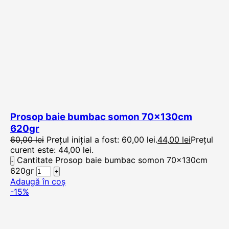
Prosop baie bumbac somon 70x130cm
620gr
60,00
lei
Prețul inițial a fost: 60,00 lei.
44,00
lei
Prețul
curent este: 44,00 lei.
Cantitate Prosop baie bumbac somon 70x130cm
620gr
Adaugă în coș
-15%