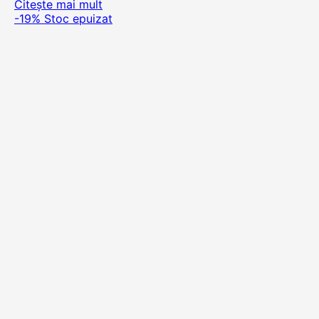
Citește mai mult
-19%
Stoc epuizat