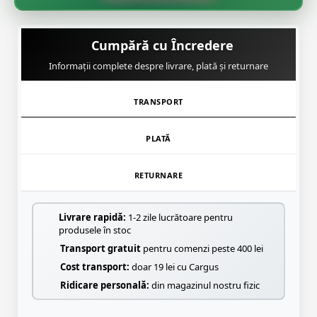
🌸
Cumpără cu Încredere
Informații complete despre livrare, plată și returnare
TRANSPORT
PLATĂ
RETURNARE
Livrare rapidă:
1-2 zile lucrătoare pentru
produsele în stoc
Transport gratuit
pentru comenzi peste 400 lei
Cost transport:
doar 19 lei cu Cargus
Ridicare personală:
din magazinul nostru fizic