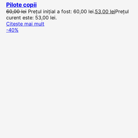
Pilote copii
60,00
lei
Prețul inițial a fost: 60,00 lei.
53,00
lei
Prețul
curent este: 53,00 lei.
Citește mai mult
-40%