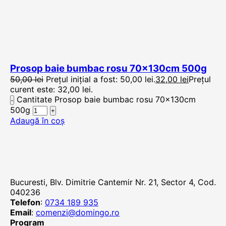
Prosop baie bumbac rosu 70x130cm 500g
50,00
lei
Prețul inițial a fost: 50,00 lei.
32,00
lei
Prețul
curent este: 32,00 lei.
Cantitate Prosop baie bumbac rosu 70x130cm
500g
Adaugă în coș
Bucuresti, Blv. Dimitrie Cantemir Nr. 21, Sector 4, Cod.
040236
Telefon
:
0734 189 935
Email
:
comenzi@domingo.ro
Program