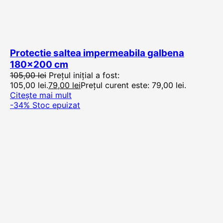
Protectie saltea impermeabila galbena
180×200 cm
105,00
lei
Prețul inițial a fost:
105,00 lei.
79,00
lei
Prețul curent este: 79,00 lei.
Citește mai mult
-34%
Stoc epuizat