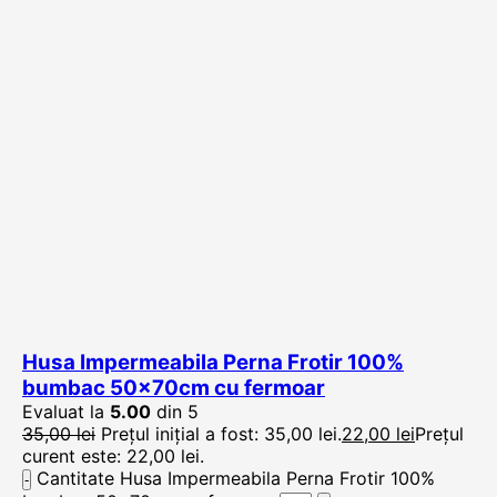
Husa Impermeabila Perna Frotir 100%
bumbac 50x70cm cu fermoar
Evaluat la
5.00
din 5
35,00
lei
Prețul inițial a fost: 35,00 lei.
22,00
lei
Prețul
curent este: 22,00 lei.
Cantitate Husa Impermeabila Perna Frotir 100%