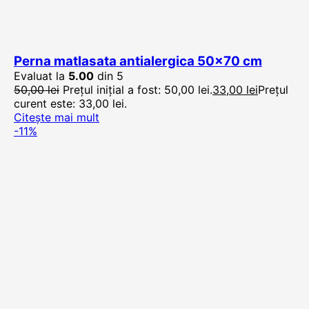
Perna matlasata antialergica 50×70 cm
Evaluat la
5.00
din 5
50,00
lei
Prețul inițial a fost: 50,00 lei.
33,00
lei
Prețul
curent este: 33,00 lei.
Citește mai mult
-11%