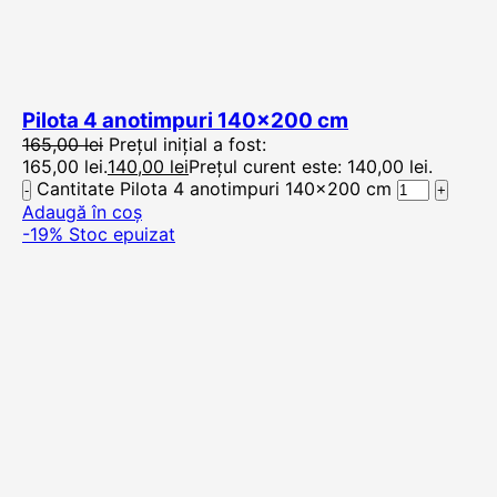
Pilota 4 anotimpuri 140×200 cm
165,00
lei
Prețul inițial a fost:
165,00 lei.
140,00
lei
Prețul curent este: 140,00 lei.
Cantitate Pilota 4 anotimpuri 140x200 cm
Adaugă în coș
-19%
Stoc epuizat