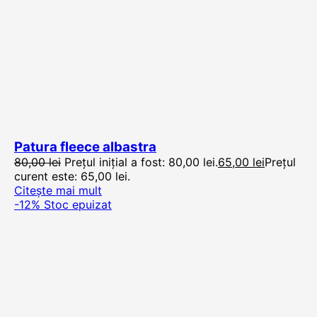
Patura fleece albastra
80,00
lei
Prețul inițial a fost: 80,00 lei.
65,00
lei
Prețul
curent este: 65,00 lei.
Citește mai mult
-12%
Stoc epuizat