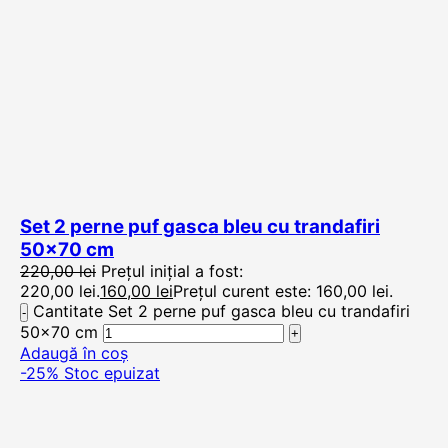
Set 2 perne puf gasca bleu cu trandafiri
50×70 cm
220,00
lei
Prețul inițial a fost:
220,00 lei.
160,00
lei
Prețul curent este: 160,00 lei.
Cantitate Set 2 perne puf gasca bleu cu trandafiri
50x70 cm
Adaugă în coș
-25%
Stoc epuizat