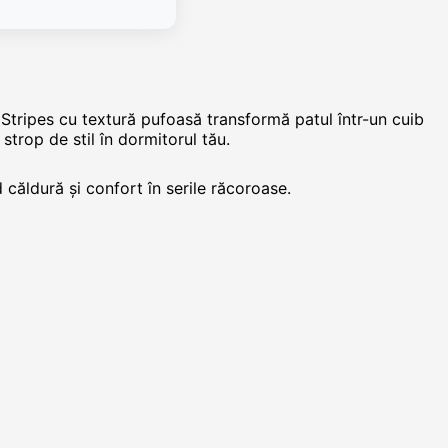
e Stripes cu textură pufoasă transformă patul într-un cuib
strop de stil în dormitorul tău.
căldură și confort în serile răcoroase.