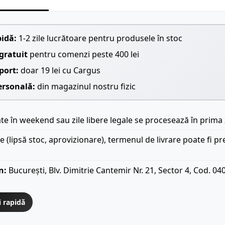
pidă:
1-2 zile lucrătoare pentru produsele în stoc
gratuit
pentru comenzi peste 400 lei
port:
doar 19 lei cu Cargus
ersonală:
din magazinul nostru fizic
e în weekend sau zile libere legale se procesează în prima 
le (lipsă stoc, aprovizionare), termenul de livrare poate fi pr
n:
București, Blv. Dimitrie Cantemir Nr. 21, Sector 4, Cod. 04
i rapidă