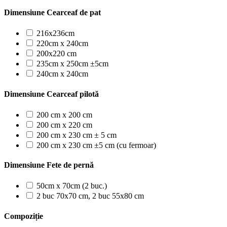
Dimensiune Cearceaf de pat
216x236cm
220cm x 240cm
200x220 cm
235cm x 250cm ±5cm
240cm x 240cm
Dimensiune Cearceaf pilotă
200 cm x 200 cm
200 cm x 220 cm
200 cm x 230 cm ± 5 cm
200 cm x 230 cm ±5 cm (cu fermoar)
Dimensiune Fete de pernă
50cm x 70cm (2 buc.)
2 buc 70x70 cm, 2 buc 55x80 cm
Compoziție