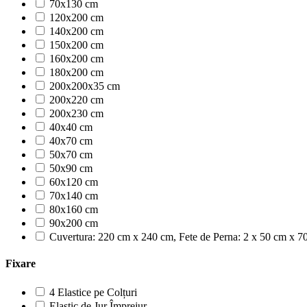
70x130 cm
120x200 cm
140x200 cm
150x200 cm
160x200 cm
180x200 cm
200x200x35 cm
200x220 cm
200x230 cm
40x40 cm
40x70 cm
50x70 cm
50x90 cm
60x120 cm
70x140 cm
80x160 cm
90x200 cm
Cuvertura: 220 cm x 240 cm, Fete de Perna: 2 x 50 cm x 7
Fixare
4 Elastice pe Colțuri
Elastic de Jur Împrejur