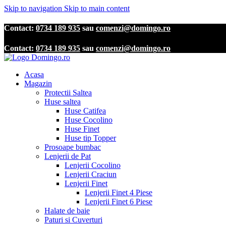
Skip to navigation
Skip to main content
Contact:
0734 189 935
sau
comenzi@domingo.ro
Contact:
0734 189 935
sau
comenzi@domingo.ro
Acasa
Magazin
Protectii Saltea
Huse saltea
Huse Catifea
Huse Cocolino
Huse Finet
Huse tip Topper
Prosoape bumbac
Lenjerii de Pat
Lenjerii Cocolino
Lenjerii Craciun
Lenjerii Finet
Lenjerii Finet 4 Piese
Lenjerii Finet 6 Piese
Halate de baie
Paturi si Cuverturi