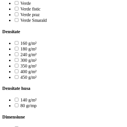
Verde
Verde fistic
Verde praz
Verde Smarald
Densitate
160 g/m²
180 g/m²
240 g/m²
300 g/m²
350 g/m²
400 g/m²
450 g/m²
Densitate husa
140 g/m²
80 gr/mp
Dimensiune