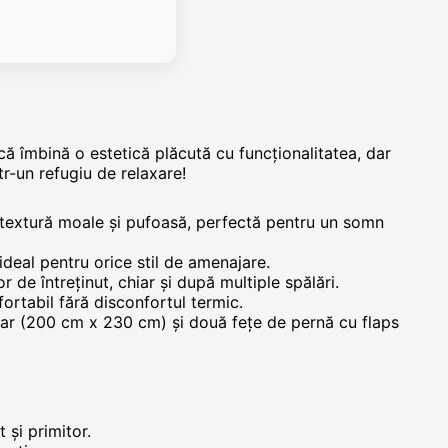
 că îmbină o estetică plăcută cu funcționalitatea, dar
r-un refugiu de relaxare!
 textură moale și pufoasă, perfectă pentru un somn
ideal pentru orice stil de amenajare.
r de întreținut, chiar și după multiple spălări.
ortabil fără disconfortul termic.
oar (200 cm x 230 cm) și două fețe de pernă cu flaps
 și primitor.