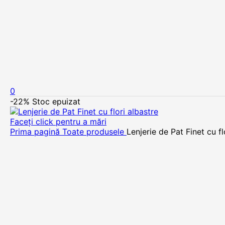
0
-22%
Stoc epuizat
Faceți click pentru a mări
Prima pagină
Toate produsele
Lenjerie de Pat Finet cu fl