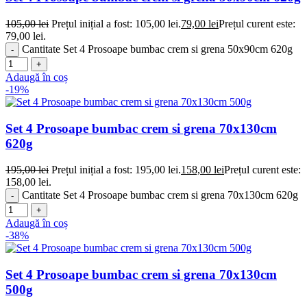
105,00
lei
Prețul inițial a fost: 105,00 lei.
79,00
lei
Prețul curent este:
79,00 lei.
Cantitate Set 4 Prosoape bumbac crem si grena 50x90cm 620g
Adaugă în coș
-19%
Set 4 Prosoape bumbac crem si grena 70x130cm
620g
195,00
lei
Prețul inițial a fost: 195,00 lei.
158,00
lei
Prețul curent este:
158,00 lei.
Cantitate Set 4 Prosoape bumbac crem si grena 70x130cm 620g
Adaugă în coș
-38%
Set 4 Prosoape bumbac crem si grena 70x130cm
500g