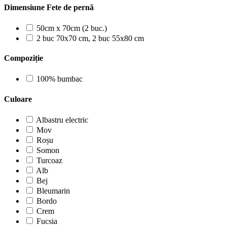
Dimensiune Fete de pernă
50cm x 70cm (2 buc.)
2 buc 70x70 cm, 2 buc 55x80 cm
Compoziție
100% bumbac
Culoare
Albastru electric
Mov
Roșu
Somon
Turcoaz
Alb
Bej
Bleumarin
Bordo
Crem
Fucsia