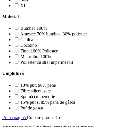
XL
Material
Bumbac 100%
Amestec 70% bumbac, 30% poliester
Catifea
Cocolino
Finet 100% Poliester
Microfibra 100%
Poliester cu strat impermeabil
Umplutură
10% puf, 90% pene
Fibre siliconizate
Spumă cu memorie
15% puf și 85% pană de gâscă
Puf de gasca
Prima pagină
Culoare produs
Grena