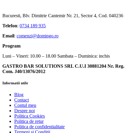
Bucuresti, Blv. Dimitrie Cantemir Nr. 21, Sector 4, Cod. 040236
Telefon
:
0734 189 935
Email
:
comenzi@domingo.ro
Program
Luni – Vineri: 10.00 – 18.00 Sambata – Duminica: inchis
GASTRO BAR SOLUTIONS SRL C.U.I 30881204 Nr. Reg.
Com. J40/13076/2012
Informatii utile
Blog
Contact
Contul meu
Despre noi
Politica Cookies
Politica de retur
Politica de confidentialitate
Termeni si Conditii