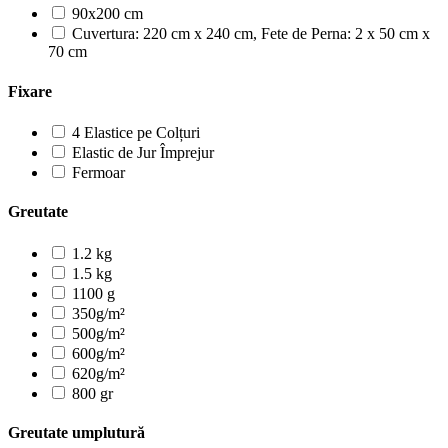
90x200 cm
Cuvertura: 220 cm x 240 cm, Fete de Perna: 2 x 50 cm x
70 cm
Fixare
4 Elastice pe Colțuri
Elastic de Jur Împrejur
Fermoar
Greutate
1.2 kg
1.5 kg
1100 g
350g/m²
500g/m²
600g/m²
620g/m²
800 gr
Greutate umplutură