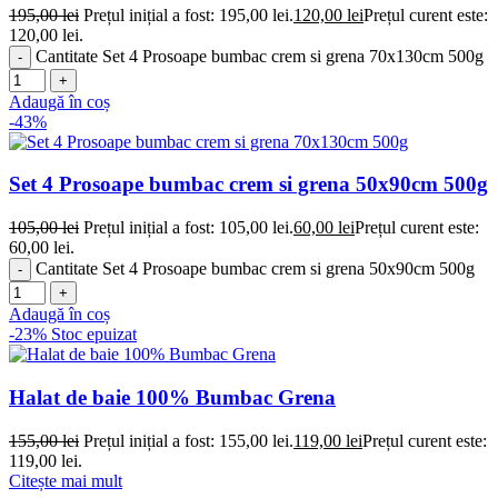
195,00
lei
Prețul inițial a fost: 195,00 lei.
120,00
lei
Prețul curent este:
120,00 lei.
Cantitate Set 4 Prosoape bumbac crem si grena 70x130cm 500g
Adaugă în coș
-43%
Set 4 Prosoape bumbac crem si grena 50x90cm 500g
105,00
lei
Prețul inițial a fost: 105,00 lei.
60,00
lei
Prețul curent este:
60,00 lei.
Cantitate Set 4 Prosoape bumbac crem si grena 50x90cm 500g
Adaugă în coș
-23%
Stoc epuizat
Halat de baie 100% Bumbac Grena
155,00
lei
Prețul inițial a fost: 155,00 lei.
119,00
lei
Prețul curent este:
119,00 lei.
Citește mai mult