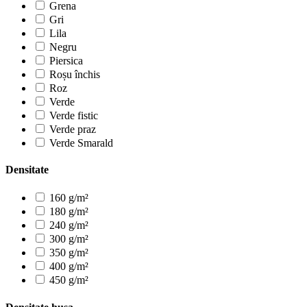
Grena
Gri
Lila
Negru
Piersica
Roșu închis
Roz
Verde
Verde fistic
Verde praz
Verde Smarald
Densitate
160 g/m²
180 g/m²
240 g/m²
300 g/m²
350 g/m²
400 g/m²
450 g/m²