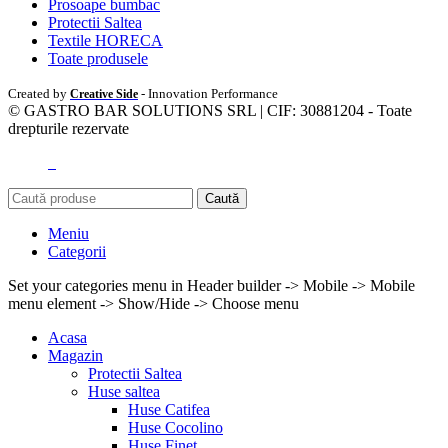
Prosoape bumbac
Protectii Saltea
Textile HORECA
Toate produsele
Created by
- Innovation Performance
Creative Side
© GASTRO BAR SOLUTIONS SRL | CIF: 30881204 - Toate
drepturile rezervate
Caută
Meniu
Categorii
Set your categories menu in Header builder -> Mobile -> Mobile
menu element -> Show/Hide -> Choose menu
Acasa
Magazin
Protectii Saltea
Huse saltea
Huse Catifea
Huse Cocolino
Huse Finet