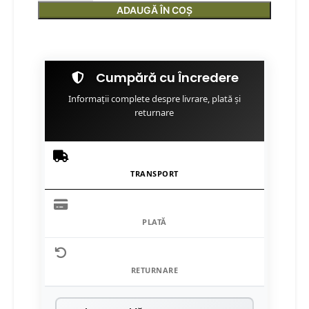
ADAUGĂ ÎN COȘ
Cumpără cu Încredere
Informații complete despre livrare, plată și
returnare
TRANSPORT
PLATĂ
RETURNARE