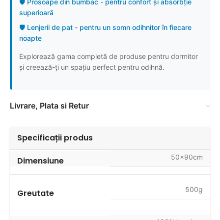
🛡️ Prosoape din bumbac - pentru confort și absorbție
superioară
🛡️ Lenjerii de pat - pentru un somn odihnitor în fiecare
noapte
Explorează gama completă de produse pentru dormitor
și creează-ți un spațiu perfect pentru odihnă.
Livrare, Plata si Retur
Specificații produs
50x90cm
Dimensiune
500g
Greutate