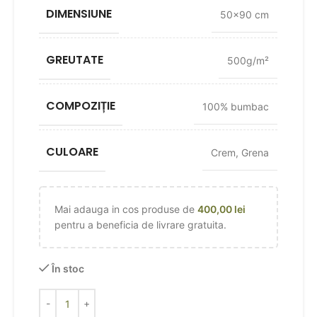
DIMENSIUNE
50×90 cm
GREUTATE
500g/m²
COMPOZIȚIE
100% bumbac
CULOARE
Crem
,
Grena
Mai adauga in cos produse de
400,00
lei
pentru a beneficia de livrare gratuita.
În stoc