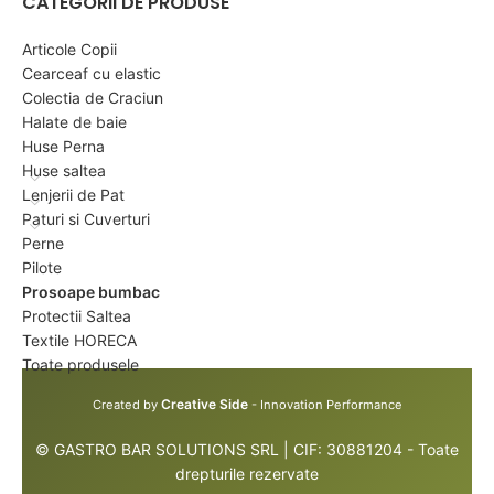
CATEGORII DE PRODUSE
Articole Copii
Cearceaf cu elastic
Colectia de Craciun
Halate de baie
Huse Perna
Huse saltea
Lenjerii de Pat
Paturi si Cuverturi
Perne
Pilote
Prosoape bumbac
Protectii Saltea
Textile HORECA
Toate produsele
Creative Side
Created by
- Innovation Performance
© GASTRO BAR SOLUTIONS SRL | CIF: 30881204 - Toate
drepturile rezervate