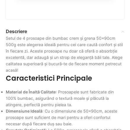
Descriere
Setul de 4 prosoape din bumbac crem și grena 50x90cm
500g este alegerea ideală pentru cei care caută confort și stil
în fiecare zi. Aceste prosoape nu doar că oferă o absorbție
excelentă, dar adaugă și un strop de eleganță băii tale. Alege
calitatea superioară și bucură-te de fiecare moment petrecut
acasă!
Caracteristici Principale
Material de Înaltă Calitate
: Prosoapele sunt fabricate din
100% bumbac, asigurând o textură moale și plăcută la
atingere, perfectă pentru pielea ta.
Dimensiune Ideală
: Cu o dimensiune de 50x90cm, aceste
prosoape sunt suficient de mari pentru a oferi confortul
necesar după fiecare duș sau baie.