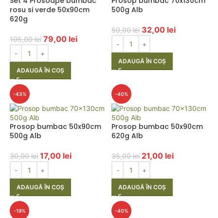
Set 4 Prosoape bumbac
Prosop bumbac 70x130cm
rosu si verde 50x90cm
500g Alb
620g
32,00
lei
50,00
lei
79,00
lei
105,00
lei
ADAUGĂ ÎN COȘ
ADAUGĂ ÎN COȘ
-43%
-40%
Prosop bumbac 50x90cm
Prosop bumbac 50x90cm
500g Alb
620g Alb
17,00
lei
21,00
lei
30,00
lei
35,00
lei
ADAUGĂ ÎN COȘ
ADAUGĂ ÎN COȘ
-19%
-40%