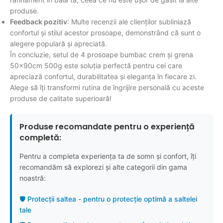
produse.
Feedback pozitiv
: Multe recenzii ale clienților subliniază
confortul și stilul acestor prosoape, demonstrând că sunt o
alegere populară și apreciată.
În concluzie, setul de 4 prosoape bumbac crem și grena
50x90cm 500g este soluția perfectă pentru cei care
apreciază confortul, durabilitatea și eleganța în fiecare zi.
Alege să îți transformi rutina de îngrijire personală cu aceste
produse de calitate superioară!
Produse recomandate pentru o experiență
completă:
Pentru a completa experiența ta de somn și confort, îți
recomandăm să explorezi și alte categorii din gama
noastră:
🛡️ Protecții saltea - pentru o protecție optimă a saltelei
tale