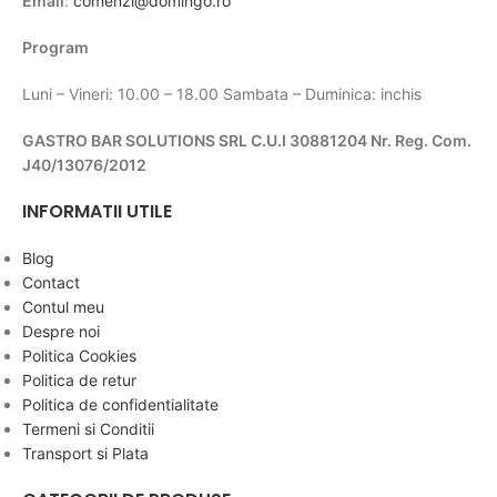
Email
:
comenzi@domingo.ro
Program
Luni – Vineri: 10.00 – 18.00 Sambata – Duminica: inchis
GASTRO BAR SOLUTIONS SRL C.U.I 30881204 Nr. Reg. Com.
J40/13076/2012
INFORMATII UTILE
Blog
Contact
Contul meu
Despre noi
Politica Cookies
Politica de retur
Politica de confidentialitate
Termeni si Conditii
Transport si Plata