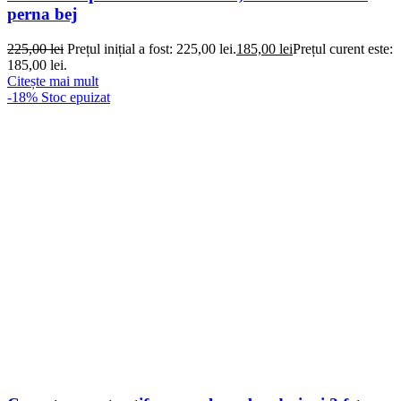
perna bej
225,00
lei
Prețul inițial a fost: 225,00 lei.
185,00
lei
Prețul curent este:
185,00 lei.
Citește mai mult
-18%
Stoc epuizat