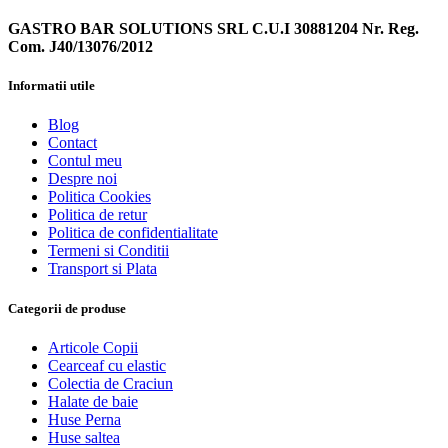
GASTRO BAR SOLUTIONS SRL C.U.I 30881204 Nr. Reg.
Com. J40/13076/2012
Informatii utile
Blog
Contact
Contul meu
Despre noi
Politica Cookies
Politica de retur
Politica de confidentialitate
Termeni si Conditii
Transport si Plata
Categorii de produse
Articole Copii
Cearceaf cu elastic
Colectia de Craciun
Halate de baie
Huse Perna
Huse saltea