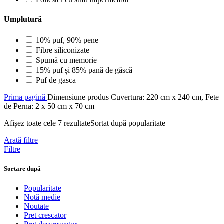
Umplutură
10% puf, 90% pene
Fibre siliconizate
Spumă cu memorie
15% puf și 85% pană de gâscă
Puf de gasca
Prima pagină
Dimensiune produs
Cuvertura: 220 cm x 240 cm, Fete
de Perna: 2 x 50 cm x 70 cm
Afișez toate cele 7 rezultate
Sortat după popularitate
Arată filtre
Filtre
Sortare după
Popularitate
Notă medie
Noutate
Pret crescator