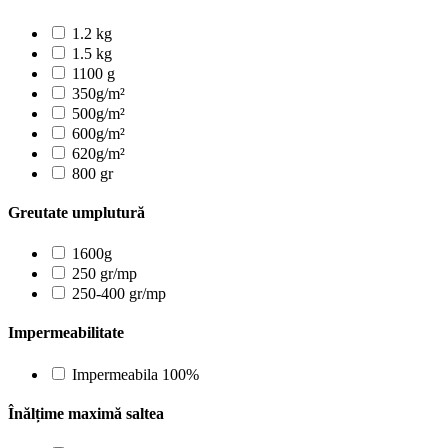
1.2 kg
1.5 kg
1100 g
350g/m²
500g/m²
600g/m²
620g/m²
800 gr
Greutate umplutură
1600g
250 gr/mp
250-400 gr/mp
Impermeabilitate
Impermeabila 100%
Înălțime maximă saltea