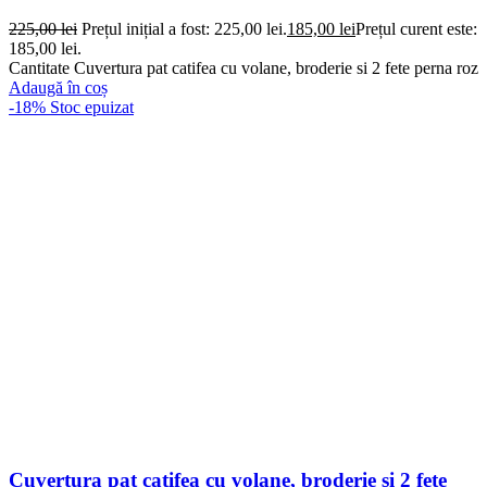
225,00
lei
Prețul inițial a fost: 225,00 lei.
185,00
lei
Prețul curent este:
185,00 lei.
Cantitate Cuvertura pat catifea cu volane, broderie si 2 fete perna roz
Adaugă în coș
-18%
Stoc epuizat
Cuvertura pat catifea cu volane, broderie si 2 fete