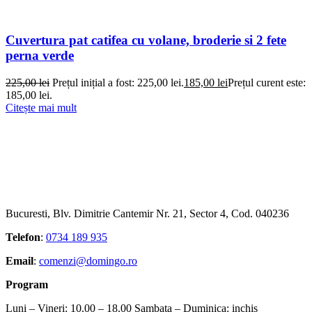
Cuvertura pat catifea cu volane, broderie si 2 fete
perna verde
225,00
lei
Prețul inițial a fost: 225,00 lei.
185,00
lei
Prețul curent este:
185,00 lei.
Citește mai mult
Bucuresti, Blv. Dimitrie Cantemir Nr. 21, Sector 4, Cod. 040236
Telefon
:
0734 189 935
Email
:
comenzi@domingo.ro
Program
Luni – Vineri: 10.00 – 18.00 Sambata – Duminica: inchis