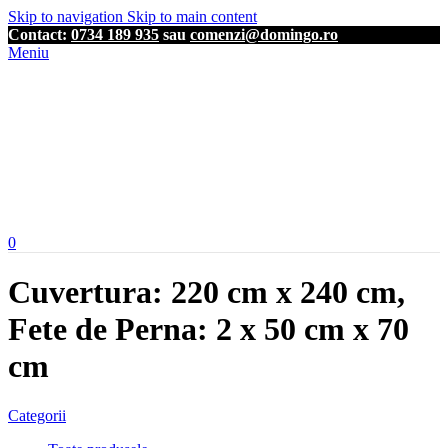
Skip to navigation
Skip to main content
Contact:
0734 189 935
sau
comenzi@domingo.ro
Meniu
0
Cuvertura: 220 cm x 240 cm,
Fete de Perna: 2 x 50 cm x 70
cm
Categorii