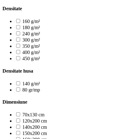
Densitate
160 g/m²
180 g/m²
240 g/m²
300 g/m²
350 g/m²
400 g/m²
450 g/m²
Densitate husa
140 g/m²
80 gr/mp
Dimensiune
70x130 cm
120x200 cm
140x200 cm
150x200 cm