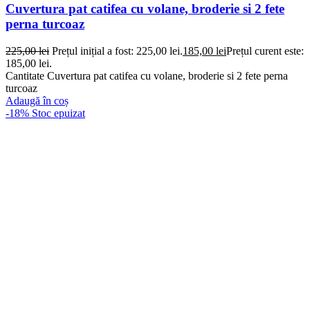
Cuvertura pat catifea cu volane, broderie si 2 fete
perna turcoaz
225,00
lei
Prețul inițial a fost: 225,00 lei.
185,00
lei
Prețul curent este:
185,00 lei.
Cantitate Cuvertura pat catifea cu volane, broderie si 2 fete perna
turcoaz
Adaugă în coș
-18%
Stoc epuizat