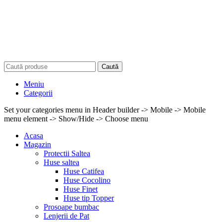
Caută
Meniu
Categorii
Set your categories menu in Header builder -> Mobile -> Mobile
menu element -> Show/Hide -> Choose menu
Acasa
Magazin
Protectii Saltea
Huse saltea
Huse Catifea
Huse Cocolino
Huse Finet
Huse tip Topper
Prosoape bumbac
Lenjerii de Pat