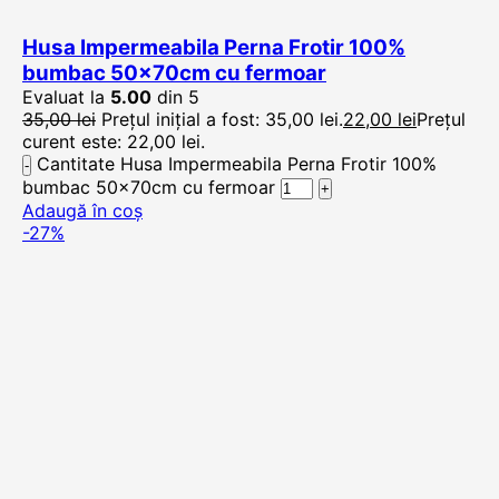
Husa Impermeabila Perna Frotir 100%
bumbac 50x70cm cu fermoar
Evaluat la
5.00
din 5
35,00
lei
Prețul inițial a fost: 35,00 lei.
22,00
lei
Prețul
curent este: 22,00 lei.
Cantitate Husa Impermeabila Perna Frotir 100%
bumbac 50x70cm cu fermoar
Adaugă în coș
-27%