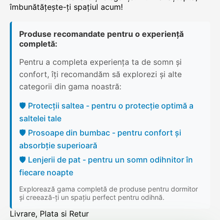
îmbunătățește-ți spațiul acum!
Produse recomandate pentru o experiență
completă:
Pentru a completa experiența ta de somn și
confort, îți recomandăm să explorezi și alte
categorii din gama noastră:
🛡️ Protecții saltea - pentru o protecție optimă a
saltelei tale
🛡️ Prosoape din bumbac - pentru confort și
absorbție superioară
🛡️ Lenjerii de pat - pentru un somn odihnitor în
fiecare noapte
Explorează gama completă de produse pentru dormitor
și creează-ți un spațiu perfect pentru odihnă.
Livrare, Plata si Retur