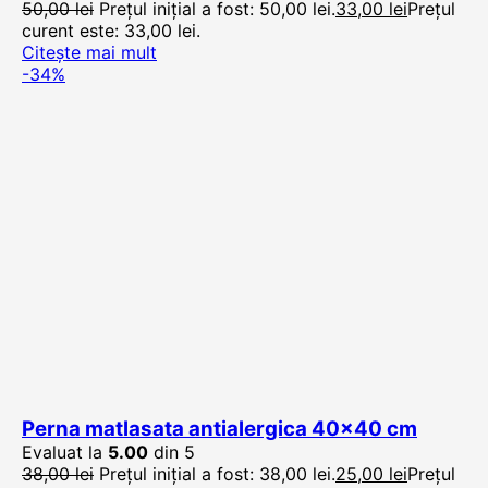
50,00
lei
Prețul inițial a fost: 50,00 lei.
33,00
lei
Prețul
curent este: 33,00 lei.
Citește mai mult
-34%
Perna matlasata antialergica 40×40 cm
Evaluat la
5.00
din 5
38,00
lei
Prețul inițial a fost: 38,00 lei.
25,00
lei
Prețul