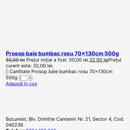
Prosop baie bumbac rosu 70x130cm 500g
50,00
lei
Prețul inițial a fost: 50,00 lei.
32,00
lei
Prețul
curent este: 32,00 lei.
Cantitate Prosop baie bumbac rosu 70x130cm
500g
Adaugă în coș
Bucuresti, Blv. Dimitrie Cantemir Nr. 21, Sector 4, Cod.
040236