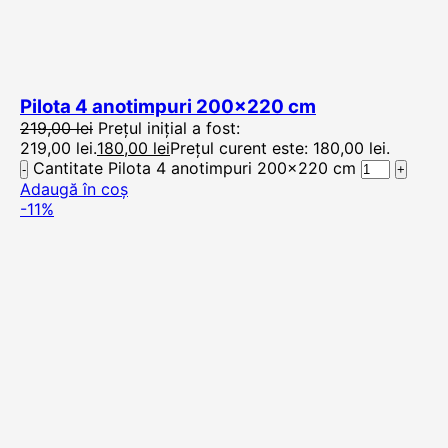
Pilota 4 anotimpuri 200×220 cm
219,00
lei
Prețul inițial a fost:
219,00 lei.
180,00
lei
Prețul curent este: 180,00 lei.
Cantitate Pilota 4 anotimpuri 200x220 cm
Adaugă în coș
-11%