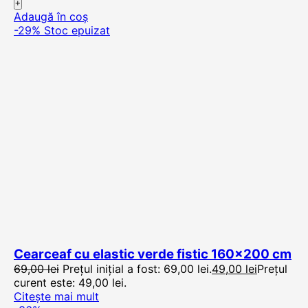
Adaugă în coș
-29%
Stoc epuizat
Cearceaf cu elastic verde fistic 160×200 cm
69,00
lei
Prețul inițial a fost: 69,00 lei.
49,00
lei
Prețul
curent este: 49,00 lei.
Citește mai mult