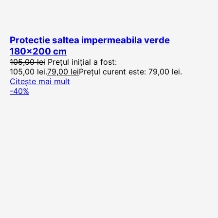
Protectie saltea impermeabila verde
180×200 cm
105,00
lei
Prețul inițial a fost:
105,00 lei.
79,00
lei
Prețul curent este: 79,00 lei.
Citește mai mult
-40%