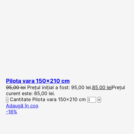
Pilota vara 150×210 cm
95,00
lei
Prețul inițial a fost: 95,00 lei.
85,00
lei
Prețul
curent este: 85,00 lei.
Cantitate Pilota vara 150x210 cm
Adaugă în coș
-18%