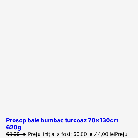
Prosop baie bumbac turcoaz 70x130cm
620g
60,00
lei
Prețul inițial a fost: 60,00 lei.
44,00
lei
Prețul