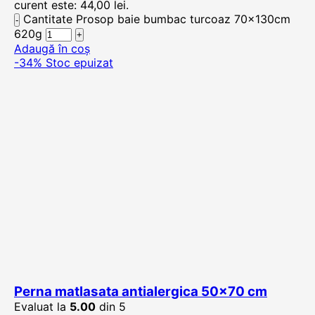
curent este: 44,00 lei.
Cantitate Prosop baie bumbac turcoaz 70x130cm
620g
Adaugă în coș
-34%
Stoc epuizat
Perna matlasata antialergica 50×70 cm
Evaluat la
5.00
din 5