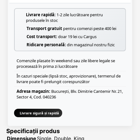
Livrare rapidă:
1-2 zile lucrătoare pentru
produsele în stoc
Transport gratuit
pentru comenzi peste 400 lei
Cost transport:
doar 19 lei cu Cargus
Ridicare personală:
din magazinul nostru fizic
Comenzile plasate în weekend sau zile libere legale se
procesează în prima zi lucrătoare
În cazuri speciale (lipsă stoc, aprovizionare), termenul de
livrare poate fi prelungit corespunzător
Adresa magazin:
București, Blv. Dimitrie Cantemir Nr. 21,
Sector 4, Cod. 040236
Livrare sigură și rapidă
Specificații produs
Dimensiune
Single, Double, King