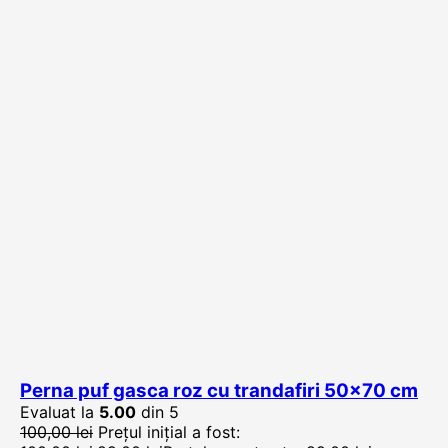
Perna puf gasca roz cu trandafiri 50×70 cm
Evaluat la
5.00
din 5
100,00
lei
Prețul inițial a fost: