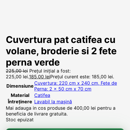
Cuvertura pat catifea cu
volane, broderie si 2 fete
perna verde
225,00
lei
Prețul inițial a fost:
225,00 lei.
185,00
lei
Prețul curent este: 185,00 lei.
Cuvertura: 220 cm x 240 cm, Fete de
Dimensiune
Perna: 2 x 50 cm x 70 cm
Material
Catifea
Întreținere
Lavabil la mașină
Mai adauga in cos produse de
400,00
lei
pentru a
beneficia de livrare gratuita.
Stoc epuizat
🌸