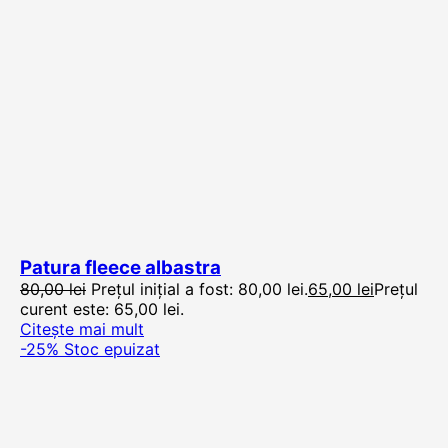
Patura fleece albastra
80,00
lei
Prețul inițial a fost: 80,00 lei.
65,00
lei
Prețul
curent este: 65,00 lei.
Citește mai mult
-25%
Stoc epuizat