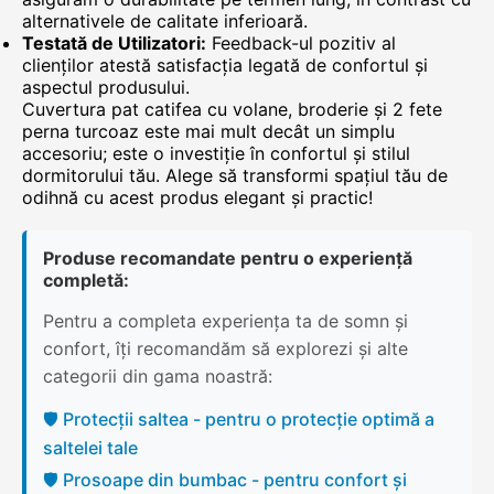
alternativele de calitate inferioară.
Testată de Utilizatori:
Feedback-ul pozitiv al
clienților atestă satisfacția legată de confortul și
aspectul produsului.
Cuvertura pat catifea cu volane, broderie și 2 fete
perna turcoaz este mai mult decât un simplu
accesoriu; este o investiție în confortul și stilul
dormitorului tău. Alege să transformi spațiul tău de
odihnă cu acest produs elegant și practic!
Produse recomandate pentru o experiență
completă:
Pentru a completa experiența ta de somn și
confort, îți recomandăm să explorezi și alte
categorii din gama noastră:
🛡️ Protecții saltea - pentru o protecție optimă a
saltelei tale
🛡️ Prosoape din bumbac - pentru confort și