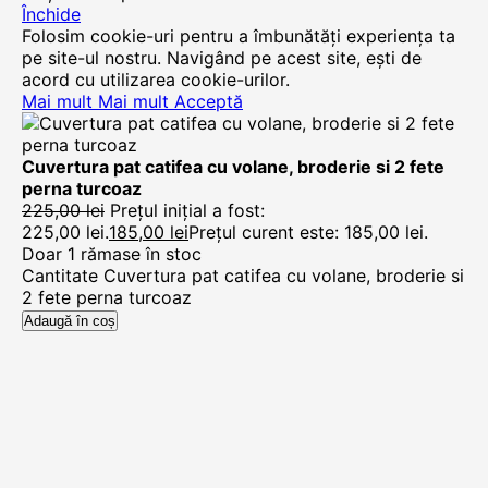
Închide
Folosim cookie-uri pentru a îmbunătăți experiența ta
pe site-ul nostru. Navigând pe acest site, ești de
acord cu utilizarea cookie-urilor.
Mai mult
Mai mult
Acceptă
Cuvertura pat catifea cu volane, broderie si 2 fete
perna turcoaz
225,00
lei
Prețul inițial a fost:
225,00 lei.
185,00
lei
Prețul curent este: 185,00 lei.
Doar 1 rămase în stoc
Cantitate Cuvertura pat catifea cu volane, broderie si
2 fete perna turcoaz
Adaugă în coș