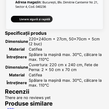
Adresa magazin:
București, Blv. Dimitrie Cantemir Nr. 21,
Sector 4, Cod. 040236
Livrare sigură și rapidă
Specificații produs
220x240cm + 27cm, 50x70cm + 5cm
Dimensiune
(2 buc)
Material
Catifea
Spălare la mașină max. 30°C, călcare la
Întreținere
max. 110°C
Cuvertura: 220 cm x 240 cm, Fete de
Dimensiune
Perna: 2 x 50 cm x 70 cm
Material
Catifea
Spălare la mașină max. 30°C, călcare la
Întreținere
max. 110°C
Recenzii
There are no reviews yet
Produse similare