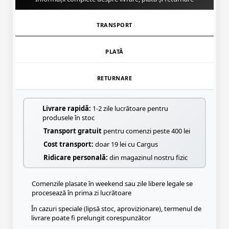
TRANSPORT
PLATĂ
RETURNARE
Livrare rapidă:
1-2 zile lucrătoare pentru
produsele în stoc
Transport gratuit
pentru comenzi peste 400 lei
Cost transport:
doar 19 lei cu Cargus
Ridicare personală:
din magazinul nostru fizic
Comenzile plasate în weekend sau zile libere legale se
procesează în prima zi lucrătoare
În cazuri speciale (lipsă stoc, aprovizionare), termenul de
livrare poate fi prelungit corespunzător