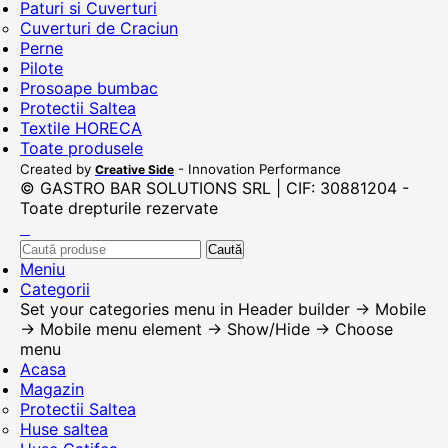
Paturi si Cuverturi
Cuverturi de Craciun
Perne
Pilote
Prosoape bumbac
Protectii Saltea
Textile HORECA
Toate produsele
Created by
- Innovation Performance
Creative Side
© GASTRO BAR SOLUTIONS SRL | CIF: 30881204 -
Toate drepturile rezervate
Caută
Meniu
Categorii
Set your categories menu in Header builder -> Mobile
-> Mobile menu element -> Show/Hide -> Choose
menu
Acasa
Magazin
Protectii Saltea
Huse saltea