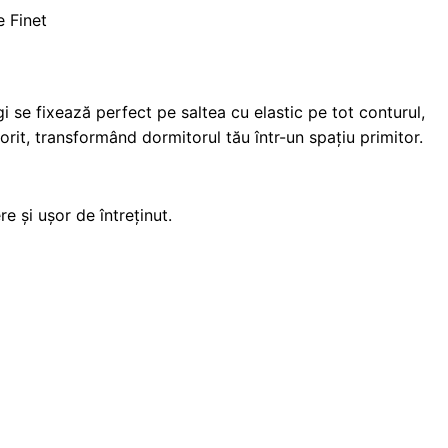
 Finet
 se fixează perfect pe saltea cu elastic pe tot conturul,
porit, transformând dormitorul tău într-un spațiu primitor.
e și ușor de întreținut.