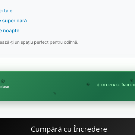
i tale
e superioară
re noapte
ază-ți un spațiu perfect pentru odihnă.

🏵️
☀️ OFERTA SE ÎNCHEIE
roduse
🌸
🌿
Cumpără cu Încredere