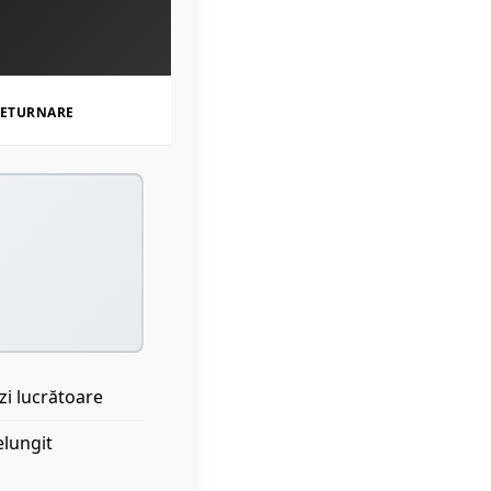
ETURNARE
zi lucrătoare
elungit