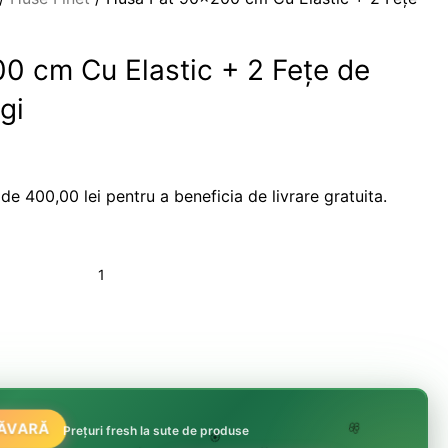
0 cm Cu Elastic + 2 Fețe de
gi
 de
400,00
lei
pentru a beneficia de livrare gratuita.
MĂVARĂ
Prețuri fresh la sute de produse