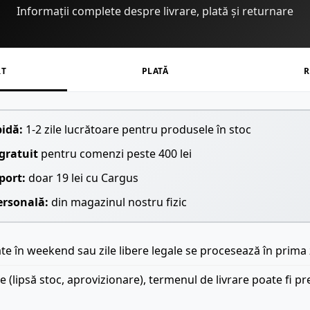
Informații complete despre livrare, plată și returnare
RT
PLATĂ
R
pidă:
1-2 zile lucrătoare pentru produsele în stoc
gratuit
pentru comenzi peste 400 lei
port:
doar 19 lei cu Cargus
ersonală:
din magazinul nostru fizic
e în weekend sau zile libere legale se procesează în prima 
le (lipsă stoc, aprovizionare), termenul de livrare poate fi pr