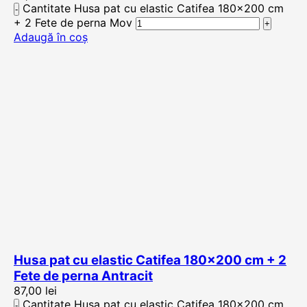
Cantitate Husa pat cu elastic Catifea 180×200 cm
+ 2 Fete de perna Mov
Adaugă în coș
Husa pat cu elastic Catifea 180×200 cm + 2
Fete de perna Antracit
87,00
lei
Cantitate Husa pat cu elastic Catifea 180×200 cm