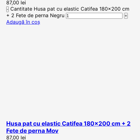
87,00
lei
Cantitate Husa pat cu elastic Catifea 180×200 cm
+ 2 Fete de perna Negru
Adaugă în coș
Husa pat cu elastic Catifea 180×200 cm + 2
Fete de perna Mov
87,00
lei