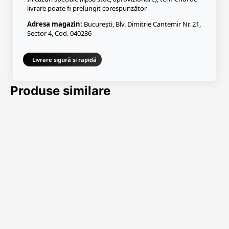
livrare poate fi prelungit corespunzător
Adresa magazin:
București, Blv. Dimitrie Cantemir Nr. 21,
Sector 4, Cod. 040236
Livrare sigură și rapidă
Produse similare