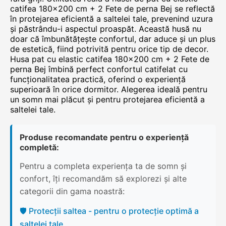
catifea 180×200 cm + 2 Fete de perna Bej se reflectă
în protejarea eficientă a saltelei tale, prevenind uzura
și păstrându-i aspectul proaspăt. Această husă nu
doar că îmbunătățește confortul, dar aduce și un plus
de estetică, fiind potrivită pentru orice tip de decor.
Husa pat cu elastic catifea 180×200 cm + 2 Fete de
perna Bej îmbină perfect confortul catifelat cu
funcționalitatea practică, oferind o experiență
superioară în orice dormitor. Alegerea ideală pentru
un somn mai plăcut și pentru protejarea eficientă a
saltelei tale.
Produse recomandate pentru o experiență
completă:
Pentru a completa experiența ta de somn și
confort, îți recomandăm să explorezi și alte
categorii din gama noastră:
🛡️ Protecții saltea - pentru o protecție optimă a
saltelei tale