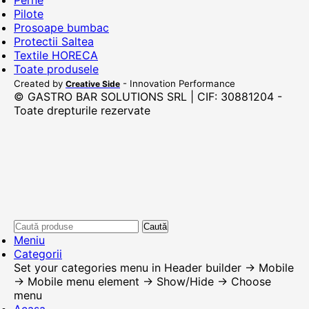
Perne
Pilote
Prosoape bumbac
Protectii Saltea
Textile HORECA
Toate produsele
Created by
- Innovation Performance
Creative Side
© GASTRO BAR SOLUTIONS SRL | CIF: 30881204 -
Toate drepturile rezervate
Caută
Meniu
Categorii
Set your categories menu in Header builder -> Mobile
-> Mobile menu element -> Show/Hide -> Choose
menu