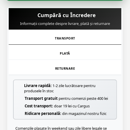
Cumpără cu Încredere
Informații complete despre livrare, plată și returnare
TRANSPORT
PLATĂ
RETURNARE
Livrare rapidă:
1-2 zile lucrătoare pentru
produsele în stoc
Transport gratuit
pentru comenzi peste 400 lei
Cost transport:
doar 19 lei cu Cargus
Ridicare personală:
din magazinul nostru fizic
Comenzile plasate în weekend sau zile libere legale se