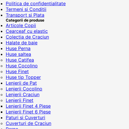
Politica de confidentialitate
Termeni si Conditii
Transport si Plata
Categorii de produse
Articole Copii
Cearceaf cu elastic
Colectia de Craciun
Halate de baie
Huse Perna
Huse saltea
Huse Catifea
Huse Cocolino
Huse Finet
Huse tip Topper
Lenjerii de Pat
Lenjerii Cocolino
Lenjerii Craciun
Lenjerii Finet
Lenjerii Finet 4 Piese
Lenjerii Finet 6 Piese
Paturi si Cuverturi
Cuverturi de Craciun