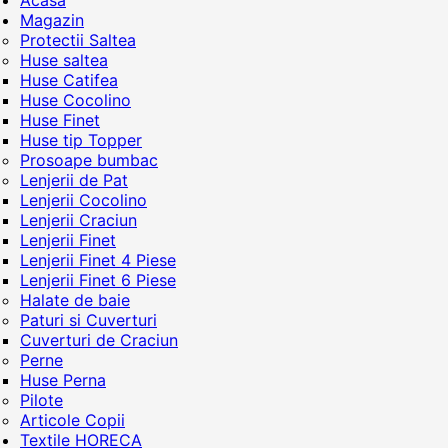
Acasa
Magazin
Protectii Saltea
Huse saltea
Huse Catifea
Huse Cocolino
Huse Finet
Huse tip Topper
Prosoape bumbac
Lenjerii de Pat
Lenjerii Cocolino
Lenjerii Craciun
Lenjerii Finet
Lenjerii Finet 4 Piese
Lenjerii Finet 6 Piese
Halate de baie
Paturi si Cuverturi
Cuverturi de Craciun
Perne
Huse Perna
Pilote
Articole Copii
Textile HORECA