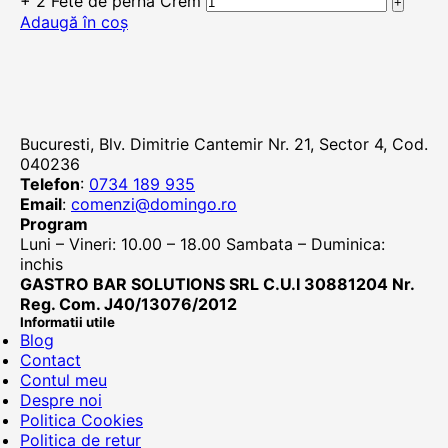
+ 2 Fete de perna Crem
Adaugă în coș
Bucuresti, Blv. Dimitrie Cantemir Nr. 21, Sector 4, Cod.
040236
Telefon
:
0734 189 935
Email
:
comenzi@domingo.ro
Program
Luni – Vineri: 10.00 – 18.00 Sambata – Duminica:
inchis
GASTRO BAR SOLUTIONS SRL C.U.I 30881204 Nr.
Reg. Com. J40/13076/2012
Informatii utile
Blog
Contact
Contul meu
Despre noi
Politica Cookies
Politica de retur