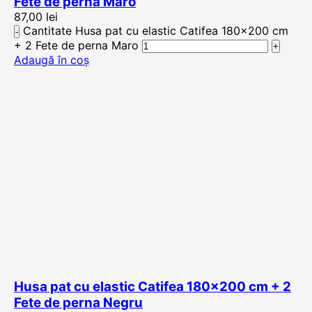
Fete de perna Maro
87,00
lei
Cantitate Husa pat cu elastic Catifea 180×200 cm
+ 2 Fete de perna Maro
Adaugă în coș
Husa pat cu elastic Catifea 180×200 cm + 2
Fete de perna Negru