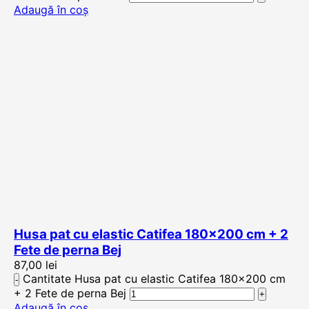
Adaugă în coș
Husa pat cu elastic Catifea 180×200 cm + 2
Fete de perna Bej
87,00
lei
Cantitate Husa pat cu elastic Catifea 180×200 cm
+ 2 Fete de perna Bej
Adaugă în coș