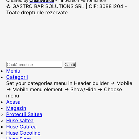
Created by
- Innovation Performance
Creative Side
© GASTRO BAR SOLUTIONS SRL | CIF: 30881204 -
Toate drepturile rezervate
Caută
Meniu
Categorii
Set your categories menu in Header builder -> Mobile
-> Mobile menu element -> Show/Hide -> Choose
menu
Acasa
Magazin
Protectii Saltea
Huse saltea
Huse Catifea
Huse Cocolino