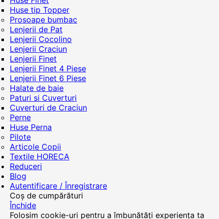
Huse Finet
Huse tip Topper
Prosoape bumbac
Lenjerii de Pat
Lenjerii Cocolino
Lenjerii Craciun
Lenjerii Finet
Lenjerii Finet 4 Piese
Lenjerii Finet 6 Piese
Halate de baie
Paturi si Cuverturi
Cuverturi de Craciun
Perne
Huse Perna
Pilote
Articole Copii
Textile HORECA
Reduceri
Blog
Autentificare / Înregistrare
Coș de cumpărături
Închide
Folosim cookie-uri pentru a îmbunătăți experiența ta