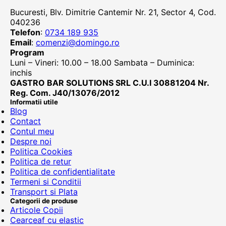
Bucuresti, Blv. Dimitrie Cantemir Nr. 21, Sector 4, Cod.
040236
Telefon
:
0734 189 935
Email
:
comenzi@domingo.ro
Program
Luni – Vineri: 10.00 – 18.00 Sambata – Duminica:
inchis
GASTRO BAR SOLUTIONS SRL C.U.I 30881204 Nr.
Reg. Com. J40/13076/2012
Informatii utile
Blog
Contact
Contul meu
Despre noi
Politica Cookies
Politica de retur
Politica de confidentialitate
Termeni si Conditii
Transport si Plata
Categorii de produse
Articole Copii
Cearceaf cu elastic