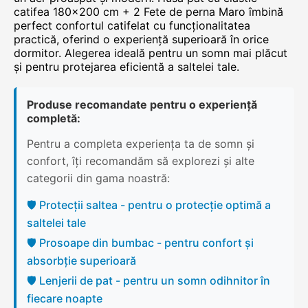
catifea 180×200 cm + 2 Fete de perna Maro îmbină
perfect confortul catifelat cu funcționalitatea
practică, oferind o experiență superioară în orice
dormitor. Alegerea ideală pentru un somn mai plăcut
și pentru protejarea eficientă a saltelei tale.
Produse recomandate pentru o experiență
completă:
Pentru a completa experiența ta de somn și
confort, îți recomandăm să explorezi și alte
categorii din gama noastră:
🛡️ Protecții saltea - pentru o protecție optimă a
saltelei tale
🛡️ Prosoape din bumbac - pentru confort și
absorbție superioară
🛡️ Lenjerii de pat - pentru un somn odihnitor în
fiecare noapte