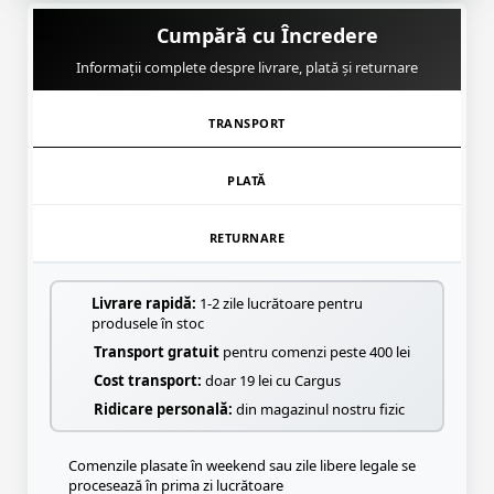
Cumpără cu Încredere
Informații complete despre livrare, plată și returnare
TRANSPORT
PLATĂ
RETURNARE
Livrare rapidă:
1-2 zile lucrătoare pentru
produsele în stoc
Transport gratuit
pentru comenzi peste 400 lei
Cost transport:
doar 19 lei cu Cargus
Ridicare personală:
din magazinul nostru fizic
Comenzile plasate în weekend sau zile libere legale se
procesează în prima zi lucrătoare