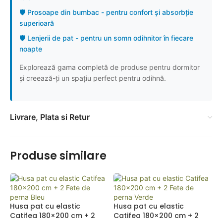
🛡️ Prosoape din bumbac - pentru confort și absorbție
superioară
🛡️ Lenjerii de pat - pentru un somn odihnitor în fiecare
noapte
Explorează gama completă de produse pentru dormitor
și creează-ți un spațiu perfect pentru odihnă.
Livrare, Plata si Retur
Produse similare
Husa pat cu elastic
Husa pat cu elastic
Catifea 180×200 cm + 2
Catifea 180×200 cm + 2