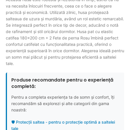
va necesita înlocuiri frecvente, ceea ce o face o alegere
practică și economică. Utilizată zilnic, husa protejează
salteaua de uzura și murdăria, având un rol estetic remarcabil.
Se integrează perfect în orice tip de decor, aducând o notă
de rafinament și stil oricărui dormitor. Husa pat cu elastic
catifea 180×200 cm + 2 Fete de perna Rosu îmbină perfect
confortul catifelat cu funcționalitatea practică, oferind o
experiență superioară în orice dormitor. Alegerea ideală pentru
un somn mai plăcut și pentru protejarea eficientă a saltelei
tale.
Produse recomandate pentru o experiență
completă:
Pentru a completa experiența ta de somn și confort, îți
recomandăm să explorezi și alte categorii din gama
noastră:
🛡️ Protecții saltea - pentru o protecție optimă a saltelei
tale