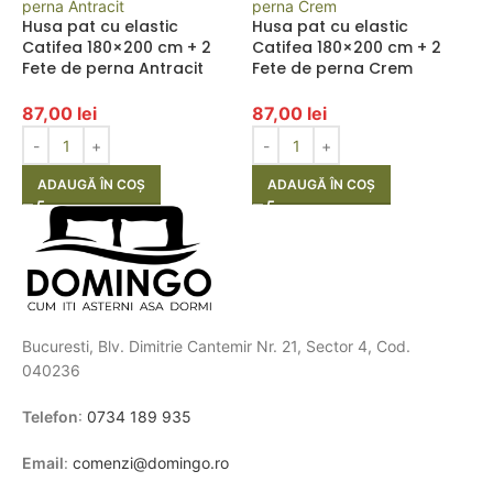
Husa pat cu elastic
Husa pat cu elastic
Catifea 180×200 cm + 2
Catifea 180×200 cm + 2
Fete de perna Antracit
Fete de perna Crem
87,00
lei
87,00
lei
ADAUGĂ ÎN COȘ
ADAUGĂ ÎN COȘ
Bucuresti, Blv. Dimitrie Cantemir Nr. 21, Sector 4, Cod.
040236
Telefon
:
0734 189 935
Email
:
comenzi@domingo.ro