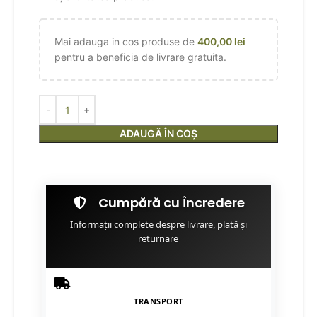
Mai adauga in cos produse de
400,00
lei
pentru a beneficia de livrare gratuita.
ADAUGĂ ÎN COȘ
Cumpără cu Încredere
Informații complete despre livrare, plată și
returnare
TRANSPORT