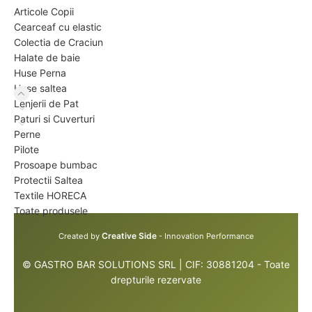
Articole Copii
Cearceaf cu elastic
Colectia de Craciun
Halate de baie
Huse Perna
Huse saltea
Lenjerii de Pat
Paturi si Cuverturi
Perne
Pilote
Prosoape bumbac
Protectii Saltea
Textile HORECA
Toate produsele
Creative Side
Created by
- Innovation Performance
© GASTRO BAR SOLUTIONS SRL | CIF: 30881204 - Toate
drepturile rezervate