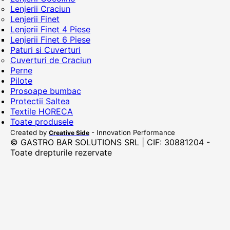
Lenjerii Craciun
Lenjerii Finet
Lenjerii Finet 4 Piese
Lenjerii Finet 6 Piese
Paturi si Cuverturi
Cuverturi de Craciun
Perne
Pilote
Prosoape bumbac
Protectii Saltea
Textile HORECA
Toate produsele
Created by
- Innovation Performance
Creative Side
© GASTRO BAR SOLUTIONS SRL | CIF: 30881204 -
Toate drepturile rezervate