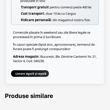
produsele în stoc
Transport gratuit
pentru comenzi peste 400 lei
Cost transport:
doar 19 lei cu Cargus
Ridicare personală:
din magazinul nostru fizic
Comenzile plasate în weekend sau zile libere legale se
procesează în prima zi lucrătoare
În cazuri speciale (lipsă stoc, aprovizionare), termenul de
livrare poate fi prelungit corespunzător
Adresa magazin:
București, Blv. Dimitrie Cantemir Nr. 21,
Sector 4, Cod. 040236
Livrare sigură și rapidă
Produse similare