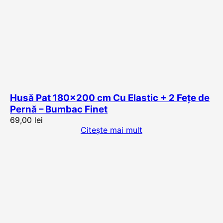
Husă Pat 180×200 cm Cu Elastic + 2 Fețe de
Pernă – Bumbac Finet
69,00
lei
Citește mai mult