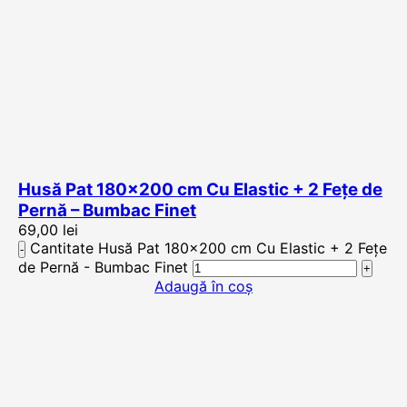
Husă Pat 180×200 cm Cu Elastic + 2 Fețe de
Pernă – Bumbac Finet
69,00
lei
Cantitate Husă Pat 180x200 cm Cu Elastic + 2 Fețe
de Pernă - Bumbac Finet
Adaugă în coș