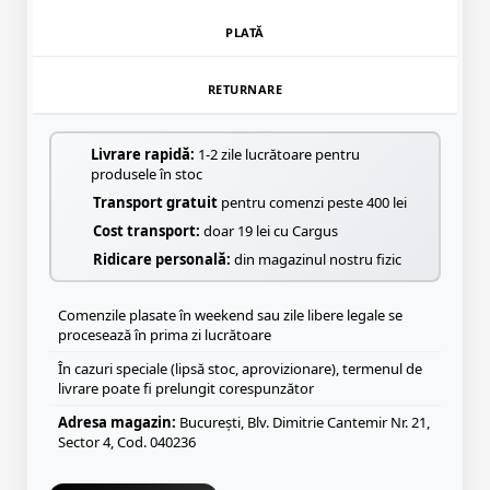
PLATĂ
RETURNARE
Livrare rapidă:
1-2 zile lucrătoare pentru
produsele în stoc
Transport gratuit
pentru comenzi peste 400 lei
Cost transport:
doar 19 lei cu Cargus
Ridicare personală:
din magazinul nostru fizic
Comenzile plasate în weekend sau zile libere legale se
procesează în prima zi lucrătoare
În cazuri speciale (lipsă stoc, aprovizionare), termenul de
livrare poate fi prelungit corespunzător
Adresa magazin:
București, Blv. Dimitrie Cantemir Nr. 21,
Sector 4, Cod. 040236