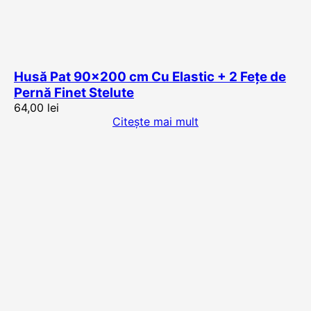
Husă Pat 90×200 cm Cu Elastic + 2 Fețe de
Pernă Finet Stelute
64,00
lei
Citește mai mult