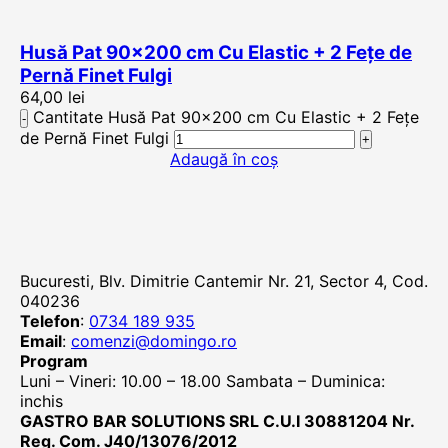
Husă Pat 90×200 cm Cu Elastic + 2 Fețe de
Pernă Finet Fulgi
64,00
lei
Cantitate Husă Pat 90x200 cm Cu Elastic + 2 Fețe
de Pernă Finet Fulgi
Adaugă în coș
Bucuresti, Blv. Dimitrie Cantemir Nr. 21, Sector 4, Cod.
040236
Telefon
:
0734 189 935
Email
:
comenzi@domingo.ro
Program
Luni – Vineri: 10.00 – 18.00 Sambata – Duminica:
inchis
GASTRO BAR SOLUTIONS SRL C.U.I 30881204 Nr.
Reg. Com. J40/13076/2012