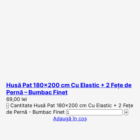
Husă Pat 180×200 cm Cu Elastic + 2 Fețe de
Pernă – Bumbac Finet
69,00
lei
Cantitate Husă Pat 180x200 cm Cu Elastic + 2 Fețe
de Pernă - Bumbac Finet
Adaugă în coș