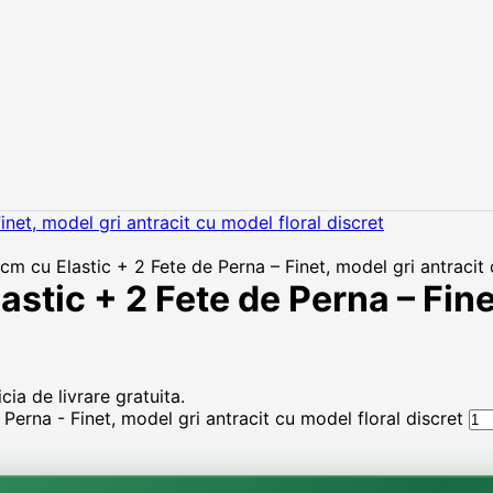
 cu Elastic + 2 Fete de Perna – Finet, model gri antracit 
tic + 2 Fete de Perna – Finet
ia de livrare gratuita.
erna - Finet, model gri antracit cu model floral discret