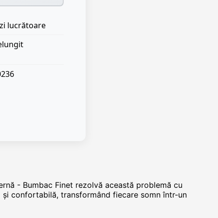
zi lucrătoare
elungit
0236
Pernă - Bumbac Finet rezolvă această problemă cu
 și confortabilă, transformând fiecare somn într-un