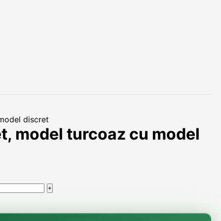
model discret
et, model turcoaz cu model