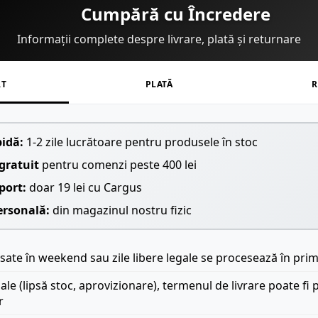
Cumpără cu Încredere
Informații complete despre livrare, plată și returnare
RT
PLATĂ
R
pidă:
1-2 zile lucrătoare pentru produsele în stoc
gratuit
pentru comenzi peste 400 lei
port:
doar 19 lei cu Cargus
ersonală:
din magazinul nostru fizic
ate în weekend sau zile libere legale se procesează în prim
iale (lipsă stoc, aprovizionare), termenul de livrare poate fi 
r