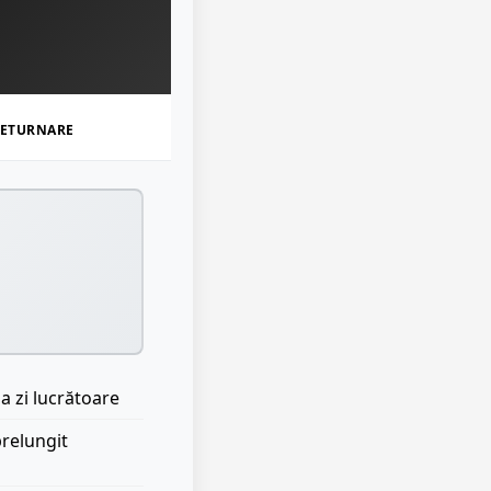
ETURNARE
a zi lucrătoare
prelungit