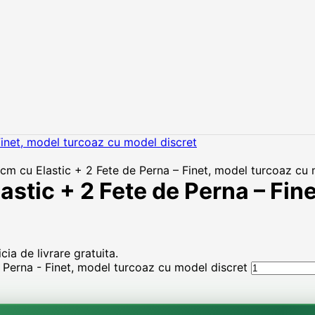
m cu Elastic + 2 Fete de Perna – Finet, model turcoaz cu 
stic + 2 Fete de Perna – Fin
ia de livrare gratuita.
Perna - Finet, model turcoaz cu model discret