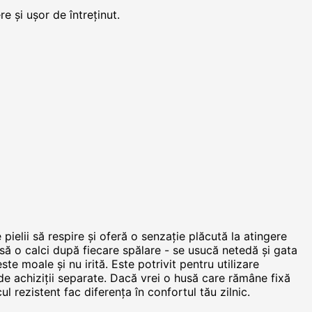
e și ușor de întreținut.
pielii să respire și oferă o senzație plăcută la atingere
e să o calci după fiecare spălare - se usucă netedă și gata
ste moale și nu irită. Este potrivit pentru utilizare
 de achiziții separate. Dacă vrei o husă care rămâne fixă
ul rezistent fac diferența în confortul tău zilnic.