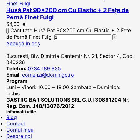
Husă Pat 90×200 cm Cu Elastic + 2 Fețe de
Pernă Finet Fulgi
64,00
lei
Cantitate Husă Pat 90x200 cm Cu Elastic + 2 Fețe
de Pernă Finet Fulgi
Adaugă în coș
Bucuresti, Blv. Dimitrie Cantemir Nr. 21, Sector 4, Cod.
040236
Telefon
:
0734 189 935
Email
:
comenzi@domingo.ro
Program
Luni – Vineri: 10.00 – 18.00 Sambata – Duminica:
inchis
GASTRO BAR SOLUTIONS SRL C.U.I 30881204 Nr.
Reg. Com. J40/13076/2012
Informatii utile
Blog
Contact
Contul meu
Despre noi