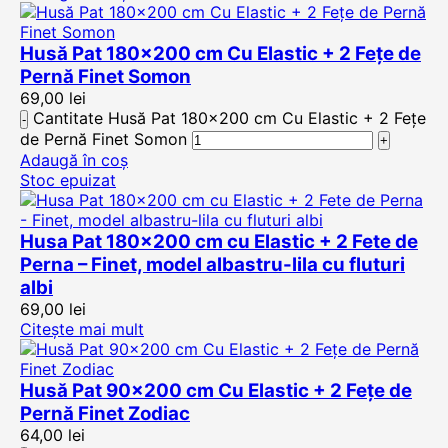
Husă Pat 180×200 cm Cu Elastic + 2 Fețe de
Pernă Finet Somon
69,00
lei
Cantitate Husă Pat 180x200 cm Cu Elastic + 2 Fețe
de Pernă Finet Somon
Adaugă în coș
Stoc epuizat
Husa Pat 180×200 cm cu Elastic + 2 Fete de
Perna – Finet, model albastru-lila cu fluturi
albi
69,00
lei
Citește mai mult
Husă Pat 90×200 cm Cu Elastic + 2 Fețe de
Pernă Finet Zodiac
64,00
lei