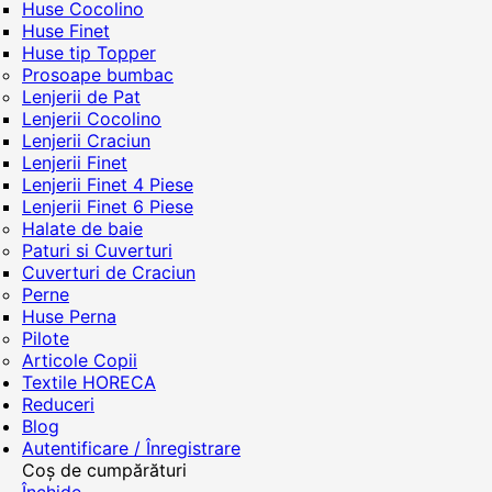
Huse Cocolino
Huse Finet
Huse tip Topper
Prosoape bumbac
Lenjerii de Pat
Lenjerii Cocolino
Lenjerii Craciun
Lenjerii Finet
Lenjerii Finet 4 Piese
Lenjerii Finet 6 Piese
Halate de baie
Paturi si Cuverturi
Cuverturi de Craciun
Perne
Huse Perna
Pilote
Articole Copii
Textile HORECA
Reduceri
Blog
Autentificare / Înregistrare
Coș de cumpărături