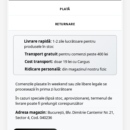
PLATĂ
RETURNARE
Livrare rapidă:
1-2 zile lucrătoare pentru
produsele în stoc
Transport gratuit
pentru comenzi peste 400 lei
Cost transport:
doar 19 lei cu Cargus
Ridicare personală:
din magazinul nostru fizic
Comenzile plasate în weekend sau zile libere legale se
procesează în prima zi lucrătoare
În cazuri speciale (lipsă stoc, aprovizionare), termenul de
livrare poate fi prelungit corespunzător
Adresa magazin:
București, Blv. Dimitrie Cantemir Nr. 21,
Sector 4, Cod. 040236