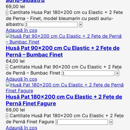
auriu-albastru
69,00
lei
Cantitate Husa Pat 180x200 cm cu Elastic + 2 Fete
de Perna - Finet, model bleumarin cu pesti auriu-
albastru
Adaugă în coș
Husă Pat 90×200 cm Cu Elastic + 2 Fețe de
Pernă – Bumbac Finet
64,00
lei
Cantitate Husă Pat 90x200 cm Cu Elastic + 2 Fețe
de Pernă – Bumbac Finet
Adaugă în coș
Husă Pat 180×200 cm Cu Elastic + 2 Fețe de
Pernă Finet Fagure
69,00
lei
Cantitate Husă Pat 180x200 cm Cu Elastic + 2 Fețe
de Pernă Finet Fagure
Adaugă în coș