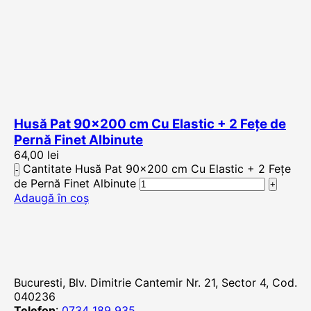
Husă Pat 90×200 cm Cu Elastic + 2 Fețe de
Pernă Finet Albinute
64,00
lei
Cantitate Husă Pat 90x200 cm Cu Elastic + 2 Fețe
de Pernă Finet Albinute
Adaugă în coș
Bucuresti, Blv. Dimitrie Cantemir Nr. 21, Sector 4, Cod.
040236
Telefon
:
0734 189 935