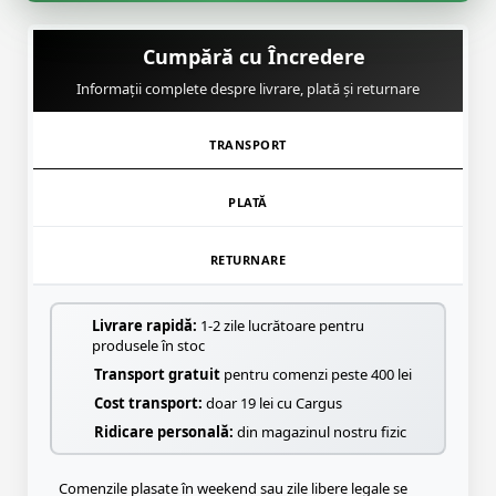
Cumpără cu Încredere
Informații complete despre livrare, plată și returnare
TRANSPORT
PLATĂ
RETURNARE
Livrare rapidă:
1-2 zile lucrătoare pentru
produsele în stoc
Transport gratuit
pentru comenzi peste 400 lei
Cost transport:
doar 19 lei cu Cargus
Ridicare personală:
din magazinul nostru fizic
Comenzile plasate în weekend sau zile libere legale se