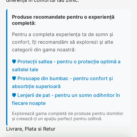
diferența în confortul tău zilnic.
Produse recomandate pentru o experiență
completă:
Pentru a completa experiența ta de somn și
confort, îți recomandăm să explorezi și alte
categorii din gama noastră:
🛡️ Protecții saltea - pentru o protecție optimă a
saltelei tale
🛡️ Prosoape din bumbac - pentru confort și
absorbție superioară
🛡️ Lenjerii de pat - pentru un somn odihnitor în
fiecare noapte
Explorează gama completă de produse pentru dormitor
și creează-ți un spațiu perfect pentru odihnă.
Livrare, Plata si Retur