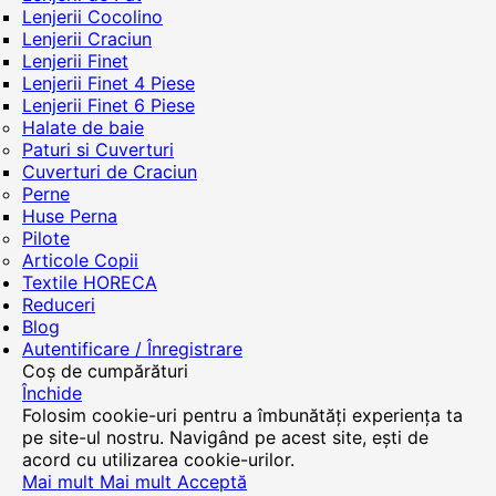
Lenjerii Cocolino
Lenjerii Craciun
Lenjerii Finet
Lenjerii Finet 4 Piese
Lenjerii Finet 6 Piese
Halate de baie
Paturi si Cuverturi
Cuverturi de Craciun
Perne
Huse Perna
Pilote
Articole Copii
Textile HORECA
Reduceri
Blog
Autentificare / Înregistrare
Coș de cumpărături
Închide
Folosim cookie-uri pentru a îmbunătăți experiența ta
pe site-ul nostru. Navigând pe acest site, ești de
acord cu utilizarea cookie-urilor.
Mai mult
Mai mult
Acceptă