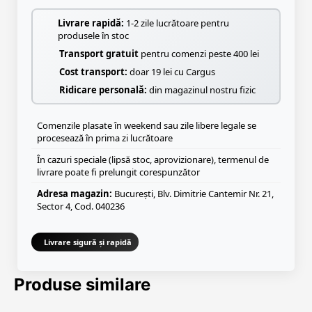
Livrare rapidă:
1-2 zile lucrătoare pentru
produsele în stoc
Transport gratuit
pentru comenzi peste 400 lei
Cost transport:
doar 19 lei cu Cargus
Ridicare personală:
din magazinul nostru fizic
Comenzile plasate în weekend sau zile libere legale se
procesează în prima zi lucrătoare
În cazuri speciale (lipsă stoc, aprovizionare), termenul de
livrare poate fi prelungit corespunzător
Adresa magazin:
București, Blv. Dimitrie Cantemir Nr. 21,
Sector 4, Cod. 040236
Livrare sigură și rapidă
Produse similare