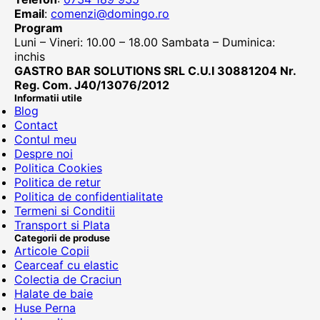
Email
:
comenzi@domingo.ro
Program
Luni – Vineri: 10.00 – 18.00 Sambata – Duminica:
inchis
GASTRO BAR SOLUTIONS SRL C.U.I 30881204 Nr.
Reg. Com. J40/13076/2012
Informatii utile
Blog
Contact
Contul meu
Despre noi
Politica Cookies
Politica de retur
Politica de confidentialitate
Termeni si Conditii
Transport si Plata
Categorii de produse
Articole Copii
Cearceaf cu elastic
Colectia de Craciun
Halate de baie
Huse Perna