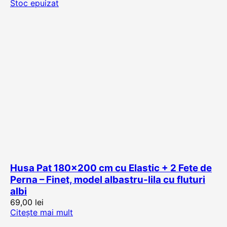
Stoc epuizat
Husa Pat 180×200 cm cu Elastic + 2 Fete de
Perna – Finet, model albastru-lila cu fluturi
albi
69,00
lei
Citește mai mult