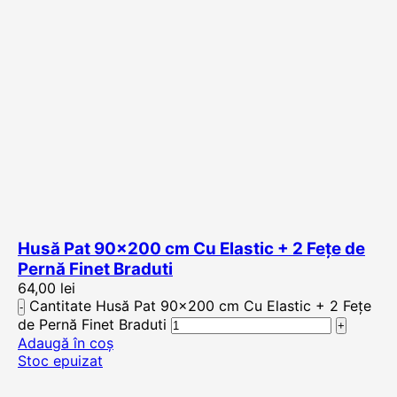
Husă Pat 90×200 cm Cu Elastic + 2 Fețe de
Pernă Finet Braduti
64,00
lei
Cantitate Husă Pat 90x200 cm Cu Elastic + 2 Fețe
de Pernă Finet Braduti
Adaugă în coș
Stoc epuizat