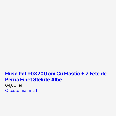
Husă Pat 90×200 cm Cu Elastic + 2 Fețe de
Pernă Finet Stelute Albe
64,00
lei
Citește mai mult