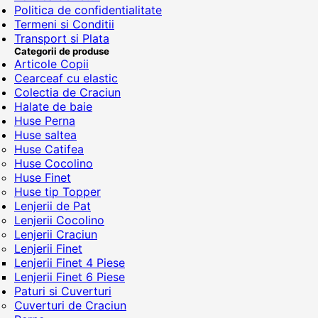
Politica de confidentialitate
Termeni si Conditii
Transport si Plata
Categorii de produse
Articole Copii
Cearceaf cu elastic
Colectia de Craciun
Halate de baie
Huse Perna
Huse saltea
Huse Catifea
Huse Cocolino
Huse Finet
Huse tip Topper
Lenjerii de Pat
Lenjerii Cocolino
Lenjerii Craciun
Lenjerii Finet
Lenjerii Finet 4 Piese
Lenjerii Finet 6 Piese
Paturi si Cuverturi
Cuverturi de Craciun