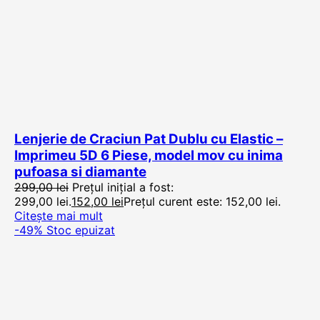
Lenjerie de Craciun Pat Dublu cu Elastic –
Imprimeu 5D 6 Piese, model mov cu inima
pufoasa si diamante
299,00
lei
Prețul inițial a fost:
299,00 lei.
152,00
lei
Prețul curent este: 152,00 lei.
Citește mai mult
-49%
Stoc epuizat