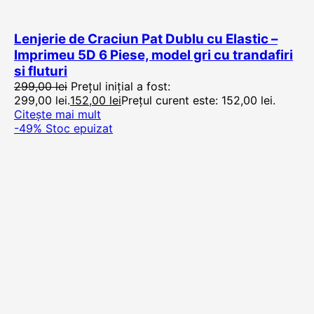
Lenjerie de Craciun Pat Dublu cu Elastic –
Imprimeu 5D 6 Piese, model gri cu trandafiri
si fluturi
299,00
lei
Prețul inițial a fost:
299,00 lei.
152,00
lei
Prețul curent este: 152,00 lei.
Citește mai mult
-49%
Stoc epuizat