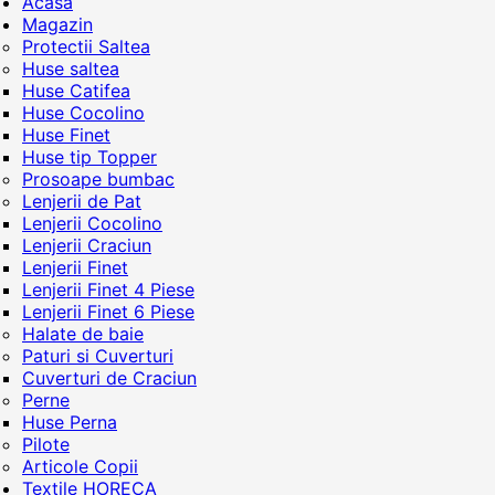
Acasa
Magazin
Protectii Saltea
Huse saltea
Huse Catifea
Huse Cocolino
Huse Finet
Huse tip Topper
Prosoape bumbac
Lenjerii de Pat
Lenjerii Cocolino
Lenjerii Craciun
Lenjerii Finet
Lenjerii Finet 4 Piese
Lenjerii Finet 6 Piese
Halate de baie
Paturi si Cuverturi
Cuverturi de Craciun
Perne
Huse Perna
Pilote
Articole Copii
Textile HORECA