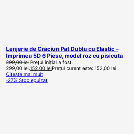
Lenjerie de Craciun Pat Dublu cu Elastic –
Imprimeu 5D 6 Piese, model roz cu pisicuta
299,00
lei
Prețul inițial a fost:
299,00 lei.
152,00
lei
Prețul curent este: 152,00 lei.
Citește mai mult
-27%
Stoc epuizat