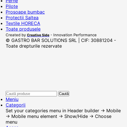
Perne
Pilote
Prosoape bumbac
Protectii Saltea
Textile HORECA
Toate produsele
Created by
- Innovation Performance
Creative Side
© GASTRO BAR SOLUTIONS SRL | CIF: 30881204 -
Toate drepturile rezervate
Caută
Meniu
Categorii
Set your categories menu in Header builder -> Mobile
-> Mobile menu element -> Show/Hide -> Choose
menu