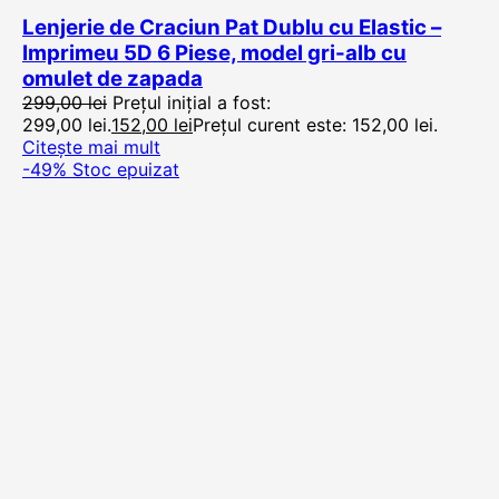
Lenjerie de Craciun Pat Dublu cu Elastic –
Imprimeu 5D 6 Piese, model gri-alb cu
omulet de zapada
299,00
lei
Prețul inițial a fost:
299,00 lei.
152,00
lei
Prețul curent este: 152,00 lei.
Citește mai mult
-49%
Stoc epuizat