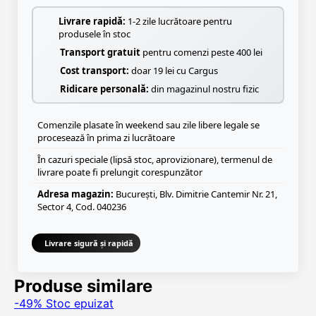
Livrare rapidă:
1-2 zile lucrătoare pentru
produsele în stoc
Transport gratuit
pentru comenzi peste 400 lei
Cost transport:
doar 19 lei cu Cargus
Ridicare personală:
din magazinul nostru fizic
Comenzile plasate în weekend sau zile libere legale se
procesează în prima zi lucrătoare
În cazuri speciale (lipsă stoc, aprovizionare), termenul de
livrare poate fi prelungit corespunzător
Adresa magazin:
București, Blv. Dimitrie Cantemir Nr. 21,
Sector 4, Cod. 040236
Livrare sigură și rapidă
Produse similare
-49%
Stoc epuizat