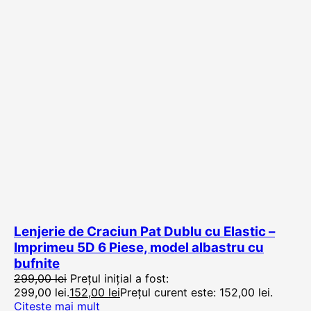
Lenjerie de Craciun Pat Dublu cu Elastic –
Imprimeu 5D 6 Piese, model albastru cu
bufnite
299,00
lei
Prețul inițial a fost:
299,00 lei.
152,00
lei
Prețul curent este: 152,00 lei.
Citește mai mult