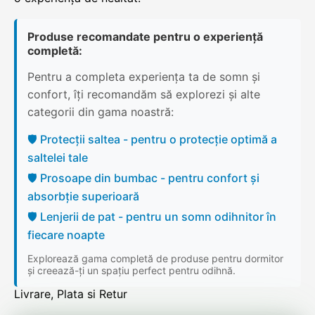
Produse recomandate pentru o experiență
completă:
Pentru a completa experiența ta de somn și
confort, îți recomandăm să explorezi și alte
categorii din gama noastră:
🛡️ Protecții saltea - pentru o protecție optimă a
saltelei tale
🛡️ Prosoape din bumbac - pentru confort și
absorbție superioară
🛡️ Lenjerii de pat - pentru un somn odihnitor în
fiecare noapte
Explorează gama completă de produse pentru dormitor
și creează-ți un spațiu perfect pentru odihnă.
Livrare, Plata si Retur