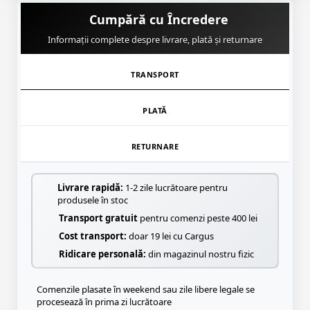
Cumpără cu Încredere
Informații complete despre livrare, plată și returnare
TRANSPORT
PLATĂ
RETURNARE
Livrare rapidă:
1-2 zile lucrătoare pentru
produsele în stoc
Transport gratuit
pentru comenzi peste 400 lei
Cost transport:
doar 19 lei cu Cargus
Ridicare personală:
din magazinul nostru fizic
Comenzile plasate în weekend sau zile libere legale se
procesează în prima zi lucrătoare