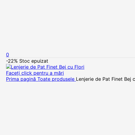
0
-22%
Stoc epuizat
Faceți click pentru a mări
Prima pagină
Toate produsele
Lenjerie de Pat Finet Bej c