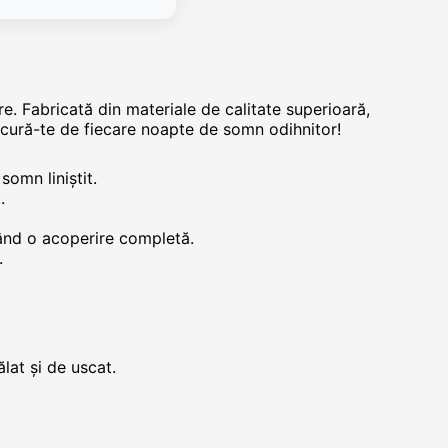
re. Fabricată din materiale de calitate superioară,
bucură-te de fiecare noapte de somn odihnitor!
somn liniștit.
.
rând o acoperire completă.
.
ălat și de uscat.