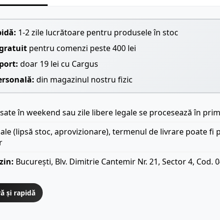
pidă:
1-2 zile lucrătoare pentru produsele în stoc
gratuit
pentru comenzi peste 400 lei
port:
doar 19 lei cu Cargus
ersonală:
din magazinul nostru fizic
ate în weekend sau zile libere legale se procesează în prim
iale (lipsă stoc, aprovizionare), termenul de livrare poate fi 
r
zin:
București, Blv. Dimitrie Cantemir Nr. 21, Sector 4, Cod. 
ă și rapidă