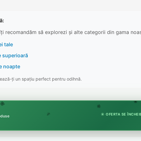
ă:
îți recomandăm să explorezi și alte categorii din gama noas
i tale
e superioară
re noapte
ază-ți un spațiu perfect pentru odihnă.
🏵
🌸
🌸
☀️ OFERTA SE ÎNCHEIE
roduse
🌿