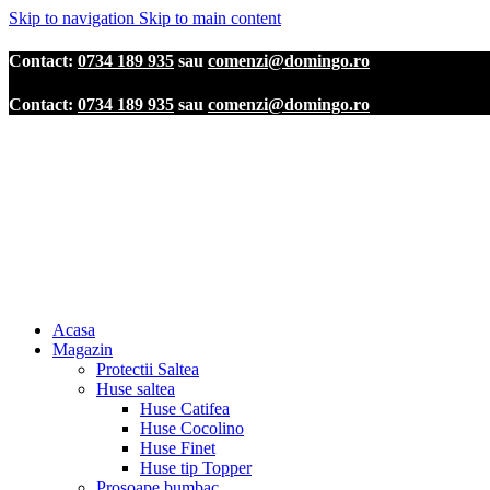
Skip to navigation
Skip to main content
Contact:
0734 189 935
sau
comenzi@domingo.ro
Contact:
0734 189 935
sau
comenzi@domingo.ro
Acasa
Magazin
Protectii Saltea
Huse saltea
Huse Catifea
Huse Cocolino
Huse Finet
Huse tip Topper
Prosoape bumbac