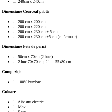
240cm x 240cm
Dimensiune Cearceaf pilotă
200 cm x 200 cm
200 cm x 220 cm
200 cm x 230 cm ± 5 cm
200 cm x 230 cm ±5 cm (cu fermoar)
Dimensiune Fete de pernă
50cm x 70cm (2 buc.)
2 buc 70x70 cm, 2 buc 55x80 cm
Compoziție
100% bumbac
Culoare
Albastru electric
Mov
Roșu