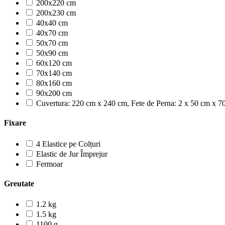
200x220 cm
200x230 cm
40x40 cm
40x70 cm
50x70 cm
50x90 cm
60x120 cm
70x140 cm
80x160 cm
90x200 cm
Cuvertura: 220 cm x 240 cm, Fete de Perna: 2 x 50 cm x 7
Fixare
4 Elastice pe Colțuri
Elastic de Jur Împrejur
Fermoar
Greutate
1.2 kg
1.5 kg
1100 g