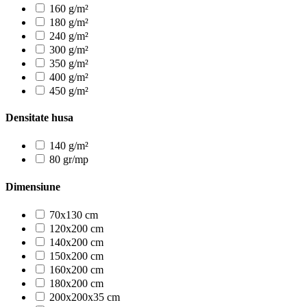
160 g/m²
180 g/m²
240 g/m²
300 g/m²
350 g/m²
400 g/m²
450 g/m²
Densitate husa
140 g/m²
80 gr/mp
Dimensiune
70x130 cm
120x200 cm
140x200 cm
150x200 cm
160x200 cm
180x200 cm
200x200x35 cm