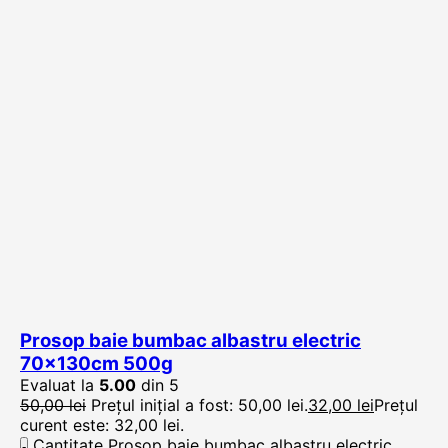
Prosop baie bumbac albastru electric
70x130cm 500g
Evaluat la
5.00
din 5
50,00
lei
Prețul inițial a fost: 50,00 lei.
32,00
lei
Prețul
curent este: 32,00 lei.
Cantitate Prosop baie bumbac albastru electric