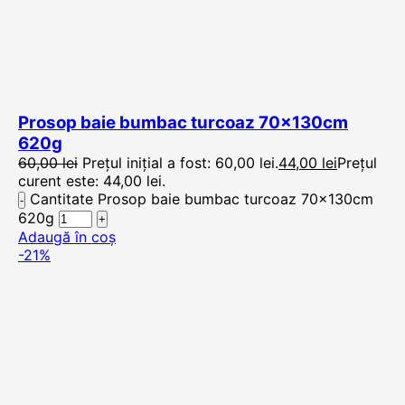
Prosop baie bumbac turcoaz 70x130cm
620g
60,00
lei
Prețul inițial a fost: 60,00 lei.
44,00
lei
Prețul
curent este: 44,00 lei.
Cantitate Prosop baie bumbac turcoaz 70x130cm
620g
Adaugă în coș
-21%