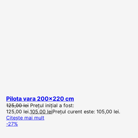
Pilota vara 200×220 cm
125,00
lei
Prețul inițial a fost:
125,00 lei.
105,00
lei
Prețul curent este: 105,00 lei.
Citește mai mult
-27%