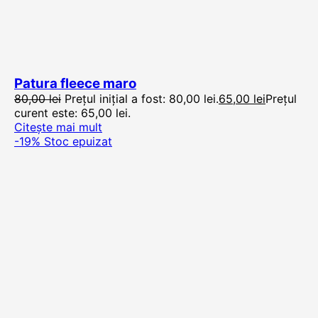
Patura fleece maro
80,00
lei
Prețul inițial a fost: 80,00 lei.
65,00
lei
Prețul
curent este: 65,00 lei.
Citește mai mult
-19%
Stoc epuizat