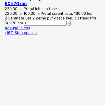
50×70 cm
220,00
lei
Prețul inițial a fost:
220,00 lei.
160,00
lei
Prețul curent este: 160,00 lei.
Cantitate Set 2 perne puf gasca bleu cu trandafiri
50x70 cm
Adaugă în coș
-16%
Stoc epuizat