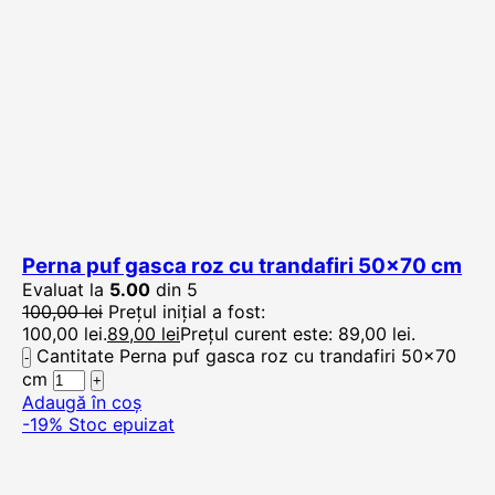
Perna puf gasca roz cu trandafiri 50×70 cm
Evaluat la
5.00
din 5
100,00
lei
Prețul inițial a fost:
100,00 lei.
89,00
lei
Prețul curent este: 89,00 lei.
Cantitate Perna puf gasca roz cu trandafiri 50x70
cm
Adaugă în coș
-19%
Stoc epuizat