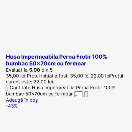
Husa Impermeabila Perna Frotir 100%
bumbac 50x70cm cu fermoar
Evaluat la
5.00
din 5
35,00
lei
Prețul inițial a fost: 35,00 lei.
22,00
lei
Prețul
curent este: 22,00 lei.
Cantitate Husa Impermeabila Perna Frotir 100%
bumbac 50x70cm cu fermoar
Adaugă în coș
-43%