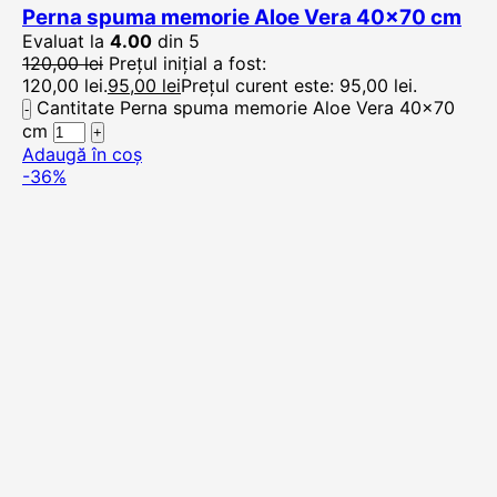
Perna spuma memorie Aloe Vera 40×70 cm
Evaluat la
4.00
din 5
120,00
lei
Prețul inițial a fost:
120,00 lei.
95,00
lei
Prețul curent este: 95,00 lei.
Cantitate Perna spuma memorie Aloe Vera 40x70
cm
Adaugă în coș
-36%