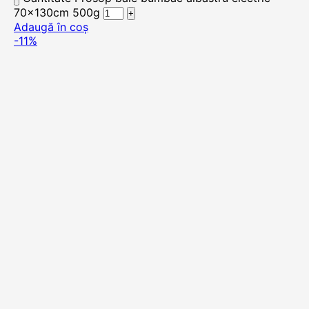
70x130cm 500g
Adaugă în coș
-11%