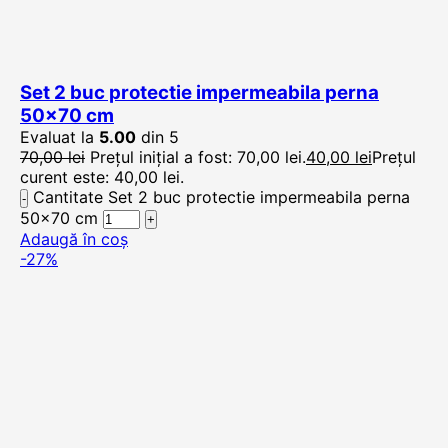
Set 2 buc protectie impermeabila perna
50×70 cm
Evaluat la
5.00
din 5
70,00
lei
Prețul inițial a fost: 70,00 lei.
40,00
lei
Prețul
curent este: 40,00 lei.
Cantitate Set 2 buc protectie impermeabila perna
50x70 cm
Adaugă în coș
-27%