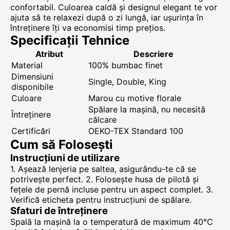
confortabil. Culoarea caldă și designul elegant te vor
ajuta să te relaxezi după o zi lungă, iar ușurința în
întreținere îți va economisi timp prețios.
Specificații Tehnice
Atribut
Descriere
Material
100% bumbac finet
Dimensiuni
Single, Double, King
disponibile
Culoare
Marou cu motive florale
Spălare la mașină, nu necesită
Întreținere
călcare
Certificări
OEKO-TEX Standard 100
Cum să Folosești
Instrucțiuni de utilizare
1. Așează lenjeria pe saltea, asigurându-te că se
potrivește perfect. 2. Folosește husa de pilotă și
fețele de pernă incluse pentru un aspect complet. 3.
Verifică eticheta pentru instrucțiuni de spălare.
Sfaturi de întreținere
Spală la mașină la o temperatură de maximum 40°C