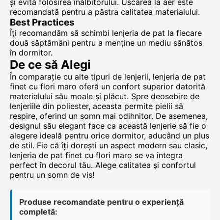
și evită folosirea înălbitorului. Uscarea la aer este
recomandată pentru a păstra calitatea materialului.
Best Practices
Îți recomandăm să schimbi lenjeria de pat la fiecare
două săptămâni pentru a menține un mediu sănătos
în dormitor.
De ce să Alegi
În comparație cu alte tipuri de lenjerii, lenjeria de pat
finet cu flori maro oferă un confort superior datorită
materialului său moale și plăcut. Spre deosebire de
lenjeriile din poliester, aceasta permite pielii să
respire, oferind un somn mai odihnitor. De asemenea,
designul său elegant face ca această lenjerie să fie o
alegere ideală pentru orice dormitor, aducând un plus
de stil. Fie că îți dorești un aspect modern sau clasic,
lenjeria de pat finet cu flori maro se va integra
perfect în decorul tău. Alege calitatea și confortul
pentru un somn de vis!
Produse recomandate pentru o experiență
completă: