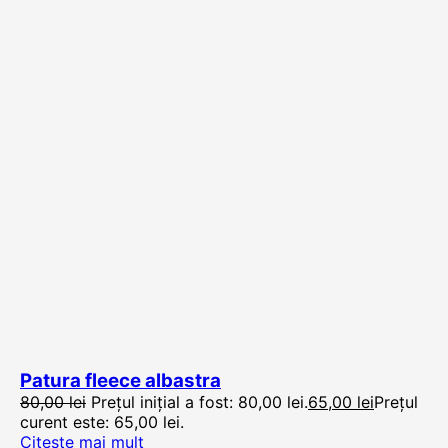
Patura fleece albastra
80,00
lei
Prețul inițial a fost: 80,00 lei.
65,00
lei
Prețul
curent este: 65,00 lei.
Citește mai mult