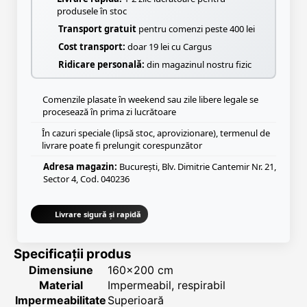
produsele în stoc
Transport gratuit
pentru comenzi peste 400 lei
Cost transport:
doar 19 lei cu Cargus
Ridicare personală:
din magazinul nostru fizic
Comenzile plasate în weekend sau zile libere legale se
procesează în prima zi lucrătoare
În cazuri speciale (lipsă stoc, aprovizionare), termenul de
livrare poate fi prelungit corespunzător
Adresa magazin:
București, Blv. Dimitrie Cantemir Nr. 21,
Sector 4, Cod. 040236
Livrare sigură și rapidă
Specificații produs
Dimensiune
160x200 cm
Material
Impermeabil, respirabil
Impermeabilitate
Superioară