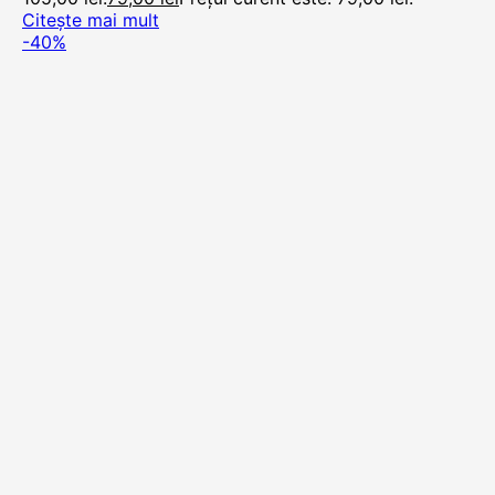
Citește mai mult
-40%