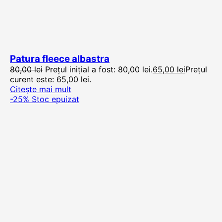
Patura fleece albastra
80,00
lei
Prețul inițial a fost: 80,00 lei.
65,00
lei
Prețul
curent este: 65,00 lei.
Citește mai mult
-25%
Stoc epuizat