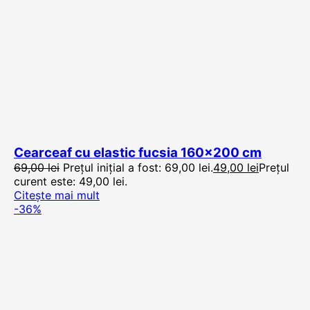
Cearceaf cu elastic fucsia 160×200 cm
69,00
lei
Prețul inițial a fost: 69,00 lei.
49,00
lei
Prețul
curent este: 49,00 lei.
Citește mai mult
-36%