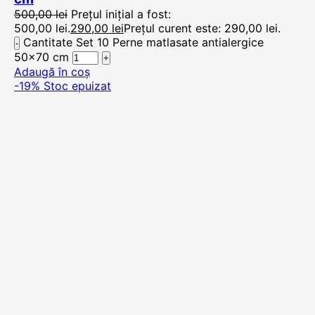
500,00
lei
Prețul inițial a fost:
500,00 lei.
290,00
lei
Prețul curent este: 290,00 lei.
Cantitate Set 10 Perne matlasate antialergice
50x70 cm
Adaugă în coș
-19%
Stoc epuizat