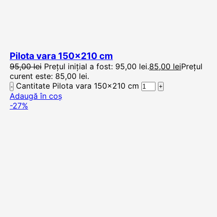
Pilota vara 150×210 cm
95,00
lei
Prețul inițial a fost: 95,00 lei.
85,00
lei
Prețul
curent este: 85,00 lei.
Cantitate Pilota vara 150x210 cm
Adaugă în coș
-27%