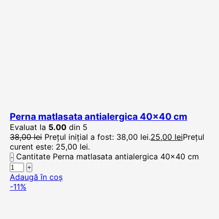
Perna matlasata antialergica 40×40 cm
Evaluat la
5.00
din 5
38,00
lei
Prețul inițial a fost: 38,00 lei.
25,00
lei
Prețul
curent este: 25,00 lei.
Cantitate Perna matlasata antialergica 40x40 cm
Adaugă în coș
-11%