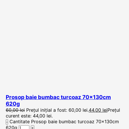
Prosop baie bumbac turcoaz 70x130cm
620g
60,00
lei
Prețul inițial a fost: 60,00 lei.
44,00
lei
Prețul
curent este: 44,00 lei.
Cantitate Prosop baie bumbac turcoaz 70x130cm
620g