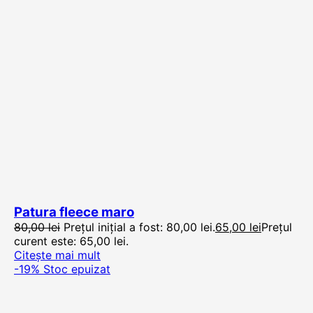
Patura fleece maro
80,00
lei
Prețul inițial a fost: 80,00 lei.
65,00
lei
Prețul
curent este: 65,00 lei.
Citește mai mult
-19%
Stoc epuizat