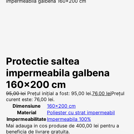
impermeabila galbena 160×200 cm
Protectie saltea
impermeabila galbena
160×200 cm
95,00
lei
Prețul inițial a fost: 95,00 lei.
76,00
lei
Prețul
curent este: 76,00 lei.
Dimensiune
160×200 cm
Material
Poliester cu strat impermeabil
Impermeabilitate
Impermeabila 100%
Mai adauga in cos produse de
400,00
lei
pentru a
beneficia de livrare gratuita.