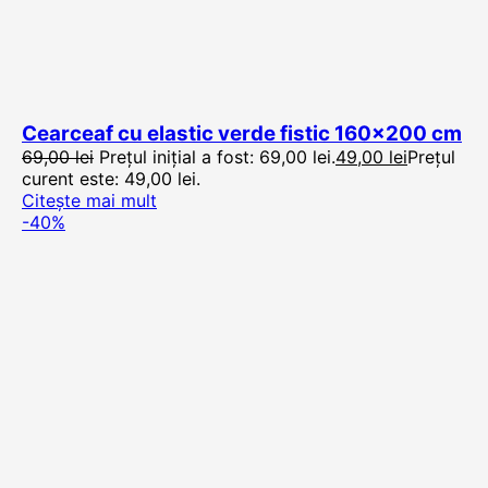
Cearceaf cu elastic verde fistic 160×200 cm
69,00
lei
Prețul inițial a fost: 69,00 lei.
49,00
lei
Prețul
curent este: 49,00 lei.
Citește mai mult
-40%