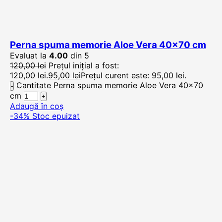
Perna spuma memorie Aloe Vera 40×70 cm
Evaluat la
4.00
din 5
120,00
lei
Prețul inițial a fost:
120,00 lei.
95,00
lei
Prețul curent este: 95,00 lei.
Cantitate Perna spuma memorie Aloe Vera 40x70
cm
Adaugă în coș
-34%
Stoc epuizat