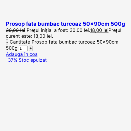
Prosop fata bumbac turcoaz 50x90cm 500g
30,00
lei
Prețul inițial a fost: 30,00 lei.
18,00
lei
Prețul
curent este: 18,00 lei.
Cantitate Prosop fata bumbac turcoaz 50x90cm
500g
Adaugă în coș
-37%
Stoc epuizat