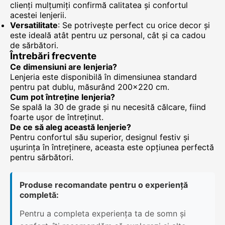
clienți mulțumiți confirmă calitatea și confortul
acestei lenjerii.
Versatilitate
: Se potrivește perfect cu orice decor și
este ideală atât pentru uz personal, cât și ca cadou
de sărbători.
Întrebări frecvente
Ce dimensiuni are lenjeria?
Lenjeria este disponibilă în dimensiunea standard
pentru pat dublu, măsurând 200x220 cm.
Cum pot întreține lenjeria?
Se spală la 30 de grade și nu necesită călcare, fiind
foarte ușor de întreținut.
De ce să aleg această lenjerie?
Pentru confortul său superior, designul festiv și
ușurința în întreținere, aceasta este opțiunea perfectă
pentru sărbători.
Produse recomandate pentru o experiență
completă:
Pentru a completa experiența ta de somn și