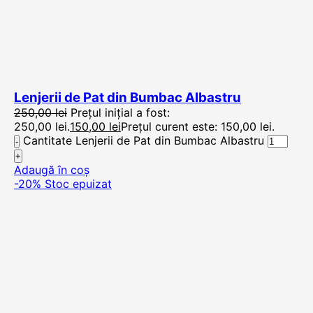
Lenjerii de Pat din Bumbac Albastru
250,00
lei
Prețul inițial a fost:
250,00 lei.
150,00
lei
Prețul curent este: 150,00 lei.
Cantitate Lenjerii de Pat din Bumbac Albastru
Adaugă în coș
-20%
Stoc epuizat