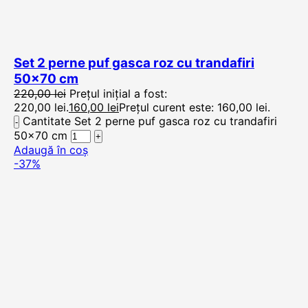
Set 2 perne puf gasca roz cu trandafiri
50×70 cm
220,00
lei
Prețul inițial a fost:
220,00 lei.
160,00
lei
Prețul curent este: 160,00 lei.
Cantitate Set 2 perne puf gasca roz cu trandafiri
50x70 cm
Adaugă în coș
-37%