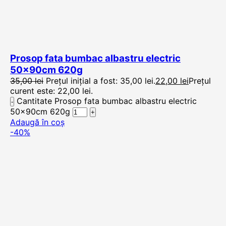
Prosop fata bumbac albastru electric
50x90cm 620g
35,00
lei
Prețul inițial a fost: 35,00 lei.
22,00
lei
Prețul
curent este: 22,00 lei.
Cantitate Prosop fata bumbac albastru electric
50x90cm 620g
Adaugă în coș
-40%