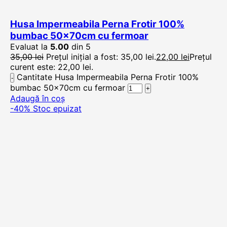
Husa Impermeabila Perna Frotir 100%
bumbac 50x70cm cu fermoar
Evaluat la
5.00
din 5
35,00
lei
Prețul inițial a fost: 35,00 lei.
22,00
lei
Prețul
curent este: 22,00 lei.
Cantitate Husa Impermeabila Perna Frotir 100%
bumbac 50x70cm cu fermoar
Adaugă în coș
-40%
Stoc epuizat