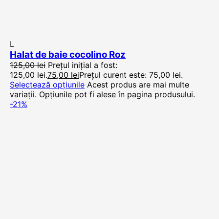
L
Halat de baie cocolino Roz
125,00
lei
Prețul inițial a fost:
125,00 lei.
75,00
lei
Prețul curent este: 75,00 lei.
Selectează opțiunile
Acest produs are mai multe
variații. Opțiunile pot fi alese în pagina produsului.
-21%