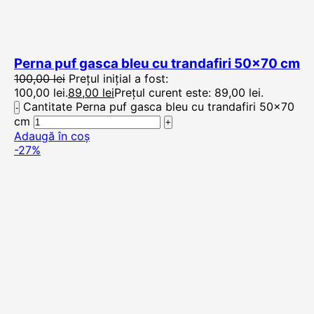
Perna puf gasca bleu cu trandafiri 50×70 cm
100,00
lei
Prețul inițial a fost:
100,00 lei.
89,00
lei
Prețul curent este: 89,00 lei.
Cantitate Perna puf gasca bleu cu trandafiri 50x70
cm
Adaugă în coș
-27%