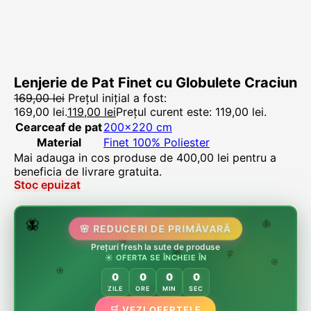
Lenjerie de Pat Finet cu Globulete Craciun
169,00
lei
Prețul inițial a fost:
169,00 lei.
119,00
lei
Prețul curent este: 119,00 lei.
Cearceaf de pat
200×220 cm
Material
Finet 100% Poliester
Mai adauga in cos produse de
400,00
lei
pentru a
beneficia de livrare gratuita.
Stoc epuizat
🌷
🦋
🌸 REDUCERI DE PRIMĂVARĂ
🌸
Prețuri fresh la sute de produse
🌸
🏵️
☀️ OFERTA SE ÎNCHEIE ÎN
🌸
🌿
🏵️
0
0
0
0
🏵️
ZILE
ORE
MIN
SEC
🌿
🛒 VEZI OFERTELE