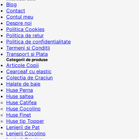
Blog
Contact
Contul meu
Despre noi
Politica Cookies
Politica de retur
Politica de confidentialitate
Termeni si Conditii
Transport si Plata
Categorii de produse
Articole Copii
Cearceaf cu elastic
Colectia de Craciun
Halate de baie
Huse Perna
Huse saltea
Huse Catifea
Huse Cocolino
Huse Finet
Huse tip Topper
Lenjerii de Pat
Lenjerii Cocolino