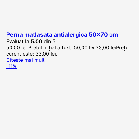
Perna matlasata antialergica 50×70 cm
Evaluat la
5.00
din 5
50,00
lei
Prețul inițial a fost: 50,00 lei.
33,00
lei
Prețul
curent este: 33,00 lei.
Citește mai mult
-11%