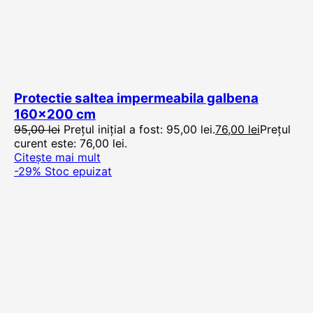
Protectie saltea impermeabila galbena
160×200 cm
95,00
lei
Prețul inițial a fost: 95,00 lei.
76,00
lei
Prețul
curent este: 76,00 lei.
Citește mai mult
-29%
Stoc epuizat