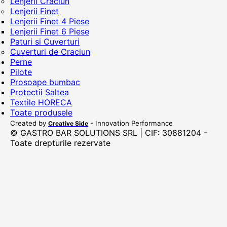
Lenjerii Craciun
Lenjerii Finet
Lenjerii Finet 4 Piese
Lenjerii Finet 6 Piese
Paturi si Cuverturi
Cuverturi de Craciun
Perne
Pilote
Prosoape bumbac
Protectii Saltea
Textile HORECA
Toate produsele
Created by
- Innovation Performance
Creative Side
© GASTRO BAR SOLUTIONS SRL | CIF: 30881204 -
Toate drepturile rezervate