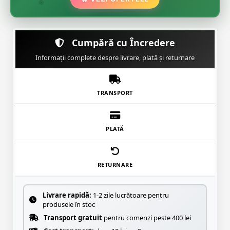
🌸
Cumpără cu Încredere
Informații complete despre livrare, plată și returnare
TRANSPORT
PLATĂ
RETURNARE
Livrare rapidă:
1-2 zile lucrătoare pentru
produsele în stoc
Transport gratuit
pentru comenzi peste 400 lei