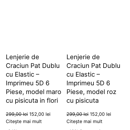
Lenjerie de
Lenjerie de
Craciun Pat Dublu
Craciun Pat Dublu
cu Elastic –
cu Elastic –
Imprimeu 5D 6
Imprimeu 5D 6
Piese, model maro
Piese, model roz
cu pisicuta in flori
cu pisicuta
299,00
lei
152,00
lei
299,00
lei
152,00
lei
Citește mai mult
Citește mai mult