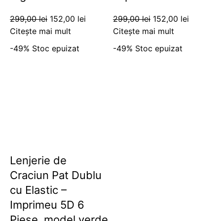
299,00
lei
152,00
lei
299,00
lei
152,00
lei
Citește mai mult
Citește mai mult
-49%
Stoc epuizat
-49%
Stoc epuizat
Lenjerie de
Craciun Pat Dublu
cu Elastic –
Imprimeu 5D 6
Piese, model verde