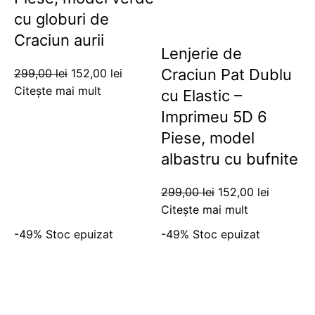
cu globuri de
Craciun aurii
Lenjerie de
Craciun Pat Dublu
299,00
lei
152,00
lei
Citește mai mult
cu Elastic –
Imprimeu 5D 6
Piese, model
albastru cu bufnite
299,00
lei
152,00
lei
Citește mai mult
-49%
Stoc epuizat
-49%
Stoc epuizat