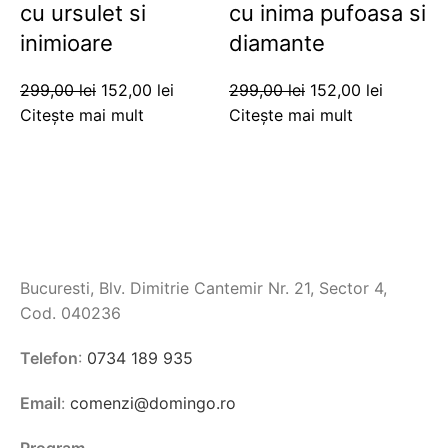
cu ursulet si
cu inima pufoasa si
inimioare
diamante
299,00
lei
152,00
lei
299,00
lei
152,00
lei
Citește mai mult
Citește mai mult
Bucuresti, Blv. Dimitrie Cantemir Nr. 21, Sector 4,
Cod. 040236
Telefon
:
0734 189 935
Email
:
comenzi@domingo.ro