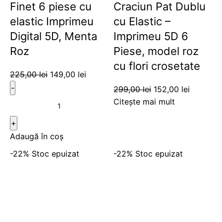
Finet 6 piese cu
Craciun Pat Dublu
elastic Imprimeu
cu Elastic –
Digital 5D, Menta
Imprimeu 5D 6
Roz
Piese, model roz
cu flori crosetate
225,00
lei
149,00
lei
299,00
lei
152,00
lei
Citește mai mult
Adaugă în coș
-22%
Stoc epuizat
-22%
Stoc epuizat