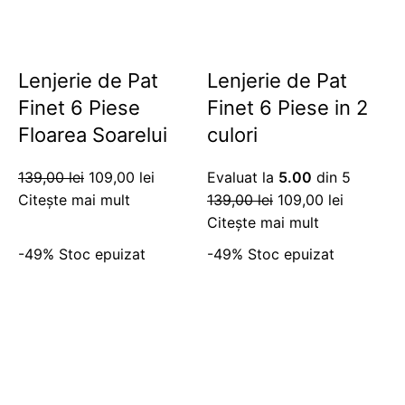
Lenjerie de Pat
Lenjerie de Pat
Finet 6 Piese
Finet 6 Piese in 2
Floarea Soarelui
culori
139,00
lei
109,00
lei
Evaluat la
5.00
din 5
Citește mai mult
139,00
lei
109,00
lei
Citește mai mult
-49%
Stoc epuizat
-49%
Stoc epuizat