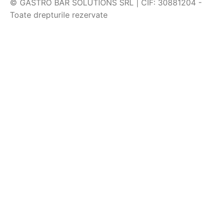
© GASTRO BAR SOLUTIONS SRL | CIF: 30881204 -
Toate drepturile rezervate