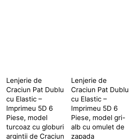
Lenjerie de
Lenjerie de
Craciun Pat Dublu
Craciun Pat Dublu
cu Elastic –
cu Elastic –
Imprimeu 5D 6
Imprimeu 5D 6
Piese, model
Piese, model gri-
turcoaz cu globuri
alb cu omulet de
argintii de Craciun
zapada