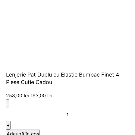
Lenjerie Pat Dublu cu Elastic Bumbac Finet 4
Piese Cutie Cadou
258,00
lei
193,00
lei
Adaugă în coș