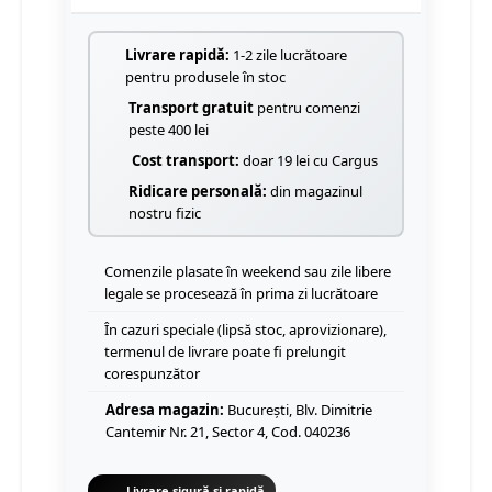
Livrare rapidă:
1-2 zile lucrătoare
pentru produsele în stoc
Transport gratuit
pentru comenzi
peste 400 lei
Cost transport:
doar 19 lei cu Cargus
Ridicare personală:
din magazinul
nostru fizic
Comenzile plasate în weekend sau zile libere
legale se procesează în prima zi lucrătoare
În cazuri speciale (lipsă stoc, aprovizionare),
termenul de livrare poate fi prelungit
corespunzător
Adresa magazin:
București, Blv. Dimitrie
Cantemir Nr. 21, Sector 4, Cod. 040236
Livrare sigură și rapidă