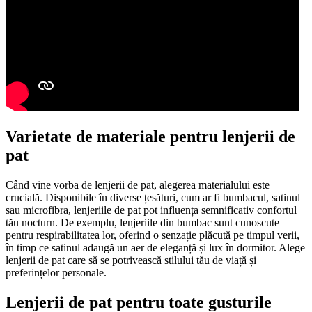
Varietate de materiale pentru lenjerii de
pat
Când vine vorba de lenjerii de pat, alegerea materialului este
crucială. Disponibile în diverse țesături, cum ar fi bumbacul, satinul
sau microfibra, lenjeriile de pat pot influența semnificativ confortul
tău nocturn. De exemplu, lenjeriile din bumbac sunt cunoscute
pentru respirabilitatea lor, oferind o senzație plăcută pe timpul verii,
în timp ce satinul adaugă un aer de eleganță și lux în dormitor. Alege
lenjerii de pat care să se potrivească stilului tău de viață și
preferințelor personale.
Lenjerii de pat pentru toate gusturile