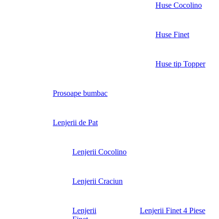
Huse Cocolino
Huse Finet
Huse tip Topper
Prosoape bumbac
Lenjerii de Pat
Lenjerii Cocolino
Lenjerii Craciun
Lenjerii
Lenjerii Finet 4 Piese