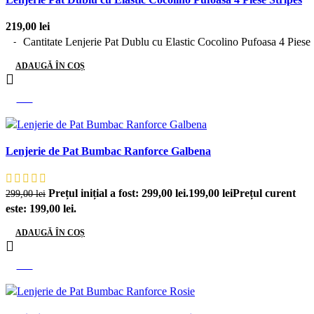
219,00
lei
Cantitate Lenjerie Pat Dublu cu Elastic Cocolino Pufoasa 4 Piese 
ADAUGĂ ÎN COȘ
-33%
Lenjerie de Pat Bumbac Ranforce Galbena
Prețul inițial a fost: 299,00 lei.
199,00
lei
Prețul curent
299,00
lei
este: 199,00 lei.
ADAUGĂ ÎN COȘ
-33%