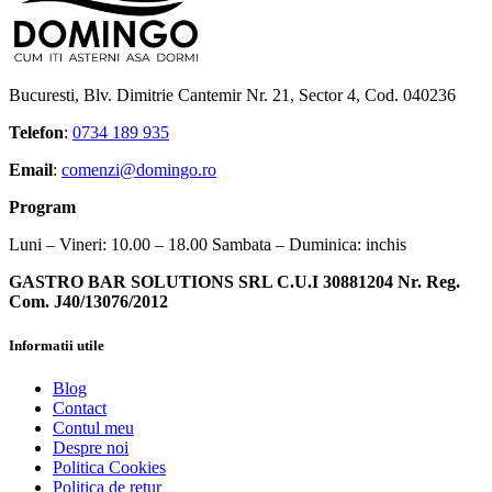
Bucuresti, Blv. Dimitrie Cantemir Nr. 21, Sector 4, Cod. 040236
Telefon
:
0734 189 935
Email
:
comenzi@domingo.ro
Program
Luni – Vineri: 10.00 – 18.00 Sambata – Duminica: inchis
GASTRO BAR SOLUTIONS SRL C.U.I 30881204 Nr. Reg.
Com. J40/13076/2012
Informatii utile
Blog
Contact
Contul meu
Despre noi
Politica Cookies
Politica de retur