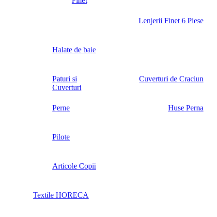
Finet
Lenjerii Finet 6 Piese
Halate de baie
Paturi si
Cuverturi de Craciun
Cuverturi
Perne
Huse Perna
Pilote
Articole Copii
Textile HORECA