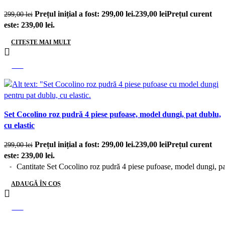
Prețul inițial a fost: 299,00 lei.
239,00
lei
Prețul curent
299,00
lei
este: 239,00 lei.
CITEȘTE MAI MULT
-20%
Set Cocolino roz pudră 4 piese pufoase, model dungi, pat dublu,
cu elastic
Prețul inițial a fost: 299,00 lei.
239,00
lei
Prețul curent
299,00
lei
este: 239,00 lei.
Cantitate Set Cocolino roz pudră 4 piese pufoase, model dungi, pat
ADAUGĂ ÎN COȘ
-12%