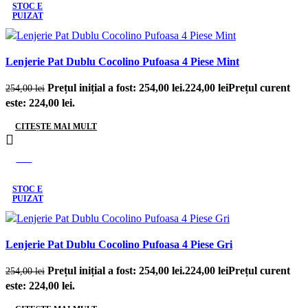
STOC E
PUIZAT
Lenjerie Pat Dublu Cocolino Pufoasa 4 Piese Mint
Prețul inițial a fost: 254,00 lei.
224,00
lei
Prețul curent
254,00
lei
este: 224,00 lei.
CITEȘTE MAI MULT
-12%
STOC E
PUIZAT
Lenjerie Pat Dublu Cocolino Pufoasa 4 Piese Gri
Prețul inițial a fost: 254,00 lei.
224,00
lei
Prețul curent
254,00
lei
este: 224,00 lei.