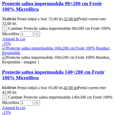
Protectie saltea impermeabila 90×200 cm Frotir
100% Microfibra
55,00
lei
Prețul inițial a fost: 55,00 lei.
32,00
lei
Prețul curent este:
32,00 lei.
Cantitate Protectie saltea impermeabila 90x200 cm Frotir 100%
Microfibra
Adaugă în coș
-35%
Protectie saltea impermeabila 140×200 cm Frotir
100% Microfibra
65,00
lei
Prețul inițial a fost: 65,00 lei.
42,00
lei
Prețul curent este:
42,00 lei.
Cantitate Protectie saltea impermeabila 140x200 cm Frotir 100%
Microfibra
Adaugă în coș
-13%