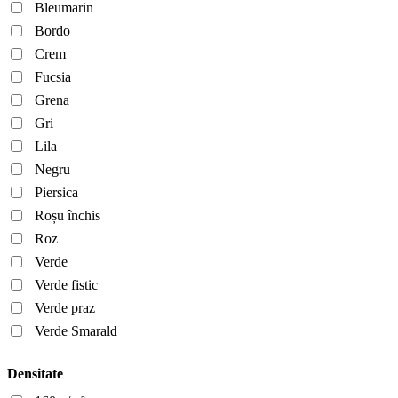
Bleumarin
Bordo
Crem
Fucsia
Grena
Gri
Lila
Negru
Piersica
Roșu închis
Roz
Verde
Verde fistic
Verde praz
Verde Smarald
Densitate