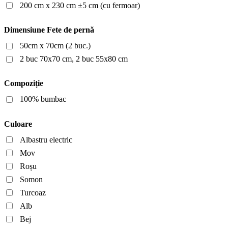
200 cm x 230 cm ±5 cm (cu fermoar)
Dimensiune Fete de pernă
50cm x 70cm (2 buc.)
2 buc 70x70 cm, 2 buc 55x80 cm
Compoziție
100% bumbac
Culoare
Albastru electric
Mov
Roșu
Somon
Turcoaz
Alb
Bej