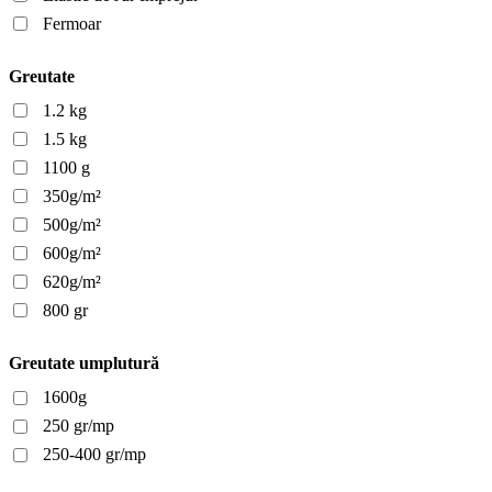
Fermoar
Greutate
1.2 kg
1.5 kg
1100 g
350g/m²
500g/m²
600g/m²
620g/m²
800 gr
Greutate umplutură
1600g
250 gr/mp
250-400 gr/mp