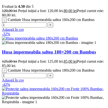
Evaluat la
4.50
din 5
120,00
lei
Prețul inițial a fost: 120,00 lei.
80,00
lei
Prețul curent este:
80,00 lei.
Cantitate Husa impermeabila saltea 160x200 cm Bambus
Adaugă în coș
-32%
Husa impermeabila saltea 180×200 cm Bambus
125,00
lei
Prețul inițial a fost: 125,00 lei.
85,00
lei
Prețul curent este:
85,00 lei.
Cantitate Husa impermeabila saltea 180x200 cm Bambus
Adaugă în coș
-42%