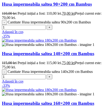
Husa impermeabila saltea 90×200 cm Bambus
110,00
lei
Prețul inițial a fost: 110,00 lei.
70,00
lei
Prețul curent este:
70,00 lei.
Cantitate Husa impermeabila saltea 90x200 cm Bambus
Adaugă în coș
-35%
Husa impermeabila saltea 140×200 cm Bambus
115,00
lei
Prețul inițial a fost: 115,00 lei.
75,00
lei
Prețul curent este:
75,00 lei.
Cantitate Husa impermeabila saltea 140x200 cm Bambus
Adaugă în coș
-33%
Husa impermeabila saltea 160×200 cm Bambus