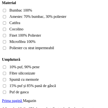
Material
Bumbac 100%
Amestec 70% bumbac, 30% poliester
Catifea
Cocolino
Finet 100% Poliester
Microfibra 100%
Poliester cu strat impermeabil
Umplutură
10% puf, 90% pene
Fibre siliconizate
Spumă cu memorie
15% puf și 85% pană de gâscă
Puf de gasca
Prima pagină
Magazin