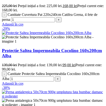
225,00
lei
Prețul inițial a fost: 225,00 lei.
168,00
lei
Prețul curent este:
168,00 lei.
Cantitate Cuvertura Pat 220x240cm Catifea Grena, 4 fete de
perna
Adaugă în coș
-29%
Protectie Saltea Impermeabila Cocolino 160x200cm
Alba
139,00
lei
Prețul inițial a fost: 139,00 lei.
99,00
lei
Prețul curent este:
99,00 lei.
Cantitate Protectie Saltea Impermeabila Cocolino 160x200cm
Alba
Adaugă în coș
-38%