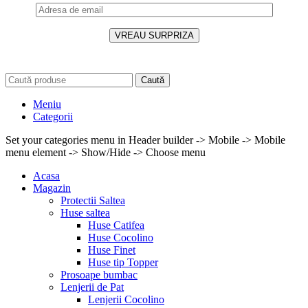
Caută
Meniu
Categorii
Set your categories menu in Header builder -> Mobile -> Mobile
menu element -> Show/Hide -> Choose menu
Acasa
Magazin
Protectii Saltea
Huse saltea
Huse Catifea
Huse Cocolino
Huse Finet
Huse tip Topper
Prosoape bumbac
Lenjerii de Pat
Lenjerii Cocolino