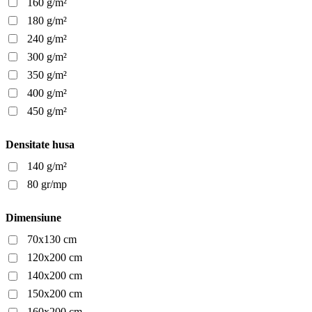
160 g/m²
180 g/m²
240 g/m²
300 g/m²
350 g/m²
400 g/m²
450 g/m²
Densitate husa
140 g/m²
80 gr/mp
Dimensiune
70x130 cm
120x200 cm
140x200 cm
150x200 cm
160x200 cm