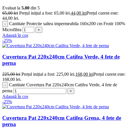
Evaluat la
5.00
din 5
65,00
lei
Prețul inițial a fost: 65,00 lei.
44,00
lei
Prețul curent este:
44,00 lei.
Cantitate Protectie saltea impermeabila 160x200 cm Frotir 100%
Microfibra
Adaugă în coș
-25%
Cuvertura Pat 220x240cm Catifea Verde, 4 fete de
perna
225,00
lei
Prețul inițial a fost: 225,00 lei.
168,00
lei
Prețul curent este:
168,00 lei.
Cantitate Cuvertura Pat 220x240cm Catifea Verde, 4 fete de
perna
Adaugă în coș
-25%
Cuvertura Pat 220x240cm Catifea Grena, 4 fete de
perna