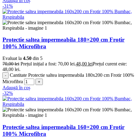
Adaugă în coș
-31%
Protectie saltea impermeabila 180×200 cm Frotir
100% Microfibra
Evaluat la
4.50
din 5
70,00
lei
Prețul inițial a fost: 70,00 lei.
48,00
lei
Prețul curent este:
48,00 lei.
Cantitate Protectie saltea impermeabila 180x200 cm Frotir 100%
Microfibra
Adaugă în coș
-32%
Protectie saltea impermeabila 160×200 cm Frotir
100% Microfibra