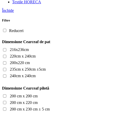
Textile HORECA
Închide
Filtre
Reduceri
Dimensiune Cearceaf de pat
216x236cm
220cm x 240cm
200x220 cm
235cm x 250cm ±5cm
240cm x 240cm
Dimensiune Cearceaf pilotă
200 cm x 200 cm
200 cm x 220 cm
200 cm x 230 cm ± 5 cm