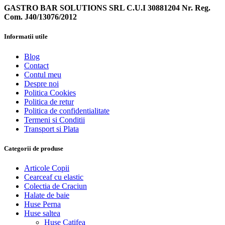
GASTRO BAR SOLUTIONS SRL C.U.I 30881204 Nr. Reg.
Com. J40/13076/2012
Informatii utile
Blog
Contact
Contul meu
Despre noi
Politica Cookies
Politica de retur
Politica de confidentialitate
Termeni si Conditii
Transport si Plata
Categorii de produse
Articole Copii
Cearceaf cu elastic
Colectia de Craciun
Halate de baie
Huse Perna
Huse saltea
Huse Catifea