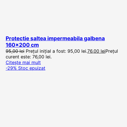
Protectie saltea impermeabila galbena
160×200 cm
95,00
lei
Prețul inițial a fost: 95,00 lei.
76,00
lei
Prețul
curent este: 76,00 lei.
Citește mai mult
-29%
Stoc epuizat