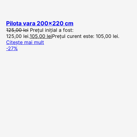
Pilota vara 200×220 cm
125,00
lei
Prețul inițial a fost:
125,00 lei.
105,00
lei
Prețul curent este: 105,00 lei.
Citește mai mult
-27%