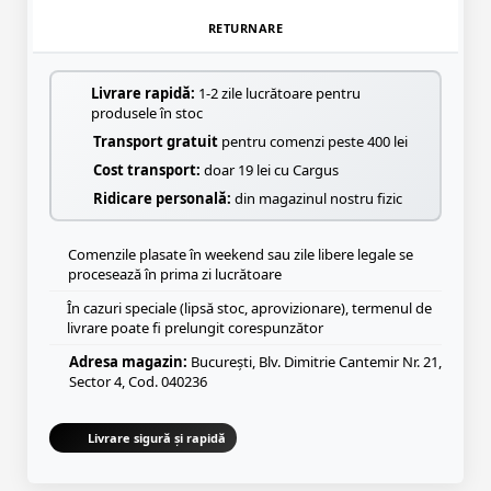
RETURNARE
Livrare rapidă:
1-2 zile lucrătoare pentru
produsele în stoc
Transport gratuit
pentru comenzi peste 400 lei
Cost transport:
doar 19 lei cu Cargus
Ridicare personală:
din magazinul nostru fizic
Comenzile plasate în weekend sau zile libere legale se
procesează în prima zi lucrătoare
În cazuri speciale (lipsă stoc, aprovizionare), termenul de
livrare poate fi prelungit corespunzător
Adresa magazin:
București, Blv. Dimitrie Cantemir Nr. 21,
Sector 4, Cod. 040236
Livrare sigură și rapidă