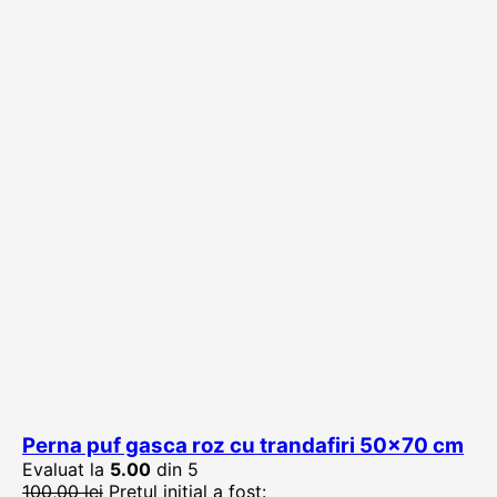
Perna puf gasca roz cu trandafiri 50×70 cm
Evaluat la
5.00
din 5
100,00
lei
Prețul inițial a fost: