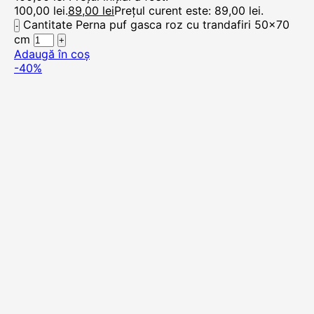
100,00 lei.
89,00
lei
Prețul curent este: 89,00 lei.
Cantitate Perna puf gasca roz cu trandafiri 50x70
cm
Adaugă în coș
-40%