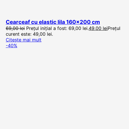
Cearceaf cu elastic lila 160×200 cm
69,00
lei
Prețul inițial a fost: 69,00 lei.
49,00
lei
Prețul
curent este: 49,00 lei.
Citește mai mult
-40%