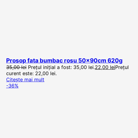
Prosop fata bumbac rosu 50x90cm 620g
35,00
lei
Prețul inițial a fost: 35,00 lei.
22,00
lei
Prețul
curent este: 22,00 lei.
Citește mai mult
-36%