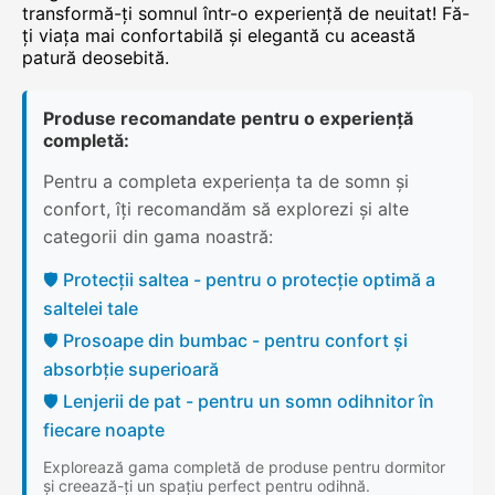
transformă-ți somnul într-o experiență de neuitat! Fă-
ți viața mai confortabilă și elegantă cu această
patură deosebită.
Produse recomandate pentru o experiență
completă:
Pentru a completa experiența ta de somn și
confort, îți recomandăm să explorezi și alte
categorii din gama noastră:
🛡️ Protecții saltea - pentru o protecție optimă a
saltelei tale
🛡️ Prosoape din bumbac - pentru confort și
absorbție superioară
🛡️ Lenjerii de pat - pentru un somn odihnitor în
fiecare noapte
Explorează gama completă de produse pentru dormitor
și creează-ți un spațiu perfect pentru odihnă.