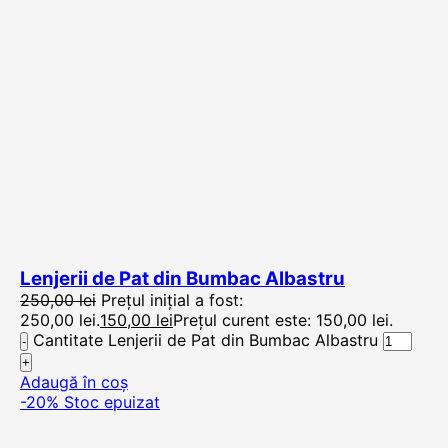
Lenjerii de Pat din Bumbac Albastru
250,00
lei
Prețul inițial a fost:
250,00 lei.
150,00
lei
Prețul curent este: 150,00 lei.
Cantitate Lenjerii de Pat din Bumbac Albastru
Adaugă în coș
-20%
Stoc epuizat