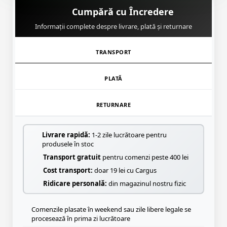
Cumpără cu Încredere
Informații complete despre livrare, plată și returnare
TRANSPORT
PLATĂ
RETURNARE
Livrare rapidă:
1-2 zile lucrătoare pentru
produsele în stoc
Transport gratuit
pentru comenzi peste 400 lei
Cost transport:
doar 19 lei cu Cargus
Ridicare personală:
din magazinul nostru fizic
Comenzile plasate în weekend sau zile libere legale se
procesează în prima zi lucrătoare