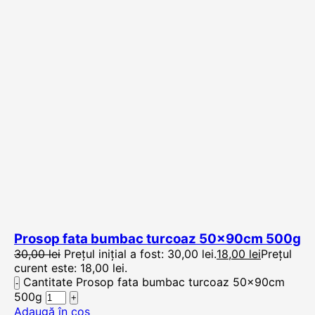
Prosop fata bumbac turcoaz 50x90cm 500g
30,00
lei
Prețul inițial a fost: 30,00 lei.
18,00
lei
Prețul
curent este: 18,00 lei.
Cantitate Prosop fata bumbac turcoaz 50x90cm
500g
Adaugă în coș