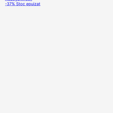
-37%
Stoc epuizat