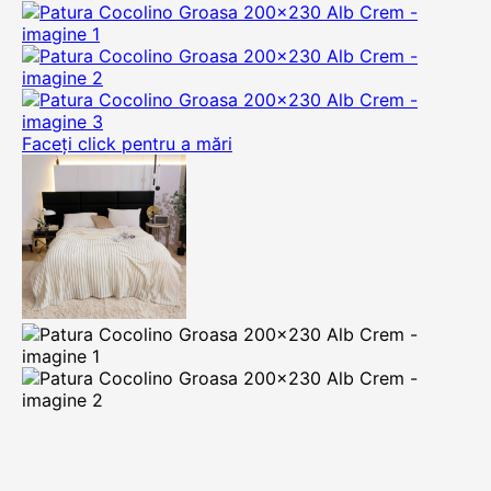
Faceți click pentru a mări