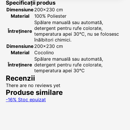
Specificații produs
Dimensiune
200x230 cm
Material
100% Poliester
Spălare manuală sau automată,
detergent pentru rufe colorate,
Întreținere
temperatura apei 30°C, nu se folosesc
înălbitori chimici.
Dimensiune
200x230 cm
Material
Cocolino
Spălare manuală sau automată,
Întreținere
detergent pentru rufe colorate,
temperatura apei 30°C
Recenzii
There are no reviews yet
Produse similare
-16%
Stoc epuizat