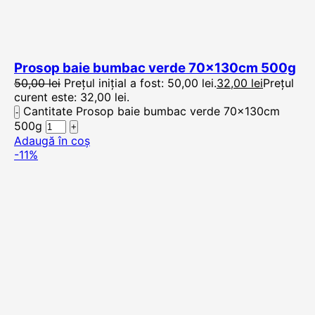
Prosop baie bumbac verde 70x130cm 500g
50,00
lei
Prețul inițial a fost: 50,00 lei.
32,00
lei
Prețul
curent este: 32,00 lei.
Cantitate Prosop baie bumbac verde 70x130cm
500g
Adaugă în coș
-11%