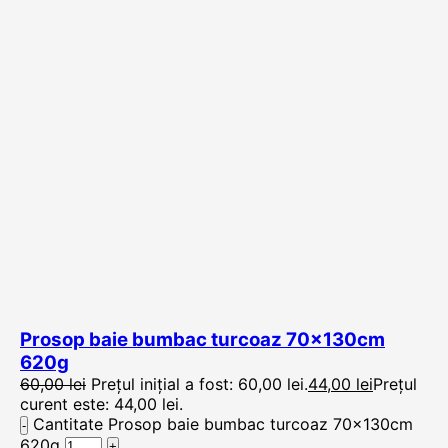
Prosop baie bumbac turcoaz 70x130cm
620g
60,00
lei
Prețul inițial a fost: 60,00 lei.
44,00
lei
Prețul
curent este: 44,00 lei.
Cantitate Prosop baie bumbac turcoaz 70x130cm
620g