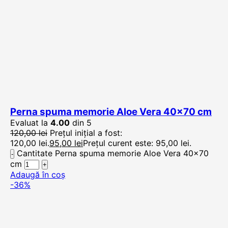
Perna spuma memorie Aloe Vera 40×70 cm
Evaluat la
4.00
din 5
120,00
lei
Prețul inițial a fost:
120,00 lei.
95,00
lei
Prețul curent este: 95,00 lei.
Cantitate Perna spuma memorie Aloe Vera 40x70
cm
Adaugă în coș
-36%