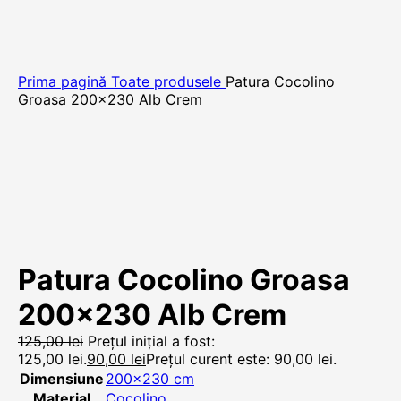
Prima pagină
Toate produsele
Patura Cocolino
Groasa 200×230 Alb Crem
Patura Cocolino Groasa
200×230 Alb Crem
125,00
lei
Prețul inițial a fost:
125,00 lei.
90,00
lei
Prețul curent este: 90,00 lei.
Dimensiune
200×230 cm
Material
Cocolino