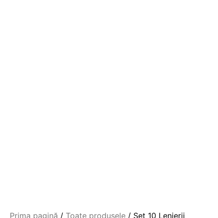
Prima pagină
Toate produsele
Set 10 Lenjerii