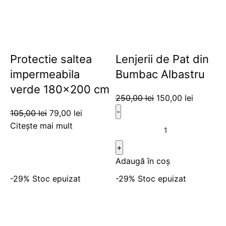
Protectie saltea
Lenjerii de Pat din
impermeabila
Bumbac Albastru
verde 180×200 cm
250,00
lei
150,00
lei
105,00
lei
79,00
lei
Citește mai mult
Adaugă în coș
-29%
Stoc epuizat
-29%
Stoc epuizat