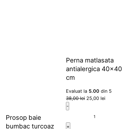
Perna matlasata
antialergica 40×40
cm
Evaluat la
5.00
din 5
38,00
lei
25,00
lei
Prosop baie
bumbac turcoaz