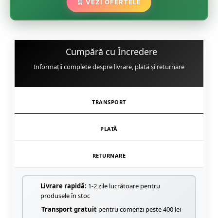
🏵️
🛒 VEZI OFERTELE
🌿
Cumpără cu Încredere
Informații complete despre livrare, plată și returnare
TRANSPORT
PLATĂ
RETURNARE
Livrare rapidă:
1-2 zile lucrătoare pentru
produsele în stoc
Transport gratuit
pentru comenzi peste 400 lei