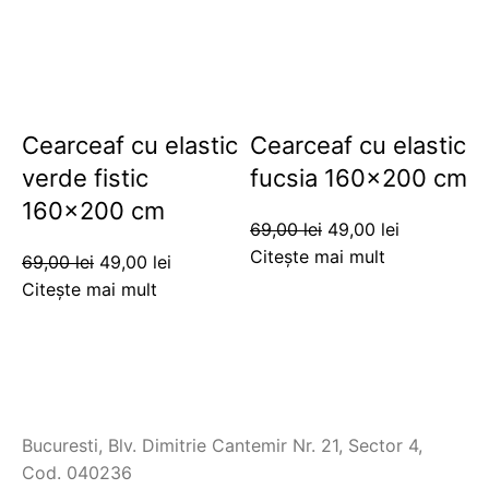
Cearceaf cu elastic
Cearceaf cu elastic
verde fistic
fucsia 160×200 cm
160×200 cm
69,00
lei
49,00
lei
Citește mai mult
69,00
lei
49,00
lei
Citește mai mult
Bucuresti, Blv. Dimitrie Cantemir Nr. 21, Sector 4,
Cod. 040236