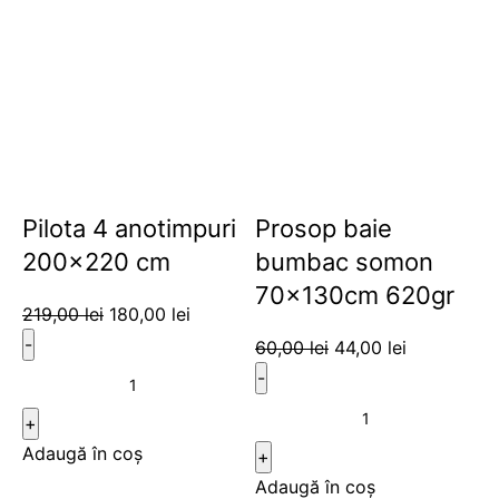
Pilota 4 anotimpuri
Prosop baie
200×220 cm
bumbac somon
70x130cm 620gr
219,00
lei
180,00
lei
60,00
lei
44,00
lei
Adaugă în coș
Adaugă în coș