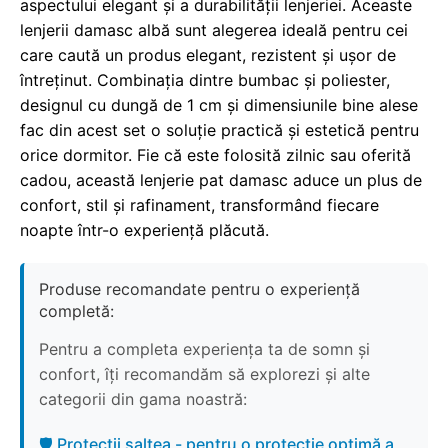
aspectului elegant și a durabilității lenjeriei. Aceaste
lenjerii damasc albă sunt alegerea ideală pentru cei
care caută un produs elegant, rezistent și ușor de
întreținut. Combinația dintre bumbac și poliester,
designul cu dungă de 1 cm și dimensiunile bine alese
fac din acest set o soluție practică și estetică pentru
orice dormitor. Fie că este folosită zilnic sau oferită
cadou, această lenjerie pat damasc aduce un plus de
confort, stil și rafinament, transformând fiecare
noapte într-o experiență plăcută.
Produse recomandate pentru o experiență
completă:
Pentru a completa experiența ta de somn și
confort, îți recomandăm să explorezi și alte
categorii din gama noastră:
🛡️ Protecții saltea - pentru o protecție optimă a