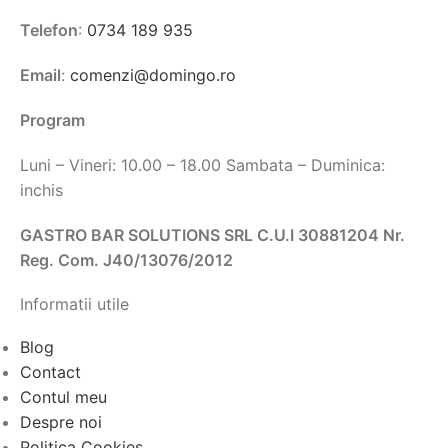
Telefon
:
0734 189 935
Email
:
comenzi@domingo.ro
Program
Luni – Vineri: 10.00 – 18.00 Sambata – Duminica:
inchis
GASTRO BAR SOLUTIONS SRL C.U.I 30881204 Nr.
Reg. Com. J40/13076/2012
Informatii utile
Blog
Contact
Contul meu
Despre noi
Politica Cookies