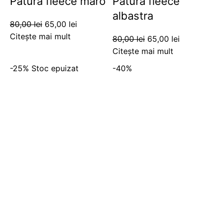
Patura fleece maro
Patura fleece
albastra
80,00
lei
65,00
lei
Citește mai mult
80,00
lei
65,00
lei
Citește mai mult
-25%
Stoc epuizat
-40%