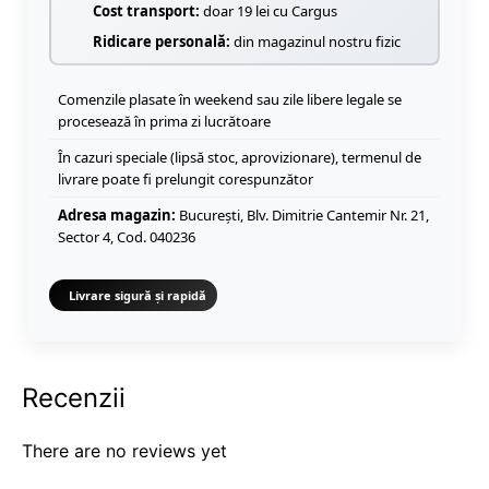
Cost transport:
doar 19 lei cu Cargus
Ridicare personală:
din magazinul nostru fizic
Comenzile plasate în weekend sau zile libere legale se
procesează în prima zi lucrătoare
În cazuri speciale (lipsă stoc, aprovizionare), termenul de
livrare poate fi prelungit corespunzător
Adresa magazin:
București, Blv. Dimitrie Cantemir Nr. 21,
Sector 4, Cod. 040236
Livrare sigură și rapidă
Recenzii
There are no reviews yet