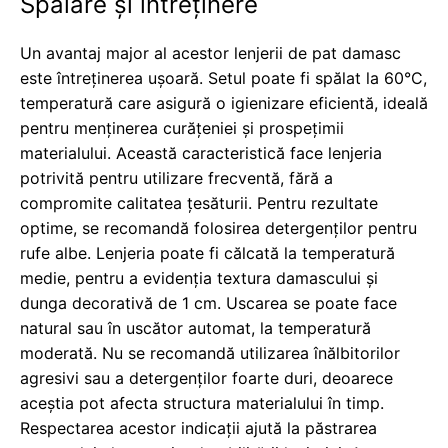
Spălare și întreținere
Un avantaj major al acestor lenjerii de pat damasc
este întreținerea ușoară. Setul poate fi spălat la 60°C,
temperatură care asigură o igienizare eficientă, ideală
pentru menținerea curățeniei și prospețimii
materialului. Această caracteristică face lenjeria
potrivită pentru utilizare frecventă, fără a
compromite calitatea țesăturii. Pentru rezultate
optime, se recomandă folosirea detergenților pentru
rufe albe. Lenjeria poate fi călcată la temperatură
medie, pentru a evidenția textura damascului și
dunga decorativă de 1 cm. Uscarea se poate face
natural sau în uscător automat, la temperatură
moderată. Nu se recomandă utilizarea înălbitorilor
agresivi sau a detergenților foarte duri, deoarece
aceștia pot afecta structura materialului în timp.
Respectarea acestor indicații ajută la păstrarea