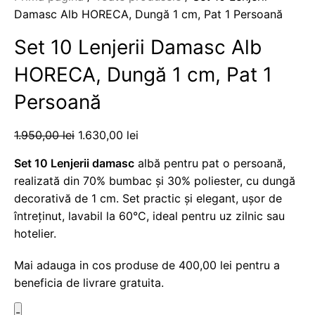
Damasc Alb HORECA, Dungă 1 cm, Pat 1 Persoană
Set 10 Lenjerii Damasc Alb
HORECA, Dungă 1 cm, Pat 1
Persoană
1.950,00
lei
1.630,00
lei
Set 10 Lenjerii damasc
albă pentru pat o persoană,
realizată din 70% bumbac și 30% poliester, cu dungă
decorativă de 1 cm. Set practic și elegant, ușor de
întreținut, lavabil la 60°C, ideal pentru uz zilnic sau
hotelier.
Mai adauga in cos produse de
400,00
lei
pentru a
beneficia de livrare gratuita.