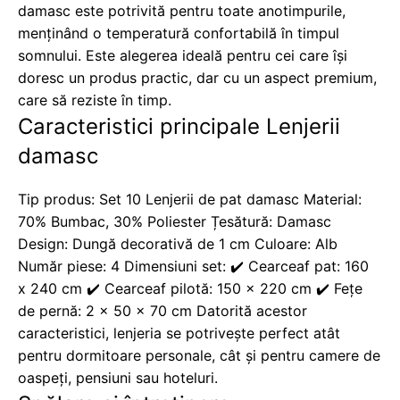
damasc este potrivită pentru toate anotimpurile,
menținând o temperatură confortabilă în timpul
somnului. Este alegerea ideală pentru cei care își
doresc un produs practic, dar cu un aspect premium,
care să reziste în timp.
Caracteristici principale Lenjerii
damasc
Tip produs: Set 10 Lenjerii de pat damasc Material:
70% Bumbac, 30% Poliester Țesătură: Damasc
Design: Dungă decorativă de 1 cm Culoare: Alb
Număr piese: 4 Dimensiuni set: ✔️ Cearceaf pat: 160
x 240 cm ✔️ Cearceaf pilotă: 150 x 220 cm ✔️ Fețe
de pernă: 2 x 50 x 70 cm Datorită acestor
caracteristici, lenjeria se potrivește perfect atât
pentru dormitoare personale, cât și pentru camere de
oaspeți, pensiuni sau hoteluri.