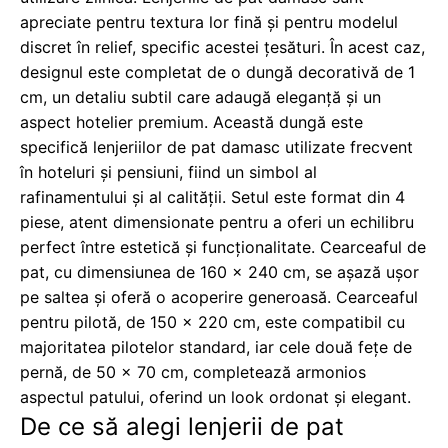
apreciate pentru textura lor fină și pentru modelul
discret în relief, specific acestei țesături. În acest caz,
designul este completat de o dungă decorativă de 1
cm, un detaliu subtil care adaugă eleganță și un
aspect hotelier premium. Această dungă este
specifică lenjeriilor de pat damasc utilizate frecvent
în hoteluri și pensiuni, fiind un simbol al
rafinamentului și al calității. Setul este format din 4
piese, atent dimensionate pentru a oferi un echilibru
perfect între estetică și funcționalitate. Cearceaful de
pat, cu dimensiunea de 160 x 240 cm, se așază ușor
pe saltea și oferă o acoperire generoasă. Cearceaful
pentru pilotă, de 150 x 220 cm, este compatibil cu
majoritatea pilotelor standard, iar cele două fețe de
pernă, de 50 x 70 cm, completează armonios
aspectul patului, oferind un look ordonat și elegant.
De ce să alegi lenjerii de pat