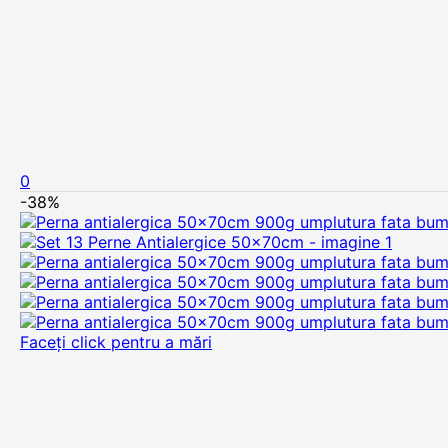
0
-38%
Faceți click pentru a mări