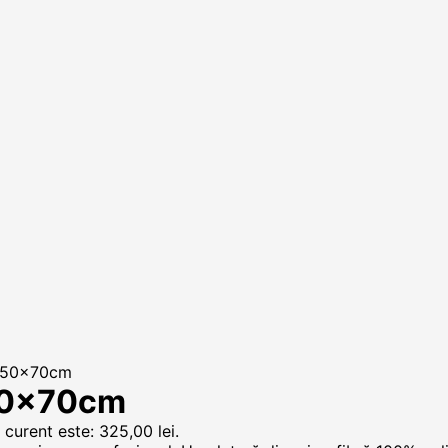
e 50x70cm
 50x70cm
 curent este: 325,00 lei.