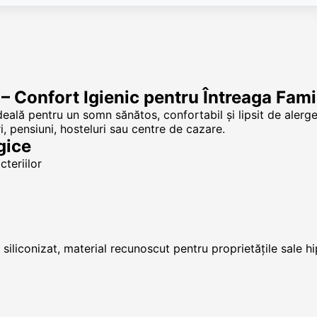
 Confort Igienic pentru Întreaga Famil
eală pentru un somn sănătos, confortabil și lipsit de alerge
i, pensiuni, hosteluri sau centre de cazare.
gice
cteriilor
iliconizat, material recunoscut pentru proprietățile sale hip