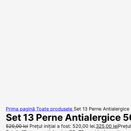
Prima pagină
Toate produsele
Set 13 Perne Antialergic
Set 13 Perne Antialergice
520,00
lei
Prețul inițial a fost: 520,00 lei.
325,00
lei
Prețul