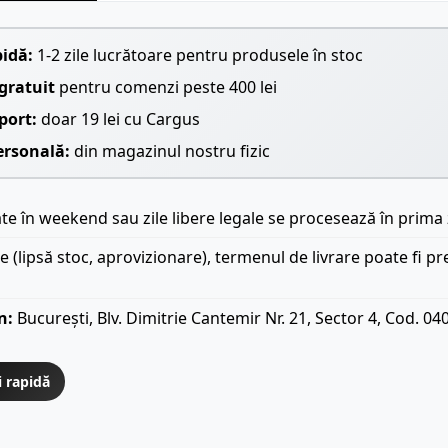
pidă:
1-2 zile lucrătoare pentru produsele în stoc
gratuit
pentru comenzi peste 400 lei
port:
doar 19 lei cu Cargus
ersonală:
din magazinul nostru fizic
e în weekend sau zile libere legale se procesează în prima 
le (lipsă stoc, aprovizionare), termenul de livrare poate fi pr
n:
București, Blv. Dimitrie Cantemir Nr. 21, Sector 4, Cod. 04
i rapidă