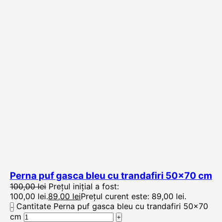
Perna puf gasca bleu cu trandafiri 50×70 cm
100,00
lei
Prețul inițial a fost:
100,00 lei.
89,00
lei
Prețul curent este: 89,00 lei.
Cantitate Perna puf gasca bleu cu trandafiri 50x70
cm