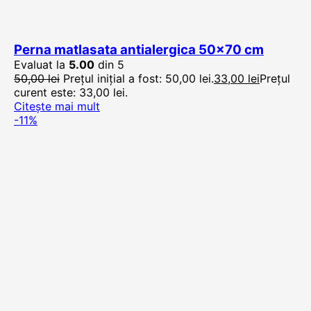
Perna matlasata antialergica 50×70 cm
Evaluat la
5.00
din 5
50,00
lei
Prețul inițial a fost: 50,00 lei.
33,00
lei
Prețul
curent este: 33,00 lei.
Citește mai mult
-11%