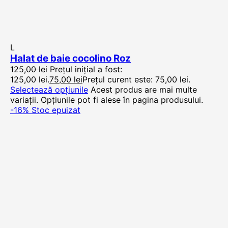
L
Halat de baie cocolino Roz
125,00
lei
Prețul inițial a fost:
125,00 lei.
75,00
lei
Prețul curent este: 75,00 lei.
Selectează opțiunile
Acest produs are mai multe
variații. Opțiunile pot fi alese în pagina produsului.
-16%
Stoc epuizat