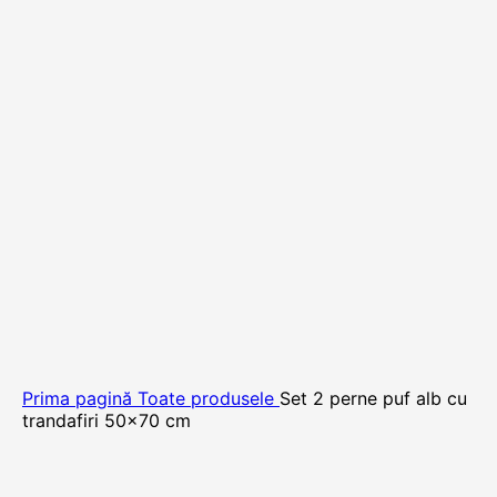
Prima pagină
Toate produsele
Set 2 perne puf alb cu
trandafiri 50×70 cm