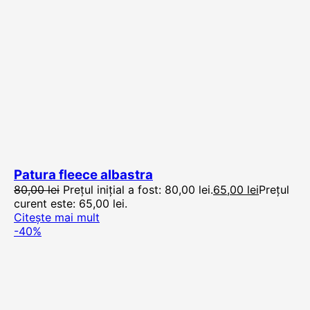
Patura fleece albastra
80,00
lei
Prețul inițial a fost: 80,00 lei.
65,00
lei
Prețul
curent este: 65,00 lei.
Citește mai mult
-40%