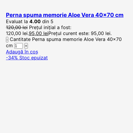
Perna spuma memorie Aloe Vera 40×70 cm
Evaluat la
4.00
din 5
120,00
lei
Prețul inițial a fost:
120,00 lei.
95,00
lei
Prețul curent este: 95,00 lei.
Cantitate Perna spuma memorie Aloe Vera 40x70
cm
Adaugă în coș
-34%
Stoc epuizat