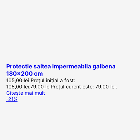
Protectie saltea impermeabila galbena
180×200 cm
105,00
lei
Prețul inițial a fost:
105,00 lei.
79,00
lei
Prețul curent este: 79,00 lei.
Citește mai mult
-21%