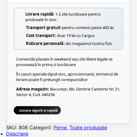
Livrare rapidă:
1-2 zile lucrătoare pentru
produsele în stoc
Transport gratuit
pentru comenzi peste 400 lei
Cost transport:
doar 19 lei cu Cargus
Ridicare personală:
din magazinul nostru fizic
Comenzile plasate în weekend sau zile libere legale se
procesează în prima zi lucrătoare
În cazuri speciale (lipsă stoc, aprovizionare), termenul de
livrare poate fi prelungit corespunzător
Adresa magazin:
București, Blv. Dimitrie Cantemir Nr. 21,
Sector 4, Cod. 040236
Livrare sigură și rapidă
SKU:
808
Categorii:
Perne
,
Toate produsele
Descriere