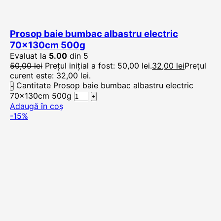
Prosop baie bumbac albastru electric
70x130cm 500g
Evaluat la
5.00
din 5
50,00
lei
Prețul inițial a fost: 50,00 lei.
32,00
lei
Prețul
curent este: 32,00 lei.
Cantitate Prosop baie bumbac albastru electric
70x130cm 500g
Adaugă în coș
-15%