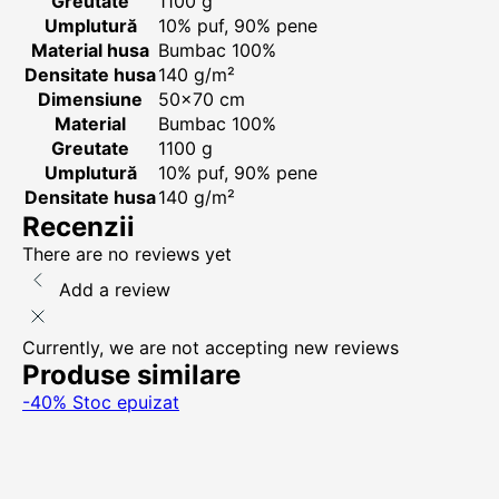
Greutate
1100 g
Umplutură
10% puf, 90% pene
Material husa
Bumbac 100%
Densitate husa
140 g/m²
Dimensiune
50x70 cm
Material
Bumbac 100%
Greutate
1100 g
Umplutură
10% puf, 90% pene
Densitate husa
140 g/m²
Recenzii
There are no reviews yet
Add a review
Currently, we are not accepting new reviews
Produse similare
-40%
Stoc epuizat