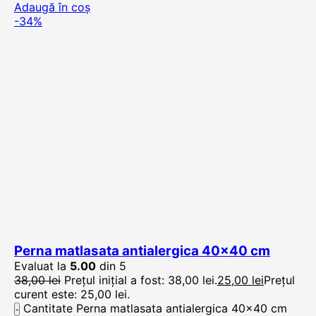
Adaugă în coș
-34%
Perna matlasata antialergica 40×40 cm
Evaluat la
5.00
din 5
38,00
lei
Prețul inițial a fost: 38,00 lei.
25,00
lei
Prețul
curent este: 25,00 lei.
Cantitate Perna matlasata antialergica 40x40 cm