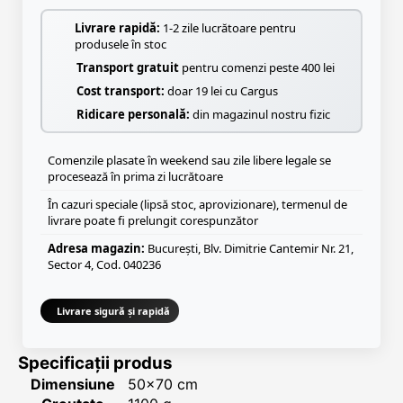
Livrare rapidă:
1-2 zile lucrătoare pentru
produsele în stoc
Transport gratuit
pentru comenzi peste 400 lei
Cost transport:
doar 19 lei cu Cargus
Ridicare personală:
din magazinul nostru fizic
Comenzile plasate în weekend sau zile libere legale se
procesează în prima zi lucrătoare
În cazuri speciale (lipsă stoc, aprovizionare), termenul de
livrare poate fi prelungit corespunzător
Adresa magazin:
București, Blv. Dimitrie Cantemir Nr. 21,
Sector 4, Cod. 040236
Livrare sigură și rapidă
Specificații produs
Dimensiune
50x70 cm