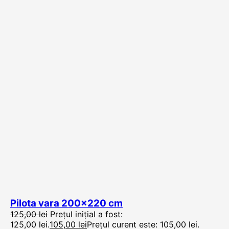
Pilota vara 200×220 cm
125,00
lei
Prețul inițial a fost:
125,00 lei.
105,00
lei
Prețul curent este: 105,00 lei.