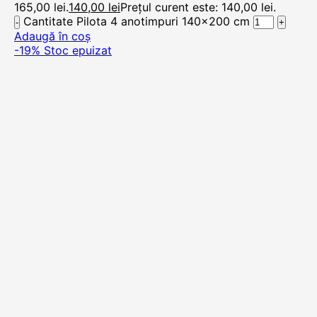
165,00 lei.
140,00
lei
Prețul curent este: 140,00 lei.
Cantitate Pilota 4 anotimpuri 140x200 cm
Adaugă în coș
-19%
Stoc epuizat