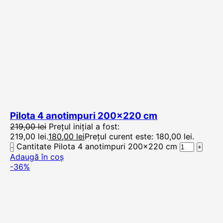
Pilota 4 anotimpuri 200×220 cm
219,00
lei
Prețul inițial a fost:
219,00 lei.
180,00
lei
Prețul curent este: 180,00 lei.
Cantitate Pilota 4 anotimpuri 200x220 cm
Adaugă în coș
-36%