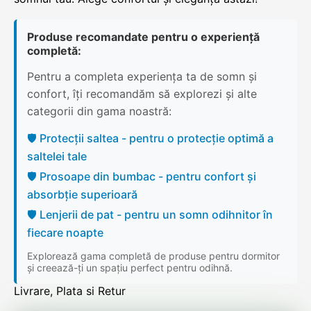
Produse recomandate pentru o experiență
completă:
Pentru a completa experiența ta de somn și
confort, îți recomandăm să explorezi și alte
categorii din gama noastră:
🛡️ Protecții saltea - pentru o protecție optimă a
saltelei tale
🛡️ Prosoape din bumbac - pentru confort și
absorbție superioară
🛡️ Lenjerii de pat - pentru un somn odihnitor în
fiecare noapte
Explorează gama completă de produse pentru dormitor
și creează-ți un spațiu perfect pentru odihnă.
Livrare, Plata si Retur