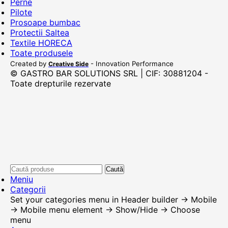
Perne
Pilote
Prosoape bumbac
Protectii Saltea
Textile HORECA
Toate produsele
Created by
- Innovation Performance
Creative Side
© GASTRO BAR SOLUTIONS SRL | CIF: 30881204 -
Toate drepturile rezervate
Caută
Meniu
Categorii
Set your categories menu in Header builder -> Mobile
-> Mobile menu element -> Show/Hide -> Choose
menu