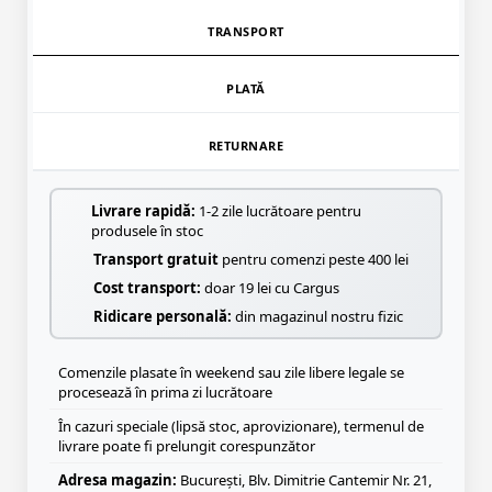
TRANSPORT
PLATĂ
RETURNARE
Livrare rapidă:
1-2 zile lucrătoare pentru
produsele în stoc
Transport gratuit
pentru comenzi peste 400 lei
Cost transport:
doar 19 lei cu Cargus
Ridicare personală:
din magazinul nostru fizic
Comenzile plasate în weekend sau zile libere legale se
procesează în prima zi lucrătoare
În cazuri speciale (lipsă stoc, aprovizionare), termenul de
livrare poate fi prelungit corespunzător
Adresa magazin:
București, Blv. Dimitrie Cantemir Nr. 21,