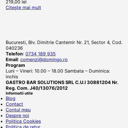
219,00
lei
Citește mai mult
Bucuresti, Blv. Dimitrie Cantemir Nr. 21, Sector 4, Cod.
040236
Telefon
:
0734 189 935
Email
:
comenzi@domingo.ro
Program
Luni – Vineri: 10.00 – 18.00 Sambata – Duminica:
inchis
GASTRO BAR SOLUTIONS SRL C.U.I 30881204 Nr.
Reg. Com. J40/13076/2012
Informatii utile
Blog
Contact
Contul meu
Despre noi
Politica Cookies
Politica de retur