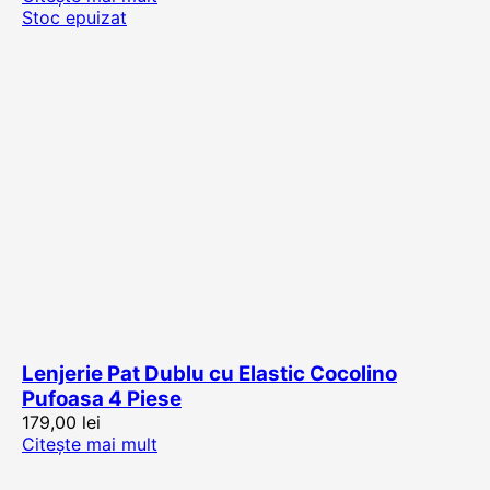
Stoc epuizat
Lenjerie Pat Dublu cu Elastic Cocolino
Pufoasa 4 Piese
179,00
lei
Citește mai mult