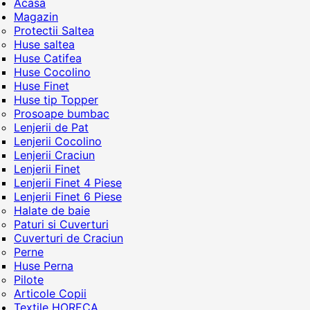
Acasa
Magazin
Protectii Saltea
Huse saltea
Huse Catifea
Huse Cocolino
Huse Finet
Huse tip Topper
Prosoape bumbac
Lenjerii de Pat
Lenjerii Cocolino
Lenjerii Craciun
Lenjerii Finet
Lenjerii Finet 4 Piese
Lenjerii Finet 6 Piese
Halate de baie
Paturi si Cuverturi
Cuverturi de Craciun
Perne
Huse Perna
Pilote
Articole Copii
Textile HORECA