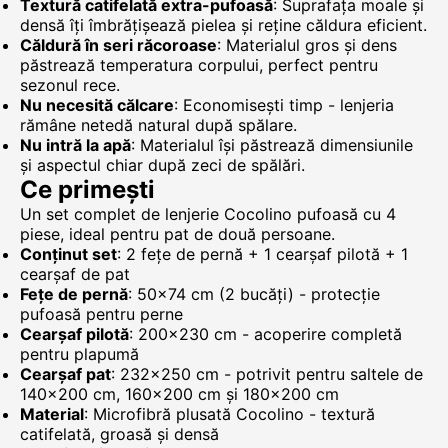
Textură catifelată extra-pufoasă
: Suprafața moale și
densă îți îmbrățișează pielea și reține căldura eficient.
Căldură în seri răcoroase
: Materialul gros și dens
păstrează temperatura corpului, perfect pentru
sezonul rece.
Nu necesită călcare
: Economisești timp - lenjeria
rămâne netedă natural după spălare.
Nu intră la apă
: Materialul își păstrează dimensiunile
și aspectul chiar după zeci de spălări.
Ce primești
Un set complet de lenjerie Cocolino pufoasă cu 4
piese, ideal pentru pat de două persoane.
Conținut set
: 2 fețe de pernă + 1 cearșaf pilotă + 1
cearșaf de pat
Fețe de pernă
: 50x74 cm (2 bucăți) - protecție
pufoasă pentru perne
Cearșaf pilotă
: 200x230 cm - acoperire completă
pentru plapumă
Cearșaf pat
: 232x250 cm - potrivit pentru saltele de
140x200 cm, 160x200 cm și 180x200 cm
Material
: Microfibră plusată Cocolino - textură
catifelată, groasă și densă