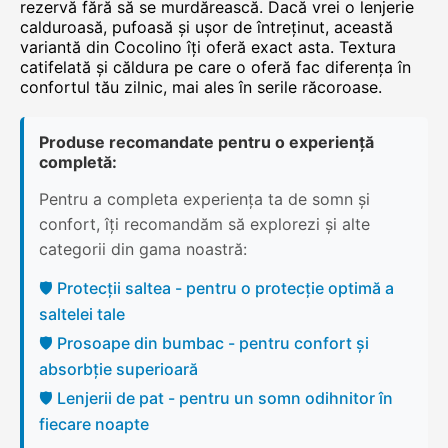
rezervă fără să se murdărească. Dacă vrei o lenjerie
calduroasă, pufoasă și ușor de întreținut, această
variantă din Cocolino îți oferă exact asta. Textura
catifelată și căldura pe care o oferă fac diferența în
confortul tău zilnic, mai ales în serile răcoroase.
Produse recomandate pentru o experiență
completă:
Pentru a completa experiența ta de somn și
confort, îți recomandăm să explorezi și alte
categorii din gama noastră:
🛡️ Protecții saltea - pentru o protecție optimă a
saltelei tale
🛡️ Prosoape din bumbac - pentru confort și
absorbție superioară
🛡️ Lenjerii de pat - pentru un somn odihnitor în
fiecare noapte