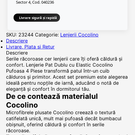
Sector 4, Cod. 040236
Livrare sigură și rapidă
SKU:
23244
Categorie:
Lenjerii Cocolino
Descriere
Livrare, Plata si Retur
Descriere
Serile răcoroase cer lenjerii care îți oferă căldură și
confort. Lenjerie Pat Dublu cu Elastic Cocolino
Pufoasa 4 Piese transformă patul într-un cuib
călduros și primitor. Acest set premium este alegerea
ideală pentru nopțile de iarnă, aducând o notă de
eleganță și confort în dormitorul tău.
De ce contează materialul
Cocolino
Microfibrele plusate Cocolino creează o textură
catifelată unică, mult mai pufoasă decât bumbacul
obișnuit, oferind căldură și confort în serile
răcoroase.