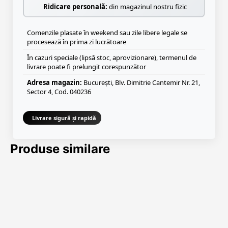
Ridicare personală:
din magazinul nostru fizic
Comenzile plasate în weekend sau zile libere legale se
procesează în prima zi lucrătoare
În cazuri speciale (lipsă stoc, aprovizionare), termenul de
livrare poate fi prelungit corespunzător
Adresa magazin:
București, Blv. Dimitrie Cantemir Nr. 21,
Sector 4, Cod. 040236
Livrare sigură și rapidă
Produse similare