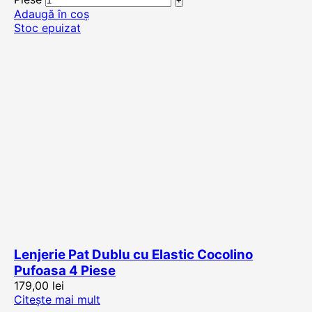
Adaugă în coș
Stoc epuizat
Lenjerie Pat Dublu cu Elastic Cocolino
Pufoasa 4 Piese
179,00
lei
Citește mai mult