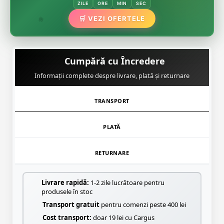
ZILE
ORE
MIN
SEC
🌿
🛒 VEZI OFERTELE
🌸
Cumpără cu Încredere
Informații complete despre livrare, plată și returnare
TRANSPORT
PLATĂ
RETURNARE
Livrare rapidă:
1-2 zile lucrătoare pentru
produsele în stoc
Transport gratuit
pentru comenzi peste 400 lei
Cost transport:
doar 19 lei cu Cargus