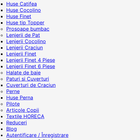
Huse Catifea
Huse Cocolino
Huse Finet
Huse tip Topper
Prosoape bumbac
Lenjerii de Pat
Lenjerii Cocolino
Lenjerii Craciun
Lenjerii Finet
Lenjerii Finet 4 Piese
Lenjerii Finet 6 Piese
Halate de baie
Paturi si Cuverturi
Cuverturi de Craciun
Perne
Huse Perna
Pilote
Articole Copii
Textile HORECA
Reduceri
Blog
Autentificare / Înregistrare