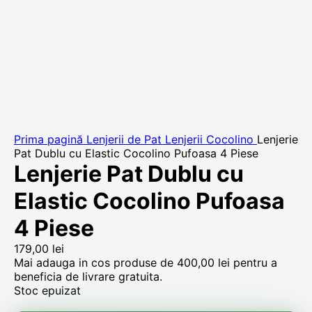
Prima pagină
Lenjerii de Pat
Lenjerii Cocolino
Lenjerie
Pat Dublu cu Elastic Cocolino Pufoasa 4 Piese
Lenjerie Pat Dublu cu
Elastic Cocolino Pufoasa
4 Piese
179,00
lei
Mai adauga in cos produse de
400,00
lei
pentru a
beneficia de livrare gratuita.
Stoc epuizat