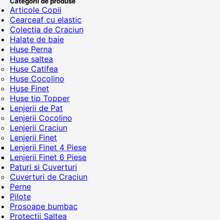
Categorii de produse
Articole Copii
Cearceaf cu elastic
Colectia de Craciun
Halate de baie
Huse Perna
Huse saltea
Huse Catifea
Huse Cocolino
Huse Finet
Huse tip Topper
Lenjerii de Pat
Lenjerii Cocolino
Lenjerii Craciun
Lenjerii Finet
Lenjerii Finet 4 Piese
Lenjerii Finet 6 Piese
Paturi si Cuverturi
Cuverturi de Craciun
Perne
Pilote
Prosoape bumbac
Protectii Saltea