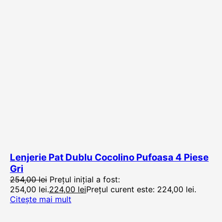
Lenjerie Pat Dublu Cocolino Pufoasa 4 Piese
Gri
254,00
lei
Prețul inițial a fost:
254,00 lei.
224,00
lei
Prețul curent este: 224,00 lei.
Citește mai mult