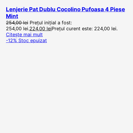
Lenjerie Pat Dublu Cocolino Pufoasa 4 Piese
Mint
254,00
lei
Prețul inițial a fost:
254,00 lei.
224,00
lei
Prețul curent este: 224,00 lei.
Citește mai mult
-12%
Stoc epuizat