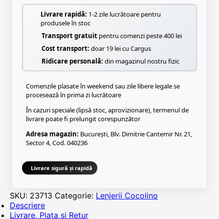
Livrare rapidă:
1-2 zile lucrătoare pentru
produsele în stoc
Transport gratuit
pentru comenzi peste 400 lei
Cost transport:
doar 19 lei cu Cargus
Ridicare personală:
din magazinul nostru fizic
Comenzile plasate în weekend sau zile libere legale se
procesează în prima zi lucrătoare
În cazuri speciale (lipsă stoc, aprovizionare), termenul de
livrare poate fi prelungit corespunzător
Adresa magazin:
București, Blv. Dimitrie Cantemir Nr. 21,
Sector 4, Cod. 040236
Livrare sigură și rapidă
SKU:
23713
Categorie:
Lenjerii Cocolino
Descriere
Livrare, Plata si Retur