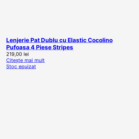
Lenjerie Pat Dublu cu Elastic Cocolino
Pufoasa 4 Piese Stripes
219,00
lei
Citește mai mult
Stoc epuizat