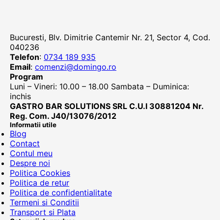
Bucuresti, Blv. Dimitrie Cantemir Nr. 21, Sector 4, Cod.
040236
Telefon
:
0734 189 935
Email
:
comenzi@domingo.ro
Program
Luni – Vineri: 10.00 – 18.00 Sambata – Duminica:
inchis
GASTRO BAR SOLUTIONS SRL C.U.I 30881204 Nr.
Reg. Com. J40/13076/2012
Informatii utile
Blog
Contact
Contul meu
Despre noi
Politica Cookies
Politica de retur
Politica de confidentialitate
Termeni si Conditii
Transport si Plata