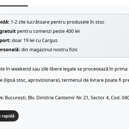
pidă:
1-2 zile lucrătoare pentru produsele în stoc
gratuit
pentru comenzi peste 400 lei
port:
doar 19 lei cu Cargus
ersonală:
din magazinul nostru fizic
e în weekend sau zile libere legale se procesează în prima 
le (lipsă stoc, aprovizionare), termenul de livrare poate fi pr
n:
București, Blv. Dimitrie Cantemir Nr. 21, Sector 4, Cod. 04
i rapidă