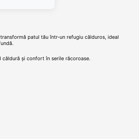
 transformă patul tău într-un refugiu călduros, ideal
fundă.
căldură și confort în serile răcoroase.