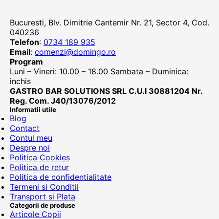
Bucuresti, Blv. Dimitrie Cantemir Nr. 21, Sector 4, Cod.
040236
Telefon
:
0734 189 935
Email
:
comenzi@domingo.ro
Program
Luni – Vineri: 10.00 – 18.00 Sambata – Duminica:
inchis
GASTRO BAR SOLUTIONS SRL C.U.I 30881204 Nr.
Reg. Com. J40/13076/2012
Informatii utile
Blog
Contact
Contul meu
Despre noi
Politica Cookies
Politica de retur
Politica de confidentialitate
Termeni si Conditii
Transport si Plata
Categorii de produse
Articole Copii