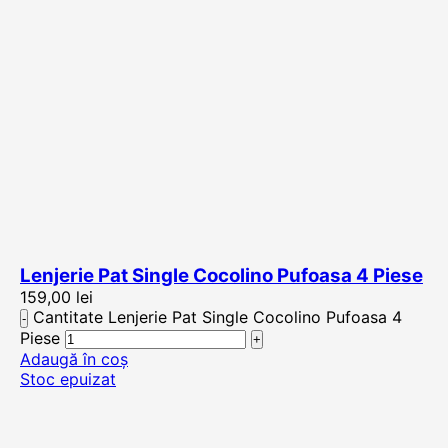
Lenjerie Pat Single Cocolino Pufoasa 4 Piese
159,00
lei
Cantitate Lenjerie Pat Single Cocolino Pufoasa 4
Piese
Adaugă în coș
Stoc epuizat