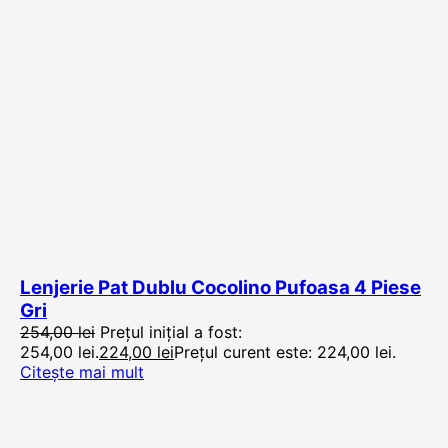
Lenjerie Pat Dublu Cocolino Pufoasa 4 Piese
Gri
254,00
lei
Prețul inițial a fost:
254,00 lei.
224,00
lei
Prețul curent este: 224,00 lei.
Citește mai mult