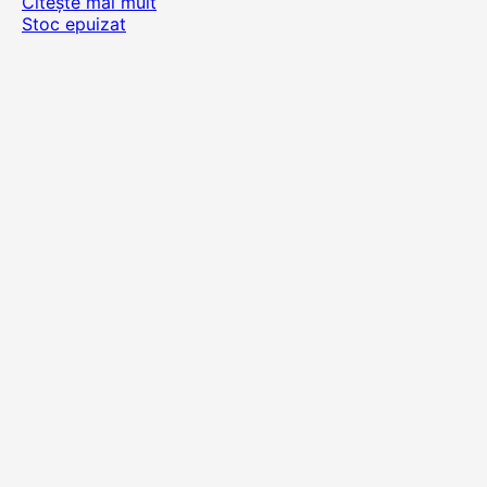
Citește mai mult
Stoc epuizat