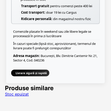
Transport gratuit
pentru comenzi peste 400 lei
Cost transport:
doar 19 lei cu Cargus
Ridicare personală:
din magazinul nostru fizic
Comenzile plasate în weekend sau zile libere legale se
procesează în prima zi lucrătoare
În cazuri speciale (lipsă stoc, aprovizionare), termenul de
livrare poate fi prelungit corespunzător
Adresa magazin:
București, Blv. Dimitrie Cantemir Nr. 21,
Sector 4, Cod. 040236
Livrare sigură și rapidă
Produse similare
Stoc epuizat