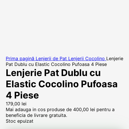
Prima pagină
Lenjerii de Pat
Lenjerii Cocolino
Lenjerie
Pat Dublu cu Elastic Cocolino Pufoasa 4 Piese
Lenjerie Pat Dublu cu
Elastic Cocolino Pufoasa
4 Piese
179,00
lei
Mai adauga in cos produse de
400,00
lei
pentru a
beneficia de livrare gratuita.
Stoc epuizat