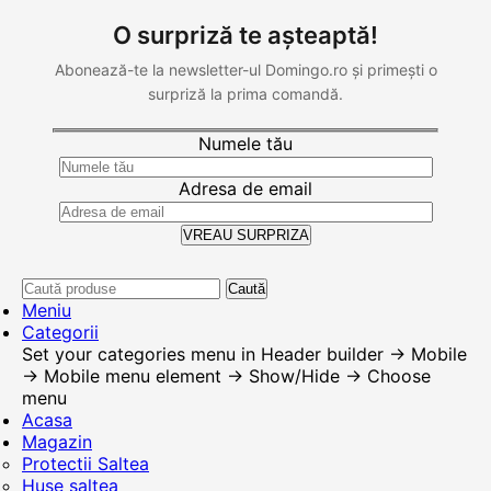
O surpriză te așteaptă!
Abonează-te la newsletter-ul Domingo.ro și primești o
surpriză la prima comandă.
Numele tău
Adresa de email
Caută
Meniu
Categorii
Set your categories menu in Header builder -> Mobile
-> Mobile menu element -> Show/Hide -> Choose
menu
Acasa
Magazin
Protectii Saltea
Huse saltea