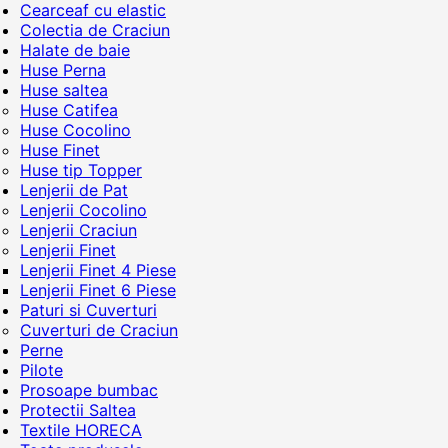
Cearceaf cu elastic
Colectia de Craciun
Halate de baie
Huse Perna
Huse saltea
Huse Catifea
Huse Cocolino
Huse Finet
Huse tip Topper
Lenjerii de Pat
Lenjerii Cocolino
Lenjerii Craciun
Lenjerii Finet
Lenjerii Finet 4 Piese
Lenjerii Finet 6 Piese
Paturi si Cuverturi
Cuverturi de Craciun
Perne
Pilote
Prosoape bumbac
Protectii Saltea
Textile HORECA