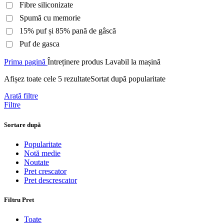
Fibre siliconizate
Spumă cu memorie
15% puf și 85% pană de gâscă
Puf de gasca
Prima pagină
Întreținere produs
Lavabil la mașină
Afișez toate cele 5 rezultate
Sortat după popularitate
Arată filtre
Filtre
Sortare după
Popularitate
Notă medie
Noutate
Pret crescator
Pret descrescator
Filtru Pret
Toate