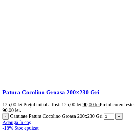
Patura Cocolino Groasa 200×230 Gri
125,00
lei
Prețul inițial a fost: 125,00 lei.
90,00
lei
Prețul curent este:
90,00 lei.
Cantitate Patura Cocolino Groasa 200x230 Gri
Adaugă în coș
-18%
Stoc epuizat