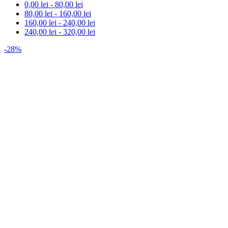
0,00
lei
-
80,00
lei
80,00
lei
-
160,00
lei
160,00
lei
-
240,00
lei
240,00
lei
-
320,00
lei
-28%