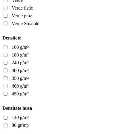
Verde
Verde fistic
Verde praz
Verde Smarald
Densitate
160 g/m²
180 g/m²
240 g/m²
300 g/m²
350 g/m²
400 g/m²
450 g/m²
Densitate husa
140 g/m²
80 gr/mp