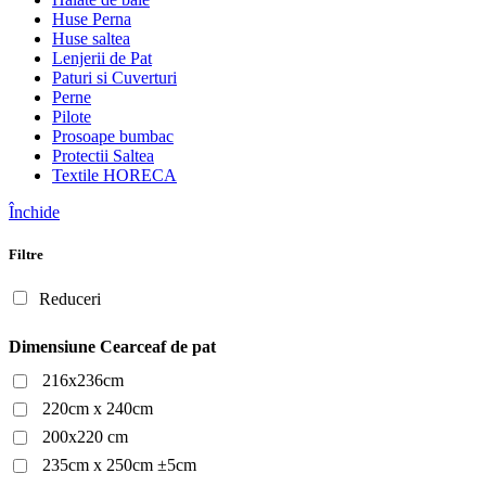
Huse Perna
Huse saltea
Lenjerii de Pat
Paturi si Cuverturi
Perne
Pilote
Prosoape bumbac
Protectii Saltea
Textile HORECA
Închide
Filtre
Reduceri
Dimensiune Cearceaf de pat
216x236cm
220cm x 240cm
200x220 cm
235cm x 250cm ±5cm