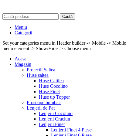
Caută
Meniu
Categorii
Set your categories menu in Header builder -> Mobile -> Mobile
menu element -> Show/Hide -> Choose menu
Acasa
Magazin
Protectii Saltea
Huse saltea
Huse Catifea
Huse Cocolino
Huse Finet
Huse tip Topper
Prosoape bumbac
Lenjerii de Pat
Lenjerii Cocolino
Lenjerii Craciun
Lenjerii Finet
Lenjerii Finet 4 Piese
Lenjerii Finet 6 Piese