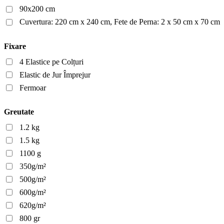
90x200 cm
Cuvertura: 220 cm x 240 cm, Fete de Perna: 2 x 50 cm x 70 cm
Fixare
4 Elastice pe Colțuri
Elastic de Jur Împrejur
Fermoar
Greutate
1.2 kg
1.5 kg
1100 g
350g/m²
500g/m²
600g/m²
620g/m²
800 gr