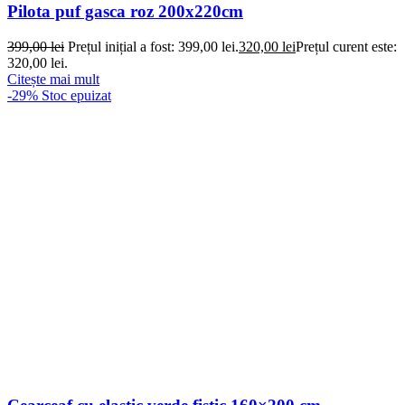
Pilota puf gasca roz 200x220cm
399,00
lei
Prețul inițial a fost: 399,00 lei.
320,00
lei
Prețul curent este:
320,00 lei.
Citește mai mult
-29%
Stoc epuizat