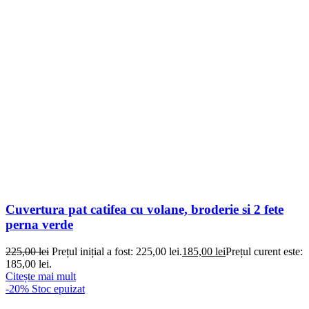
Cuvertura pat catifea cu volane, broderie si 2 fete
perna verde
225,00
lei
Prețul inițial a fost: 225,00 lei.
185,00
lei
Prețul curent este:
185,00 lei.
Citește mai mult
-20%
Stoc epuizat