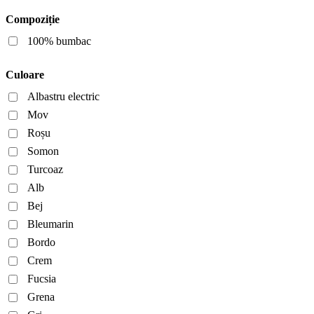
Compoziție
100% bumbac
Culoare
Albastru electric
Mov
Roșu
Somon
Turcoaz
Alb
Bej
Bleumarin
Bordo
Crem
Fucsia
Grena