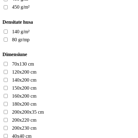
450 g/m²
Densitate husa
140 g/m²
80 gr/mp
Dimensiune
70x130 cm
120x200 cm
140x200 cm
150x200 cm
160x200 cm
180x200 cm
200x200x35 cm
200x220 cm
200x230 cm
40x40 cm