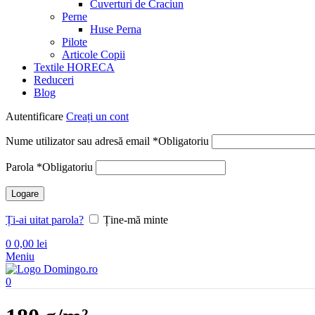
Cuverturi de Craciun
Perne
Huse Perna
Pilote
Articole Copii
Textile HORECA
Reduceri
Blog
Autentificare
Creați un cont
Nume utilizator sau adresă email
*
Obligatoriu
Parola
*
Obligatoriu
Logare
Ți-ai uitat parola?
Ține-mă minte
0
0,00
lei
Meniu
0