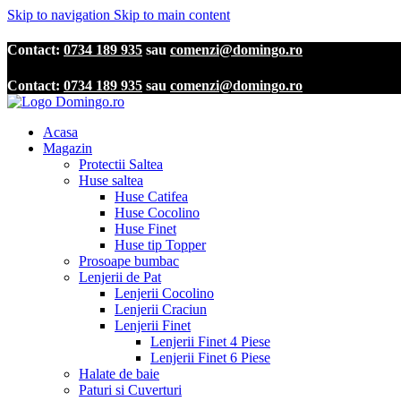
Skip to navigation
Skip to main content
Contact:
0734 189 935
sau
comenzi@domingo.ro
Contact:
0734 189 935
sau
comenzi@domingo.ro
Acasa
Magazin
Protectii Saltea
Huse saltea
Huse Catifea
Huse Cocolino
Huse Finet
Huse tip Topper
Prosoape bumbac
Lenjerii de Pat
Lenjerii Cocolino
Lenjerii Craciun
Lenjerii Finet
Lenjerii Finet 4 Piese
Lenjerii Finet 6 Piese
Halate de baie
Paturi si Cuverturi