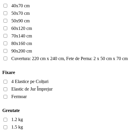
40x70 cm
50x70 cm
50x90 cm
60x120 cm
70x140 cm
80x160 cm
90x200 cm
Cuvertura: 220 cm x 240 cm, Fete de Perna: 2 x 50 cm x 70 cm
Fixare
4 Elastice pe Colțuri
Elastic de Jur Împrejur
Fermoar
Greutate
1.2 kg
1.5 kg