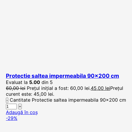
Protectie saltea impermeabila 90×200 cm
Evaluat la
5.00
din 5
60,00
lei
Prețul inițial a fost: 60,00 lei.
45,00
lei
Prețul
curent este: 45,00 lei.
Cantitate Protectie saltea impermeabila 90x200 cm
Adaugă în coș
-29%