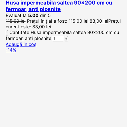
Husa impermeabila saltea 90×200 cm cu
fermoar, anti plosnite
Evaluat la
5.00
din 5
115,00
lei
Prețul inițial a fost: 115,00 lei.
83,00
lei
Prețul
curent este: 83,00 lei.
Cantitate Husa impermeabila saltea 90x200 cm cu
fermoar, anti plosnite
Adaugă în coș
-14%