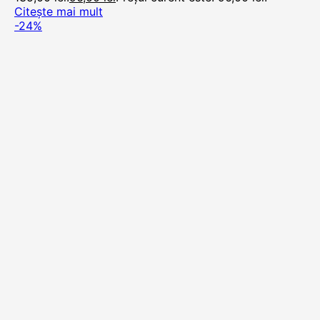
Citește mai mult
-24%