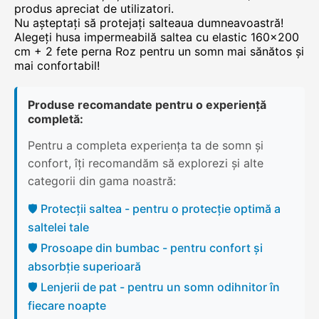
produs apreciat de utilizatori.
Nu așteptați să protejați salteaua dumneavoastră!
Alegeți husa impermeabilă saltea cu elastic 160x200
cm + 2 fete perna Roz pentru un somn mai sănătos și
mai confortabil!
Produse recomandate pentru o experiență
completă:
Pentru a completa experiența ta de somn și
confort, îți recomandăm să explorezi și alte
categorii din gama noastră:
🛡️ Protecții saltea - pentru o protecție optimă a
saltelei tale
🛡️ Prosoape din bumbac - pentru confort și
absorbție superioară
🛡️ Lenjerii de pat - pentru un somn odihnitor în
fiecare noapte