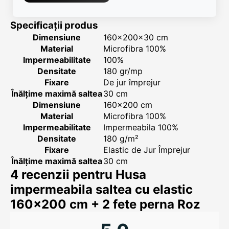
Specificații produs
Dimensiune
160x200x30 cm
Material
Microfibra 100%
Impermeabilitate
100%
Densitate
180 gr/mp
Fixare
De jur împrejur
Înălțime maximă saltea
30 cm
Dimensiune
160x200 cm
Material
Microfibra 100%
Impermeabilitate
Impermeabila 100%
Densitate
180 g/m²
Fixare
Elastic de Jur Împrejur
Înălțime maximă saltea
30 cm
4 recenzii pentru
Husa
impermeabila saltea cu elastic
160×200 cm + 2 fete perna Roz