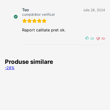
Teo
iulie 28, 2024
cumpărător verificat
Raport calitate pret ok.
(0)
(0)
Produse similare
-28%