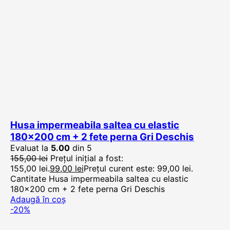
Husa impermeabila saltea cu elastic
180×200 cm + 2 fete perna Gri Deschis
Evaluat la
5.00
din 5
155,00
lei
Prețul inițial a fost:
155,00 lei.
99,00
lei
Prețul curent este: 99,00 lei.
Cantitate Husa impermeabila saltea cu elastic
180x200 cm + 2 fete perna Gri Deschis
Adaugă în coș
-20%