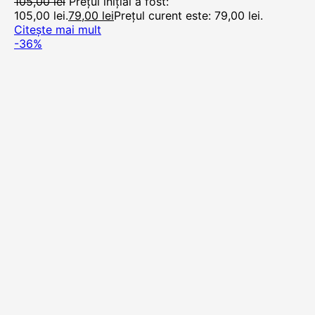
105,00
lei
Prețul inițial a fost:
105,00 lei.
79,00
lei
Prețul curent este: 79,00 lei.
Citește mai mult
-36%