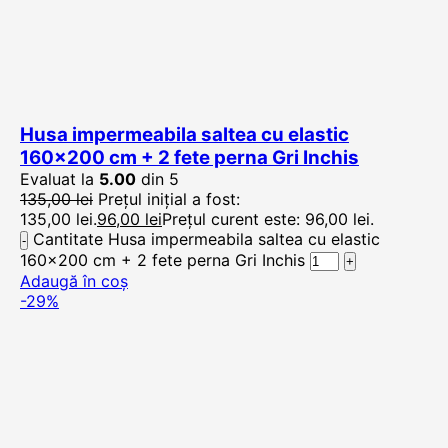
Husa impermeabila saltea cu elastic
160×200 cm + 2 fete perna Gri Inchis
Evaluat la
5.00
din 5
135,00
lei
Prețul inițial a fost:
135,00 lei.
96,00
lei
Prețul curent este: 96,00 lei.
Cantitate Husa impermeabila saltea cu elastic
160x200 cm + 2 fete perna Gri Inchis
Adaugă în coș
-29%