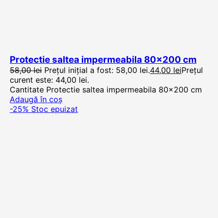
Protectie saltea impermeabila 80×200 cm
58,00
lei
Prețul inițial a fost: 58,00 lei.
44,00
lei
Prețul
curent este: 44,00 lei.
Cantitate Protectie saltea impermeabila 80x200 cm
Adaugă în coș
-25%
Stoc epuizat