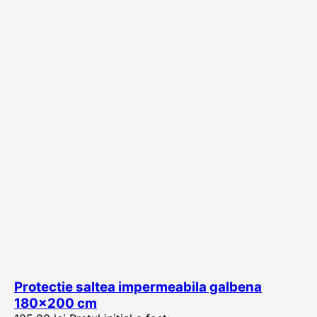
Protectie saltea impermeabila galbena
180×200 cm