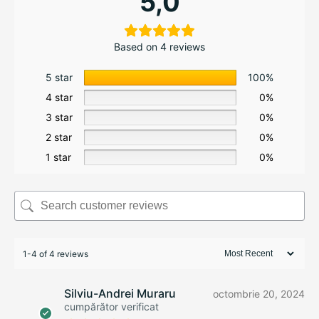
5,0
Based on 4 reviews
5 star
100%
4 star
0%
3 star
0%
2 star
0%
1 star
0%
1-4 of 4 reviews
Silviu-Andrei Muraru
octombrie 20, 2024
cumpărător verificat