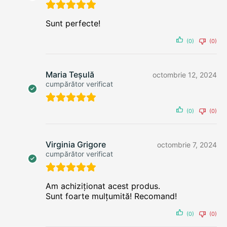
Sunt perfecte!
(0)
(0)
Maria Teșulă
octombrie 12, 2024
cumpărător verificat
(0)
(0)
Virginia Grigore
octombrie 7, 2024
cumpărător verificat
Am achiziționat acest produs.
Sunt foarte mulțumită! Recomand!
(0)
(0)