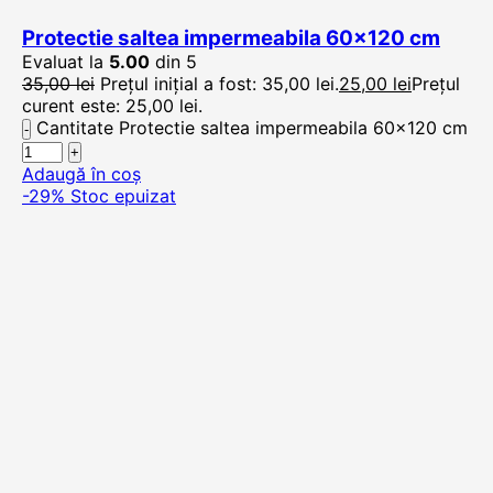
Protectie saltea impermeabila 60×120 cm
Evaluat la
5.00
din 5
35,00
lei
Prețul inițial a fost: 35,00 lei.
25,00
lei
Prețul
curent este: 25,00 lei.
Cantitate Protectie saltea impermeabila 60x120 cm
Adaugă în coș
-29%
Stoc epuizat