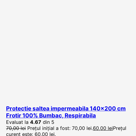
Protectie saltea impermeabila 140×200 cm
Frotir 100% Bumbac, Respirabila
Evaluat la
4.67
din 5
70,00
lei
Prețul inițial a fost: 70,00 lei.
60,00
lei
Prețul
curent este: 60,00 lei.