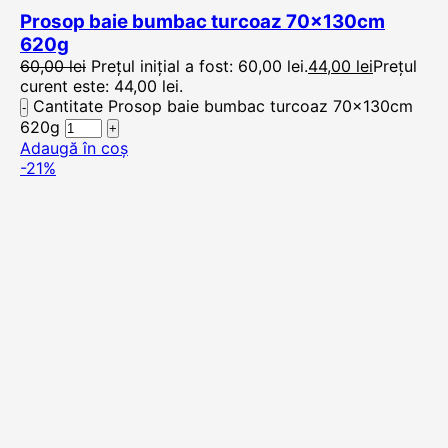
Prosop baie bumbac turcoaz 70x130cm
620g
60,00
lei
Prețul inițial a fost: 60,00 lei.
44,00
lei
Prețul
curent este: 44,00 lei.
Cantitate Prosop baie bumbac turcoaz 70x130cm
620g
Adaugă în coș
-21%