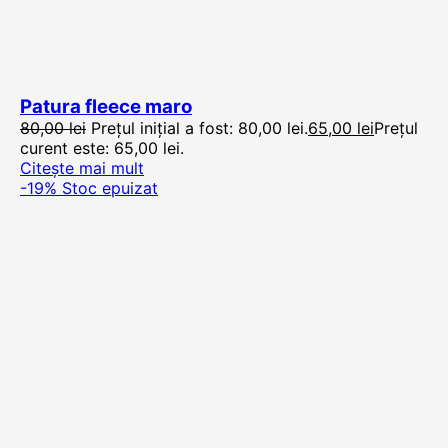
Patura fleece maro
80,00
lei
Prețul inițial a fost: 80,00 lei.
65,00
lei
Prețul
curent este: 65,00 lei.
Citește mai mult
-19%
Stoc epuizat