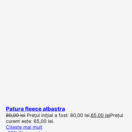
Patura fleece albastra
80,00
lei
Prețul inițial a fost: 80,00 lei.
65,00
lei
Prețul
curent este: 65,00 lei.
Citește mai mult