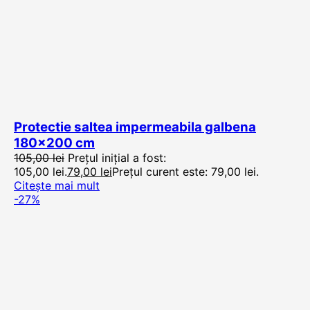
Protectie saltea impermeabila galbena
180×200 cm
105,00
lei
Prețul inițial a fost:
105,00 lei.
79,00
lei
Prețul curent este: 79,00 lei.
Citește mai mult
-27%