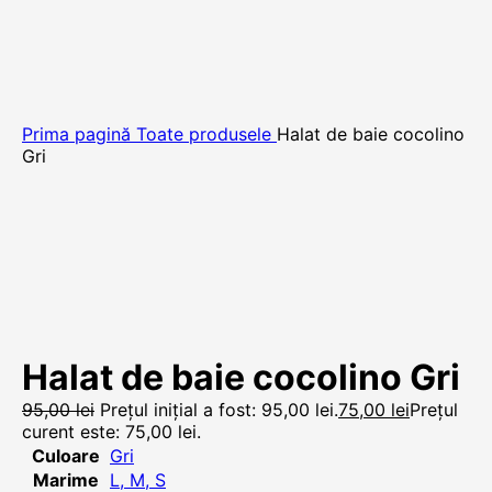
Prima pagină
Toate produsele
Halat de baie cocolino
Gri
Halat de baie cocolino Gri
95,00
lei
Prețul inițial a fost: 95,00 lei.
75,00
lei
Prețul
curent este: 75,00 lei.
Culoare
Gri
Marime
L
,
M
,
S