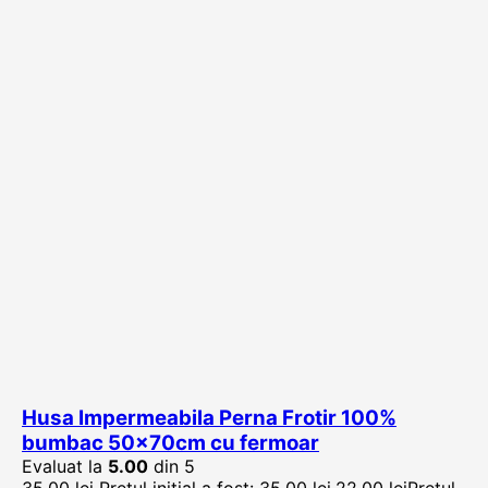
Husa Impermeabila Perna Frotir 100%
bumbac 50x70cm cu fermoar
Evaluat la
5.00
din 5