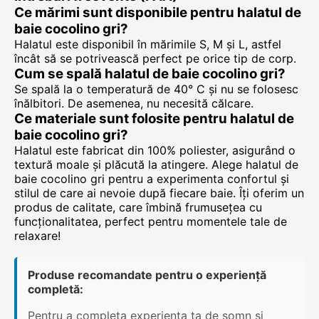
Ce mărimi sunt disponibile pentru halatul de
baie cocolino gri?
Halatul este disponibil în mărimile S, M și L, astfel
încât să se potrivească perfect pe orice tip de corp.
Cum se spală halatul de baie cocolino gri?
Se spală la o temperatură de 40° C și nu se folosesc
înălbitori. De asemenea, nu necesită călcare.
Ce materiale sunt folosite pentru halatul de
baie cocolino gri?
Halatul este fabricat din 100% poliester, asigurând o
textură moale și plăcută la atingere. Alege halatul de
baie cocolino gri pentru a experimenta confortul și
stilul de care ai nevoie după fiecare baie. Îți oferim un
produs de calitate, care îmbină frumusețea cu
funcționalitatea, perfect pentru momentele tale de
relaxare!
Produse recomandate pentru o experiență
completă:
Pentru a completa experiența ta de somn și