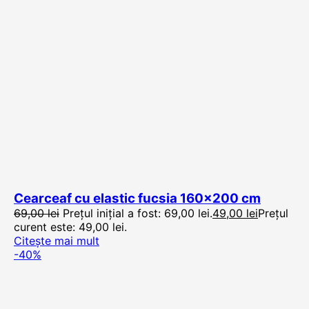
Cearceaf cu elastic fucsia 160×200 cm
69,00
lei
Prețul inițial a fost: 69,00 lei.
49,00
lei
Prețul
curent este: 49,00 lei.
Citește mai mult
-40%