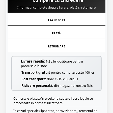
Cumpără cu Încredere
Informații complete despre livrare, plată și returnare
TRANSPORT
PLATĂ
RETURNARE
Livrare rapidă:
1-2 zile lucrătoare pentru
produsele în stoc
Transport gratuit
pentru comenzi peste 400 lei
Cost transport:
doar 19 lei cu Cargus
Ridicare personală:
din magazinul nostru fizic
Comenzile plasate în weekend sau zile libere legale se
procesează în prima zi lucrătoare
În cazuri speciale (lipsă stoc, aprovizionare), termenul de