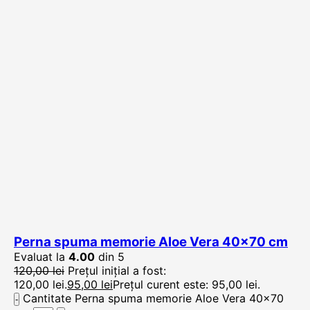
Perna spuma memorie Aloe Vera 40×70 cm
Evaluat la
4.00
din 5
120,00
lei
Prețul inițial a fost:
120,00 lei.
95,00
lei
Prețul curent este: 95,00 lei.
Cantitate Perna spuma memorie Aloe Vera 40x70