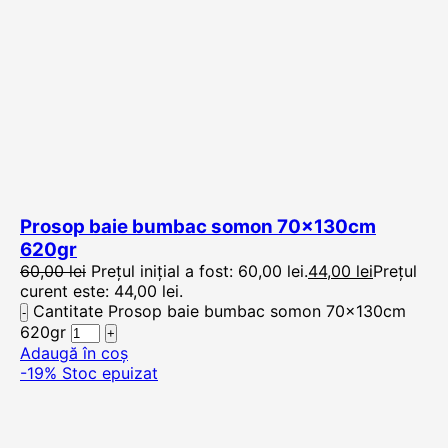
Prosop baie bumbac somon 70x130cm
620gr
60,00
lei
Prețul inițial a fost: 60,00 lei.
44,00
lei
Prețul
curent este: 44,00 lei.
Cantitate Prosop baie bumbac somon 70x130cm
620gr
Adaugă în coș
-19%
Stoc epuizat