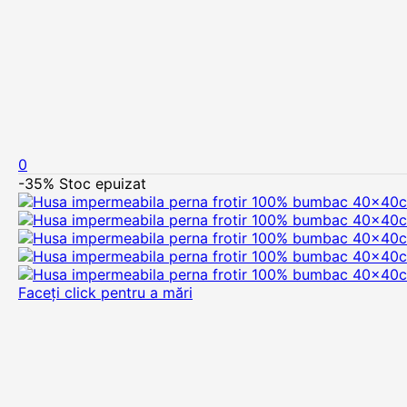
0
-35%
Stoc epuizat
Faceți click pentru a mări