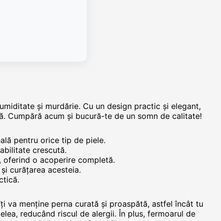
iditate și murdărie. Cu un design practic și elegant,
pătă. Cumpără acum și bucură-te de un somn de calitate!
lă pentru orice tip de piele.
bilitate crescută.
 oferind o acoperire completă.
 și curățarea acesteia.
ctică.
ți va menține perna curată și proaspătă, astfel încât tu
ea, reducând riscul de alergii. În plus, fermoarul de