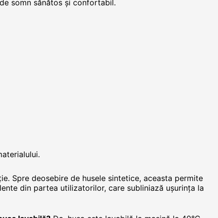
u de somn sănătos și confortabil.
aterialului.
e. Spre deosebire de husele sintetice, aceasta permite
nte din partea utilizatorilor, care subliniază ușurința la