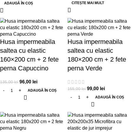
CITEȘTE MAI MULT
ADAUGĂ ÎN COȘ
-29%
-36%
Husa impermeabila
Husa impermeabila
saltea cu elastic
saltea cu elastic
160×200 cm + 2 fete
180×200 cm + 2 fete
perna Capuccino
perna Verde
96,00
lei
135,00
lei
99,00
lei
155,00
lei
ADAUGĂ ÎN COȘ
ADAUGĂ ÎN COȘ
-29%
-17%