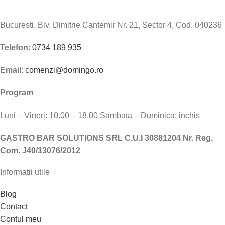
Bucuresti, Blv. Dimitrie Cantemir Nr. 21, Sector 4, Cod. 040236
Telefon
:
0734 189 935
Email
:
comenzi@domingo.ro
Program
Luni – Vineri: 10.00 – 18.00 Sambata – Duminica: inchis
GASTRO BAR SOLUTIONS SRL C.U.I 30881204 Nr. Reg.
Com. J40/13076/2012
Informatii utile
Blog
Contact
Contul meu