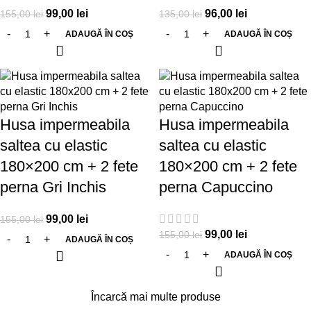
99,00
lei
96,00
lei
155,00
lei
135,00
lei
ADAUGĂ ÎN COȘ
ADAUGĂ ÎN COȘ
-36%
-36%
Husa impermeabila
Husa impermeabila
saltea cu elastic
saltea cu elastic
180×200 cm + 2 fete
180×200 cm + 2 fete
perna Gri Inchis
perna Capuccino
99,00
lei
155,00
lei
99,00
lei
155,00
lei
ADAUGĂ ÎN COȘ
ADAUGĂ ÎN COȘ
Încarcă mai multe produse