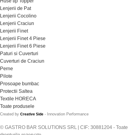
Huse tip Topper
Lenjerii de Pat
Lenjerii Cocolino
Lenjerii Craciun
Lenjerii Finet
Lenjerii Finet 4 Piese
Lenjerii Finet 6 Piese
Paturi si Cuverturi
Cuverturi de Craciun
Perne
Pilote
Prosoape bumbac
Protectii Saltea
Textile HORECA
Toate produsele
Created by
- Innovation Performance
Creative Side
© GASTRO BAR SOLUTIONS SRL | CIF: 30881204 - Toate
drepturile rezervate