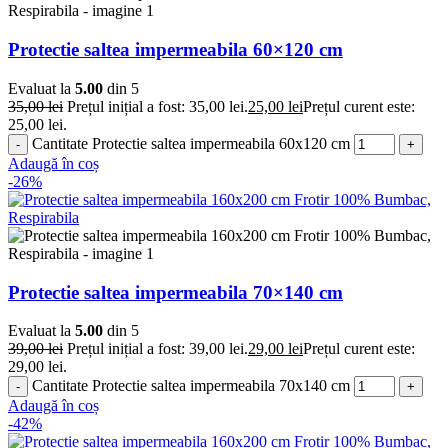
Protectie saltea impermeabila 60×120 cm
Evaluat la
5.00
din 5
35,00
lei
Prețul inițial a fost: 35,00 lei.
25,00
lei
Prețul curent este:
25,00 lei.
Cantitate Protectie saltea impermeabila 60x120 cm
Adaugă în coș
-26%
Protectie saltea impermeabila 70×140 cm
Evaluat la
5.00
din 5
39,00
lei
Prețul inițial a fost: 39,00 lei.
29,00
lei
Prețul curent este:
29,00 lei.
Cantitate Protectie saltea impermeabila 70x140 cm
Adaugă în coș
-42%