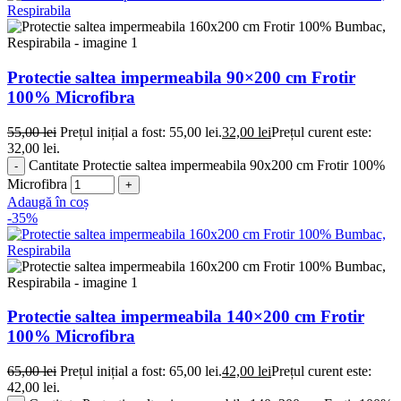
Protectie saltea impermeabila 90×200 cm Frotir
100% Microfibra
55,00
lei
Prețul inițial a fost: 55,00 lei.
32,00
lei
Prețul curent este:
32,00 lei.
Cantitate Protectie saltea impermeabila 90x200 cm Frotir 100%
Microfibra
Adaugă în coș
-35%
Protectie saltea impermeabila 140×200 cm Frotir
100% Microfibra
65,00
lei
Prețul inițial a fost: 65,00 lei.
42,00
lei
Prețul curent este:
42,00 lei.