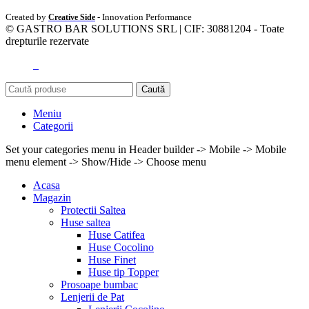
Created by
- Innovation Performance
Creative Side
© GASTRO BAR SOLUTIONS SRL | CIF: 30881204 - Toate
drepturile rezervate
Caută
Meniu
Categorii
Set your categories menu in Header builder -> Mobile -> Mobile
menu element -> Show/Hide -> Choose menu
Acasa
Magazin
Protectii Saltea
Huse saltea
Huse Catifea
Huse Cocolino
Huse Finet
Huse tip Topper
Prosoape bumbac
Lenjerii de Pat