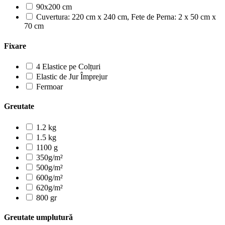
90x200 cm
Cuvertura: 220 cm x 240 cm, Fete de Perna: 2 x 50 cm x
70 cm
Fixare
4 Elastice pe Colțuri
Elastic de Jur Împrejur
Fermoar
Greutate
1.2 kg
1.5 kg
1100 g
350g/m²
500g/m²
600g/m²
620g/m²
800 gr
Greutate umplutură