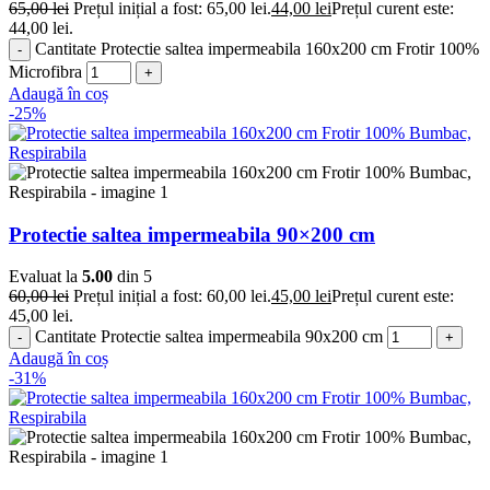
65,00
lei
Prețul inițial a fost: 65,00 lei.
44,00
lei
Prețul curent este:
44,00 lei.
Cantitate Protectie saltea impermeabila 160x200 cm Frotir 100%
Microfibra
Adaugă în coș
-25%
Protectie saltea impermeabila 90×200 cm
Evaluat la
5.00
din 5
60,00
lei
Prețul inițial a fost: 60,00 lei.
45,00
lei
Prețul curent este:
45,00 lei.
Cantitate Protectie saltea impermeabila 90x200 cm
Adaugă în coș
-31%