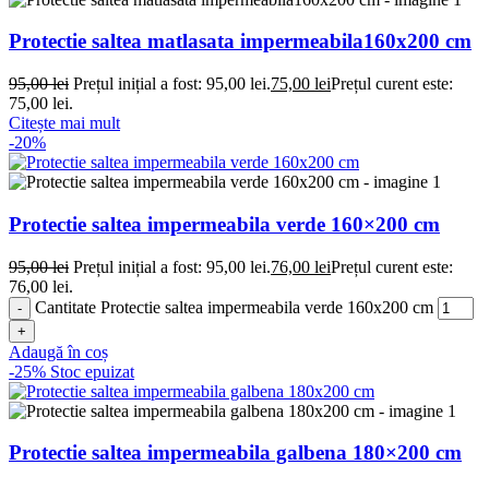
Protectie saltea matlasata impermeabila160x200 cm
95,00
lei
Prețul inițial a fost: 95,00 lei.
75,00
lei
Prețul curent este:
75,00 lei.
Citește mai mult
-20%
Protectie saltea impermeabila verde 160×200 cm
95,00
lei
Prețul inițial a fost: 95,00 lei.
76,00
lei
Prețul curent este:
76,00 lei.
Cantitate Protectie saltea impermeabila verde 160x200 cm
Adaugă în coș
-25%
Stoc epuizat
Protectie saltea impermeabila galbena 180×200 cm