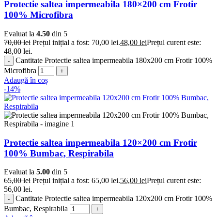
Protectie saltea impermeabila 180×200 cm Frotir
100% Microfibra
Evaluat la
4.50
din 5
70,00
lei
Prețul inițial a fost: 70,00 lei.
48,00
lei
Prețul curent este:
48,00 lei.
Cantitate Protectie saltea impermeabila 180x200 cm Frotir 100%
Microfibra
Adaugă în coș
-14%
Protectie saltea impermeabila 120×200 cm Frotir
100% Bumbac, Respirabila
Evaluat la
5.00
din 5
65,00
lei
Prețul inițial a fost: 65,00 lei.
56,00
lei
Prețul curent este:
56,00 lei.
Cantitate Protectie saltea impermeabila 120x200 cm Frotir 100%
Bumbac, Respirabila