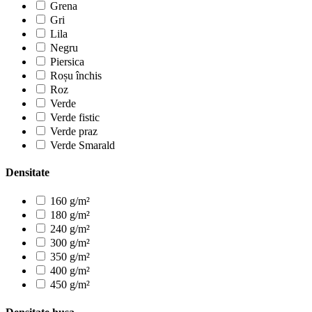
Grena
Gri
Lila
Negru
Piersica
Roșu închis
Roz
Verde
Verde fistic
Verde praz
Verde Smarald
Densitate
160 g/m²
180 g/m²
240 g/m²
300 g/m²
350 g/m²
400 g/m²
450 g/m²