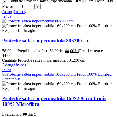
Cantitate Protectie saltea impermeabila 140x200 cm Frotir 100%
Microfibra
Adaugă în coș
-24%
Protectie saltea impermeabila 80×200 cm
58,00
lei
Prețul inițial a fost: 58,00 lei.
44,00
lei
Prețul curent este:
44,00 lei.
Cantitate Protectie saltea impermeabila 80x200 cm
Adaugă în coș
-32%
Protectie saltea impermeabila 160×200 cm Frotir
100% Microfibra
Evaluat la
5.00
din 5