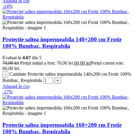
Adaugă în coș
-14%
Protectie saltea impermeabila 140×200 cm Frotir
100% Bumbac, Respirabila
Evaluat la
4.67
din 5
70,00
lei
Prețul inițial a fost: 70,00 lei.
60,00
lei
Prețul curent este:
60,00 lei.
Cantitate Protectie saltea impermeabila 140x200 cm Frotir 100%
Bumbac, Respirabila
Adaugă în coș
-17%
Protectie saltea impermeabila 160×200 cm Frotir
100% Bumbac, Respirabila