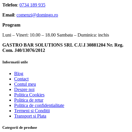
Telefon
:
0734 189 935
Email
:
comenzi@domingo.ro
Program
Luni – Vineri: 10.00 – 18.00 Sambata – Duminica: inchis
GASTRO BAR SOLUTIONS SRL C.U.I 30881204 Nr. Reg.
Com. J40/13076/2012
Informatii utile
Blog
Contact
Contul meu
Despre noi
Politica Cookies
Politica de retur
Politica de confidentialitate
Termeni si Conditii
Transport si Plata
Categorii de produse