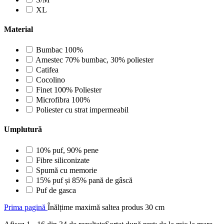
XL
Material
Bumbac 100%
Amestec 70% bumbac, 30% poliester
Catifea
Cocolino
Finet 100% Poliester
Microfibra 100%
Poliester cu strat impermeabil
Umplutură
10% puf, 90% pene
Fibre siliconizate
Spumă cu memorie
15% puf și 85% pană de gâscă
Puf de gasca
Prima pagină
Înălțime maximă saltea produs
30 cm