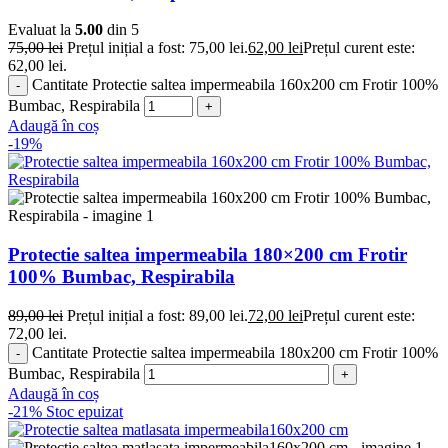
Evaluat la
5.00
din 5
75,00
lei
Prețul inițial a fost: 75,00 lei.
62,00
lei
Prețul curent este:
62,00 lei.
Cantitate Protectie saltea impermeabila 160x200 cm Frotir 100%
Bumbac, Respirabila
Adaugă în coș
-19%
Protectie saltea impermeabila 180×200 cm Frotir
100% Bumbac, Respirabila
89,00
lei
Prețul inițial a fost: 89,00 lei.
72,00
lei
Prețul curent este:
72,00 lei.
Cantitate Protectie saltea impermeabila 180x200 cm Frotir 100%
Bumbac, Respirabila
Adaugă în coș
-21%
Stoc epuizat