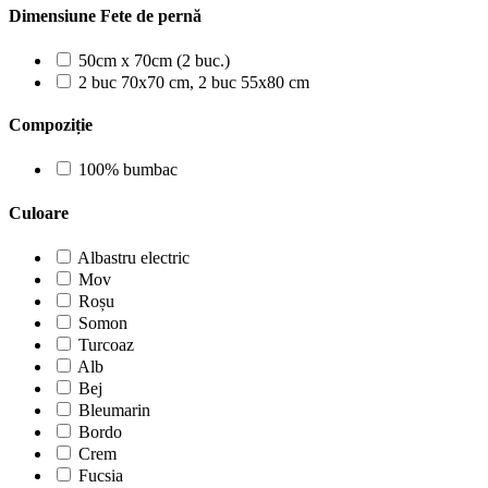
Dimensiune Fete de pernă
50cm x 70cm (2 buc.)
2 buc 70x70 cm, 2 buc 55x80 cm
Compoziție
100% bumbac
Culoare
Albastru electric
Mov
Roșu
Somon
Turcoaz
Alb
Bej
Bleumarin
Bordo
Crem
Fucsia