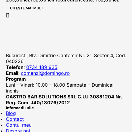
CITEȘTE MAI MULT
Bucuresti, Blv. Dimitrie Cantemir Nr. 21, Sector 4, Cod.
040236
Telefon
:
0734 189 935
Email
:
comenzi@domingo.ro
Program
Luni – Vineri: 10.00 – 18.00 Sambata – Duminica:
inchis
GASTRO BAR SOLUTIONS SRL C.U.I 30881204 Nr.
Reg. Com. J40/13076/2012
Informatii utile
Blog
Contact
Contul meu
Despre noi