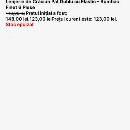
Lenjerie de Crăciun Pat Dublu cu Elastic – Bumbac
Finet 6 Piese
Prețul inițial a fost:
148,00
lei
148,00 lei.
123,00
lei
Prețul curent este: 123,00 lei.
Stoc epuizat