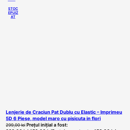
STOC
EPUIZ
AT
Lenjerie de Craciun Pat Dublu cu Elastic – Imprimeu
5D 6 Piese, model maro cu pisicuta in flori
Prețul inițial a fost:
299,00
lei