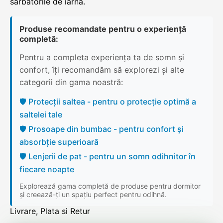
sărbătorile de iarnă.
Produse recomandate pentru o experiență
completă:
Pentru a completa experiența ta de somn și
confort, îți recomandăm să explorezi și alte
categorii din gama noastră:
🛡️ Protecții saltea - pentru o protecție optimă a
saltelei tale
🛡️ Prosoape din bumbac - pentru confort și
absorbție superioară
🛡️ Lenjerii de pat - pentru un somn odihnitor în
fiecare noapte
Explorează gama completă de produse pentru dormitor
și creează-ți un spațiu perfect pentru odihnă.
Livrare, Plata si Retur