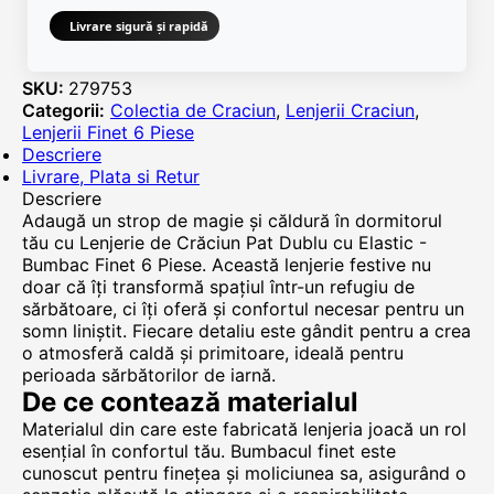
Livrare sigură și rapidă
SKU:
279753
Categorii:
Colectia de Craciun
,
Lenjerii Craciun
,
Lenjerii Finet 6 Piese
Descriere
Livrare, Plata si Retur
Descriere
Adaugă un strop de magie și căldură în dormitorul
tău cu Lenjerie de Crăciun Pat Dublu cu Elastic -
Bumbac Finet 6 Piese. Această lenjerie festive nu
doar că îți transformă spațiul într-un refugiu de
sărbătoare, ci îți oferă și confortul necesar pentru un
somn liniștit. Fiecare detaliu este gândit pentru a crea
o atmosferă caldă și primitoare, ideală pentru
perioada sărbătorilor de iarnă.
De ce contează materialul
Materialul din care este fabricată lenjeria joacă un rol
esențial în confortul tău. Bumbacul finet este
cunoscut pentru finețea și moliciunea sa, asigurând o