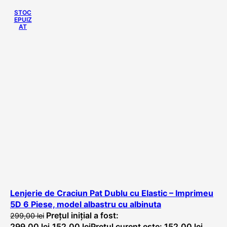
STOC
EPUIZ
AT
Lenjerie de Craciun Pat Dublu cu Elastic – Imprimeu
5D 6 Piese, model albastru cu albinuta
Prețul inițial a fost:
299,00
lei
299,00 lei.
152,00
lei
Prețul curent este: 152,00 lei.