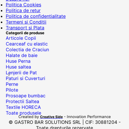
Politica Cookies
Politica de retur
Politica de confidentialitate
Termeni si Conditii
Transport si Plata
Categorii de produse
Articole Copii
Cearceaf cu elastic
Colectia de Craciun
Halate de baie
Huse Perna
Huse saltea
Lenjerii de Pat
Paturi si Cuverturi
Perne
Pilote
Prosoape bumbac
Protectii Saltea
Textile HORECA
Toate produsele
Created by
- Innovation Performance
Creative Side
© GASTRO BAR SOLUTIONS SRL | CIF: 30881204 -
Toate drepturile rezervate