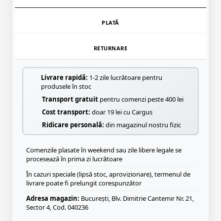
PLATĂ
RETURNARE
Livrare rapidă:
1-2 zile lucrătoare pentru
produsele în stoc
Transport gratuit
pentru comenzi peste 400 lei
Cost transport:
doar 19 lei cu Cargus
Ridicare personală:
din magazinul nostru fizic
Comenzile plasate în weekend sau zile libere legale se
procesează în prima zi lucrătoare
În cazuri speciale (lipsă stoc, aprovizionare), termenul de
livrare poate fi prelungit corespunzător
Adresa magazin:
București, Blv. Dimitrie Cantemir Nr. 21,
Sector 4, Cod. 040236