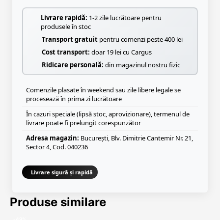
Livrare rapidă:
1-2 zile lucrătoare pentru
produsele în stoc
Transport gratuit
pentru comenzi peste 400 lei
Cost transport:
doar 19 lei cu Cargus
Ridicare personală:
din magazinul nostru fizic
Comenzile plasate în weekend sau zile libere legale se
procesează în prima zi lucrătoare
În cazuri speciale (lipsă stoc, aprovizionare), termenul de
livrare poate fi prelungit corespunzător
Adresa magazin:
București, Blv. Dimitrie Cantemir Nr. 21,
Sector 4, Cod. 040236
Livrare sigură și rapidă
Produse similare
-49%