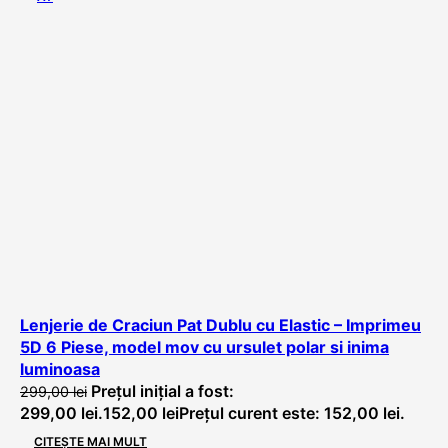
Lenjerie de Craciun Pat Dublu cu Elastic – Imprimeu
5D 6 Piese, model mov cu ursulet polar si inima
luminoasa
Prețul inițial a fost:
299,00
lei
299,00 lei.
152,00
lei
Prețul curent este: 152,00 lei.
CITEȘTE MAI MULT