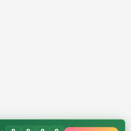
0
0
0
0