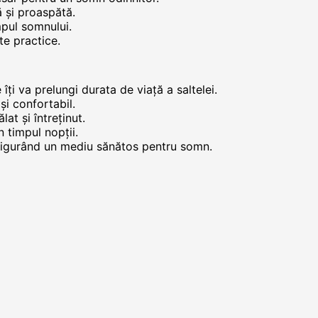
ă și proaspătă.
mpul somnului.
te practice.
 îți va prelungi durata de viață a saltelei.
și confortabil.
lat și întreținut.
n timpul nopții.
 asigurând un mediu sănătos pentru somn.