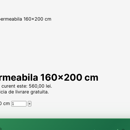
impermeabila 160×200 cm
permeabila 160×200 cm
 curent este: 560,00 lei.
ia de livrare gratuita.
00 cm