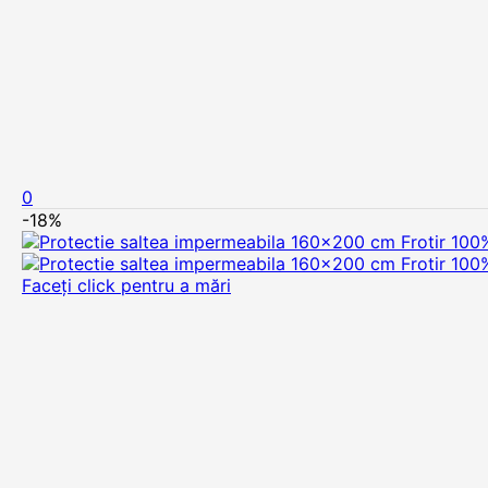
0
-18%
Faceți click pentru a mări